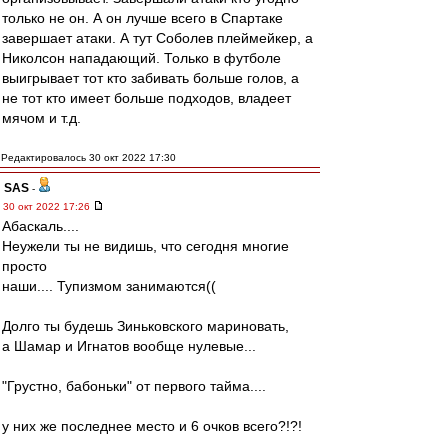
только не он. А он лучше всего в Спартаке
завершает атаки. А тут Соболев плеймейкер, а
Николсон нападающий. Только в футболе
выигрывает тот кто забивать больше голов, а
не тот кто имеет больше подходов, владеет
мячом и т.д.
Редактировалось 30 окт 2022 17:30
SAS
-
30 окт 2022 17:26
Абаскаль....
Неужели ты не видишь, что сегодня многие
просто
наши.... Тупизмом занимаются((
Долго ты будешь Зиньковского мариновать,
а Шамар и Игнатов вообще нулевые...
"Грустно, бабоньки" от первого тайма....
у них же последнее место и 6 очков всего?!?!