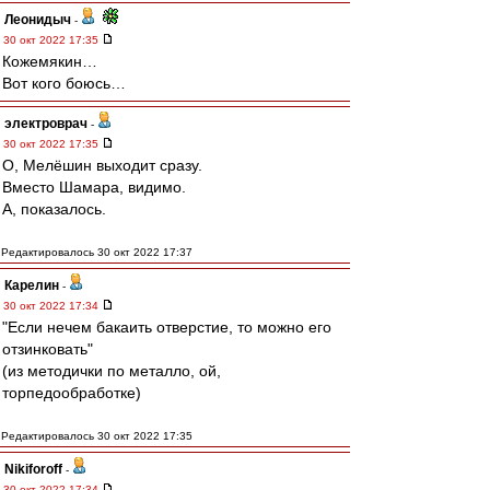
Леонидыч
-
30 окт 2022 17:35
Кожемякин…
Вот кого боюсь…
электроврач
-
30 окт 2022 17:35
О, Мелëшин выходит сразу.
Вместо Шамара, видимо.
А, показалось.
Редактировалось 30 окт 2022 17:37
Карелин
-
30 окт 2022 17:34
"Если нечем бакаить отверстие, то можно его
отзинковать"
(из методички по металло, ой,
торпедообработке)
Редактировалось 30 окт 2022 17:35
Nikiforoff
-
30 окт 2022 17:34