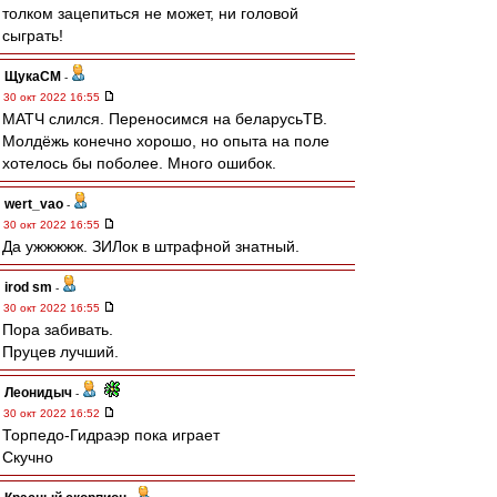
толком зацепиться не может, ни головой
сыграть!
ЩукаСМ
-
30 окт 2022 16:55
МАТЧ слился. Переносимся на беларусьТВ.
Молдёжь конечно хорошо, но опыта на поле
хотелось бы поболее. Много ошибок.
wert_vao
-
30 окт 2022 16:55
Да ужжжжж. ЗИЛок в штрафной знатный.
irod sm
-
30 окт 2022 16:55
Пора забивать.
Пруцев лучший.
Леонидыч
-
30 окт 2022 16:52
Торпедо-Гидраэр пока играет
Скучно