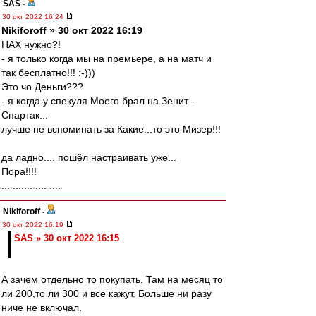
SAS
-
30 окт 2022 16:24
Nikiforoff » 30 окт 2022 16:19
НАХ нужно?!
- я только когда мы на премьере, а на матч и
так бесплатно!!! :-)))
Это чо Деньги???
- я когда у спекуля Моего брал на Зенит -
Спартак...
лучше не вспоминать за Какие...то это Мизер!!!
да ладно.... пошёл настраивать уже...
Пора!!!!
... ....... .... ....
Nikiforoff
-
30 окт 2022 16:19
SAS » 30 окт 2022 16:15
А зачем отдельно то покупать. Там на месяц то
ли 200,то ли 300 и все кажут. Больше ни разу
ниче не включал.