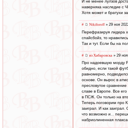
И не менее лулзов доста
наверняка наследие с Ч
Хотя может и братухи з
#
Nikiforoff
» 29 ноя 202
Перефразируя лидера хо
спайсбойз, то нравилис
Так и тут. Если бы на п
#
из Хабаровска
» 29 ноя
Про надоевшую морду Ро
обидно, если такой футб
равномерно, подводился 
основе. Он вырос в атм
пресловутое сравнение 
славе в Европе. Все его
в ПСЖ. Он только на вто
Теперь поговорим про К
заиграл. И как заиграл.
что возможно и... переш
набриолиненная плакса.