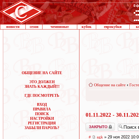
новости
сезон
чемпионат
кубок
еврокубки
к
ОБЩЕНИЕ НА САЙТЕ
ЭТО ДОЛЖЕН
Общение на сайте
‹
Госте
ЗНАТЬ КАЖДЫЙ!!!
ГДЕ ПОСМОТРЕТЬ
ВХОД
ПРАВИЛА
ПОИСК
01.11.2022 - 30.11.20
НАСТРОЙКИ
РЕГИСТРАЦИЯ
Закрыто
ЗАБЫЛИ ПАРОЛЬ?
#
agk
» 29 ноя 2022 10:0