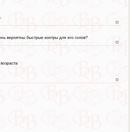
.
чень вероятны быстрые контры для его голов?
 возраста