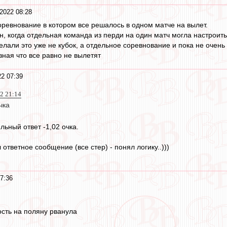
2022 08:28
соревнование в котором все решалось в одном матче на вылет.
н, когда отдельная команда из перди на один матч могла настроить
делали это уже не кубок, а отдельное соревнование и пока не очень
зная что все равно не вылетят
22 07:39
2 21:14
чка
льный ответ -1,02 очка.
 ответное сообщение (все стер) - понял логику..)))
7:36
сть на поляну рванула