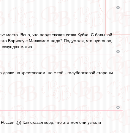
ье место. Ясно, что пердяевская сетка Кубка. С большой
х это Бариосу с Малкомом надо? Подумали, что нуегонах,
 секундах матча.
драке на крестовском, но с той - голубогазовой стороны.
ссия :))) Как сказал корр, что это мол они узнали