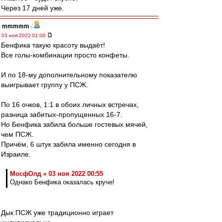
Через 17 дней уже.
mmmmm
-
03 ноя 2022 01:00
Бенфика такую красоту выдаёт!
Все голы-комбинации просто конфеты.
И по 18-му дополнительному показателю
выигрывает группу у ПСЖ.
По 16 очков, 1:1 в обоих личных встречах,
разница забитых-пропущенных 16-7.
Но Бенфика забила больше гостевых мячей,
чем ПСЖ.
Причём, 6 штук забила именно сегодня в
Израиле.
МосфОлд » 03 ноя 2022 00:55
Однако Бенфика оказалась круче!
Дык ПСЖ уже традиционно играет