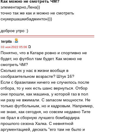
Как можно не смотреть ЧМ?
элементарно,Лена))
точно так же как и можно не смотреть
снукершашкибадминтон)))
доброе утро :)
terpila
-
03 ноя 2022 05:06
Понятно, что в Катаре ровно и спортивно не
будет, но футбол там будет. Как можно не
смотреть ЧМ?
Сколько их у нас в жизни вообще в
сообразительном возрасте? Штук 16?
Если с бразилами ничего не случилось после
отбора, то у них есть шанс вернуться. Отбор
они прошли, как машина, у которой газ в пол
ни разу не вжимали. С запасом мощности. Не
только футбольным, но и кадровым. Например,
не знаю, как сегодня, но совсем недавно Тите
не брал в сборную лучшего бомбардира
прошлого сезона Халка. С невнятной
аргументацией, дескать "его там не было и