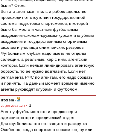
были? Отож.
Вся эта агентская гниль и рабовладельство
происходит от отсутствия государственной
системы подготовки спортсменов, в которой
было бы место и частным футбольным
академиям-школам-кружкам-курсам и клубным
академиям и государственным спортивным
школам и училища олимпийских рэзэрвов.
Футбольным клубам надо иметь не отделы
селекции, а реальные, хер с ним, агентский
конторы. Если нельзя ликвидировать агентскую
борзость, то её нужно возглавить. Если нет
регламента РФС по агентам, его надо создать
и принять. На данный момент времени именно
агенты руководят клубами и футболом.
irod sm
-
29 дек 2022 12:47
Агент у футболиста это и продюссер и
администратор и юридический отдел.
Для футболиста это его защита и раскрутка.
Особенно, когда спортсмен совсем юн, ну или