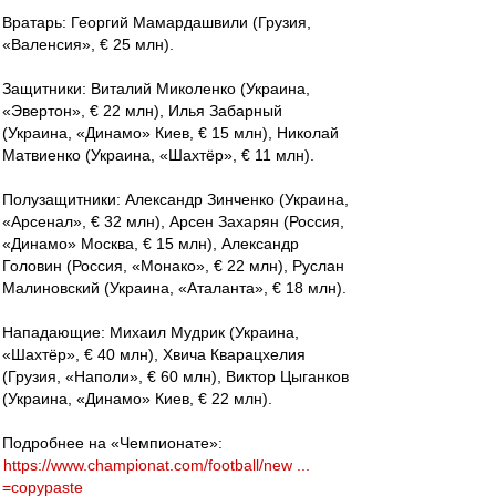
Вратарь: Георгий Мамардашвили (Грузия,
«Валенсия», € 25 млн).
Защитники: Виталий Миколенко (Украина,
«Эвертон», € 22 млн), Илья Забарный
(Украина, «Динамо» Киев, € 15 млн), Николай
Матвиенко (Украина, «Шахтёр», € 11 млн).
Полузащитники: Александр Зинченко (Украина,
«Арсенал», € 32 млн), Арсен Захарян (Россия,
«Динамо» Москва, € 15 млн), Александр
Головин (Россия, «Монако», € 22 млн), Руслан
Малиновский (Украина, «Аталанта», € 18 млн).
Нападающие: Михаил Мудрик (Украина,
«Шахтёр», € 40 млн), Хвича Кварацхелия
(Грузия, «Наполи», € 60 млн), Виктор Цыганков
(Украина, «Динамо» Киев, € 22 млн).
Подробнее на «Чемпионате»:
https://www.championat.com/football/new ...
=copypaste