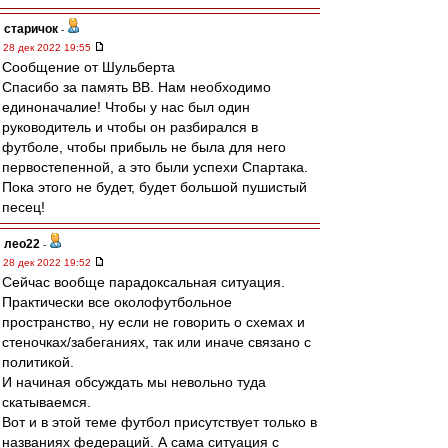
старичок
-
28 дек 2022 19:55
Сообщение от Шульберта
Спасибо за память ВВ. Нам необходимо
единоначалие! Чтобы у нас был один
руководитель и чтобы он разбирался в
футболе, чтобы прибыль не была для него
первостепенной, а это были успехи Спартака.
Пока этого не будет, будет большой пушистый
песец!
лео22
-
28 дек 2022 19:52
Сейчас вообще парадоксальная ситуация.
Практически все околофутбольное
пространство, ну если не говорить о схемах и
стеночках/забеганиях, так или иначе связано с
политикой.
И начиная обсуждать мы невольно туда
скатываемся.
Вот и в этой теме футбол присутствует только в
названиях федераций. А сама ситуация с