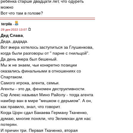
ребёнка старше двадцати лет, что одуреть
можно
Вот что там в голове?
terpila
-
29 дек 2022 13:07
Дед Слава
,
Деда, дадада.
Вот вчера хотелось заступиться за Глушенкова,
когда были разговоры от " парне с гнильцой".
Да день вчера был бешеный.
Мы ж не знаем, чьи конкретно позиции
оказались финальными в отношениях со
Спартаком.
Самого игрока, агента, семьи.
Агенты - это да, феномен деструктивности.
Сэр Алекс называл Мино Райолу - тогда агента
намбер ван в мире "мешком с дерьмом". А он,
как правило, знал, что говорит.
Когда Цорн сдал Бакаева Герману Ткаченко,
думаю, многие поняли, что Зелимхан для нас
потерян.
И причин три. Первая Ткаченко, вторая