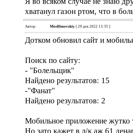
Я во всяком случае не знаю дру
хватанул газон ртом, что в бол
Автор:
Mosfilmovskiy
[ 29 дек 2022 13:35 ]
Дотком обновил сайт и мобиль
Поиск по сайту:
- "Болельщик"
Найдено результатов: 15
-"Фанат"
Найдено результатов: 2
Мобильное приложение жутко 
Но зато кажет в л/к аж 61 дена