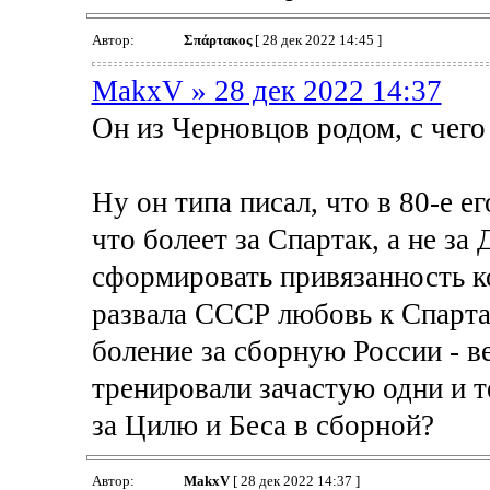
Автор:
Σπάρτακος
[ 28 дек 2022 14:45 ]
MakxV » 28 дек 2022 14:37
Он из Черновцов родом, с чего
Ну он типа писал, что в 80-е е
что болеет за Спартак, а не за
сформировать привязанность к
развала СССР любовь к Спарта
боление за сборную России - в
тренировали зачастую одни и т
за Цилю и Беса в сборной?
Автор:
MakxV
[ 28 дек 2022 14:37 ]