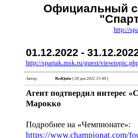
Официальный с
"Спар
http://sp
01.12.2022 - 31.12.202
http://spartak.msk.ru/guest/viewtopic.
Автор:
RedQuite
[ 29 дек 2022 15:49 ]
Агент подтвердил интерес «
Марокко
Подробнее на «Чемпионате»:
https://www.championat.com/foo