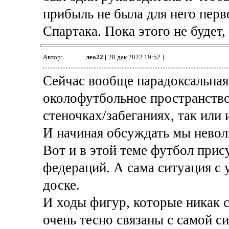
прибыль не была для него перв
Спартака. Пока этого не будет
Автор:
лео22
[ 28 дек 2022 19:52 ]
Сейчас вообще парадоксальная
околофутбольное пространство,
стеночках/забеганиях, так или 
И начиная обсуждать мы невол
Вот и в этой теме футбол прис
федераций. А сама ситуация с 
доске.
И ходы фигур, которые никак с
очень тесно связаны с самой с