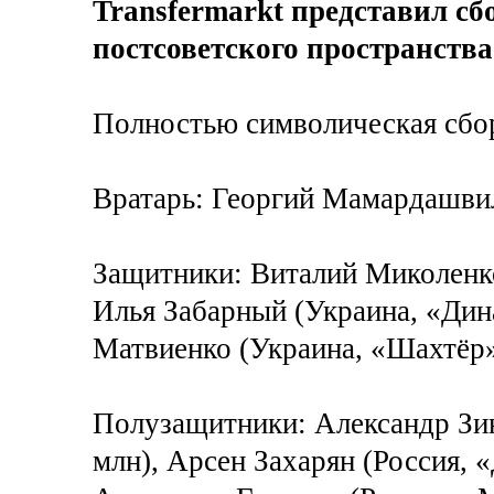
Transfermarkt представил сб
постсоветского пространства
Полностью символическая сбо
Вратарь: Георгий Мамардашвили
Защитники: Виталий Миколенко
Илья Забарный (Украина, «Дин
Матвиенко (Украина, «Шахтёр»,
Полузащитники: Александр Зин
млн), Арсен Захарян (Россия, 