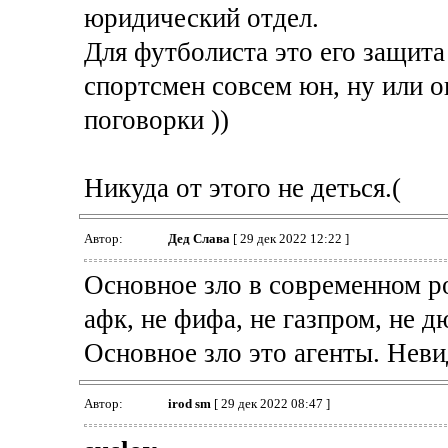
юридический отдел.
Для футболиста это его защита
спортсмен совсем юн, ну или о
поговорки ))
Никуда от этого не деться.(
Автор:
Дед Слава
[ 29 дек 2022 12:22 ]
Основное зло в современном ро
афк, не фифа, не газпром, не д
Основное зло это агенты. Нев
Автор:
irod sm
[ 29 дек 2022 08:47 ]