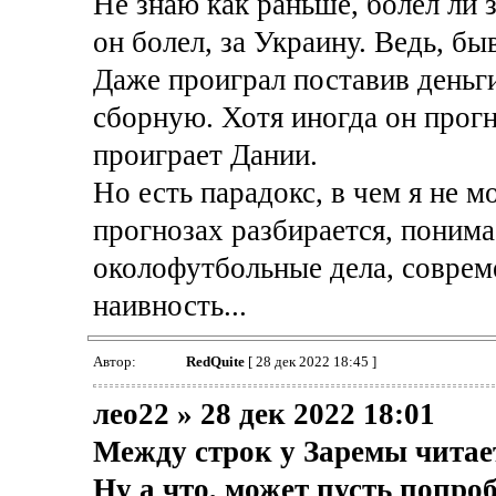
Не знаю как раньше, болел ли
он болел, за Украину. Ведь, бы
Даже проиграл поставив деньги
сборную. Хотя иногда он прогн
проиграет Дании.
Но есть парадокс, в чем я не м
прогнозах разбирается, понима
околофутбольные дела, совреме
наивность...
Автор:
RedQuite
[ 28 дек 2022 18:45 ]
лео22 » 28 дек 2022 18:01
Между строк у Заремы читае
Ну а что, может пусть попро