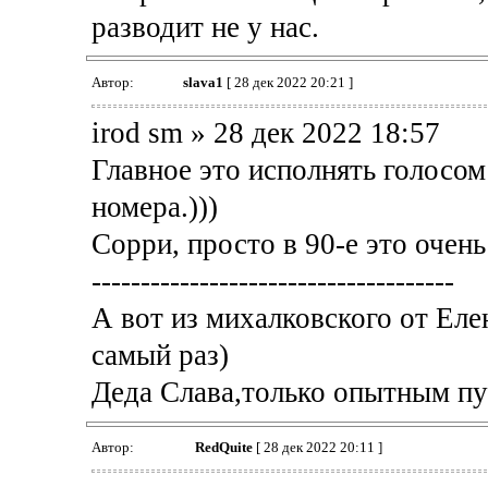
разводит не у нас.
Автор:
slava1
[ 28 дек 2022 20:21 ]
irod sm » 28 дек 2022 18:57
Главное это исполнять голосом
номера.)))
Сорри, просто в 90-е это очень
-------------------------------------
А вот из михалковского от Елен
самый раз)
Деда Слава,только опытным п
Автор:
RedQuite
[ 28 дек 2022 20:11 ]