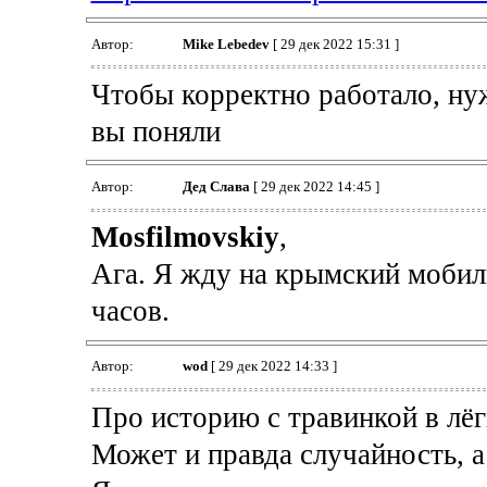
Автор:
Mike Lebedev
[ 29 дек 2022 15:31 ]
Чтобы корректно работало, ну
вы поняли
Автор:
Дед Слава
[ 29 дек 2022 14:45 ]
Mosfilmovskiy
,
Ага. Я жду на крымский мобил
часов.
Автор:
wod
[ 29 дек 2022 14:33 ]
Про историю с травинкой в лёг
Может и правда случайность, а