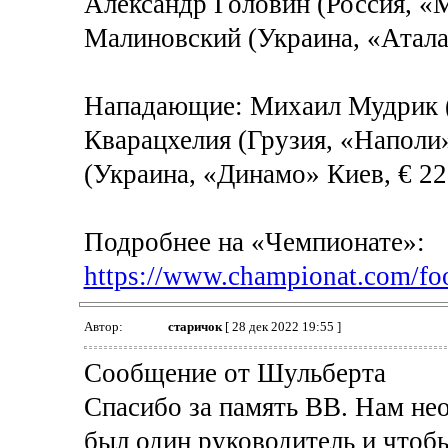
Александр Головин (Россия, «М
Малиновский (Украина, «Аталан
Нападающие: Михаил Мудрик (
Кварацхелия (Грузия, «Наполи»
(Украина, «Динамо» Киев, € 22
Подробнее на «Чемпионате»:
https://www.championat.com/foo
Автор:
старичок
[ 28 дек 2022 19:55 ]
Сообщение от Шульберта
Спасибо за память ВВ. Нам не
был один руководитель и чтобы