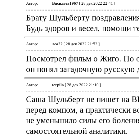
Автор:
Васильев1967
[ 28 дек 2022 22:41 ]
Брату Шульберту поздравлени
Будь здоров и весел, помощи т
Автор:
лео22
[ 28 дек 2022 21:52 ]
Посмотрел фильм о Жиго. По 
он понял загадочную русскую 
Автор:
terpila
[ 28 дек 2022 21:10 ]
Саша Шульберт не пишет на ВВ
перед компом, а практически в
не уменьшило силы его боления
самостоятельной аналитики.