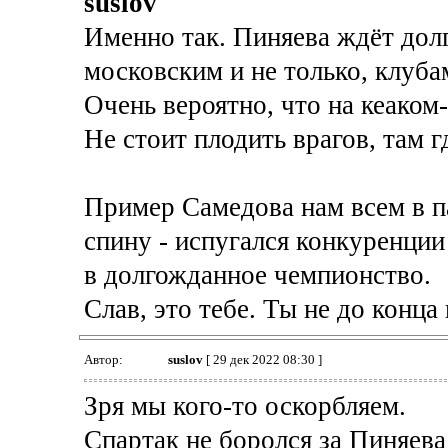
suslov
Именно так. Пиняева ждёт долг
московским и не только, клуба
Очень вероятно, что на кеаком-
Не стоит плодить врагов, там гд
Пример Самедова нам всем в п
спину - испугался конкуренци
в долгожданное чемпионство.
Слав, это тебе. Ты не до конца
Автор:
suslov
[ 29 дек 2022 08:30 ]
Зря мы кого-то оскорбляем.
Спартак не боролся за Пиняев