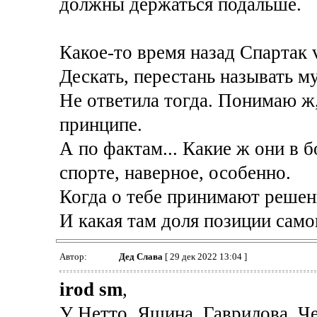
должны держаться подальше.
Какое-то время назад Спартак 
Дескать, перестань называть м
Не ответила тогда. Понимаю ж,
принципе.
А по фактам... Какие ж они в 
спорте, наверное, особенно.
Когда о тебе принимают решени
И какая там доля позиции самог
Автор:
Дед Слава
[ 29 дек 2022 13:04 ]
irod sm
,
У Нетто, Яшина, Гаврилова, Ч