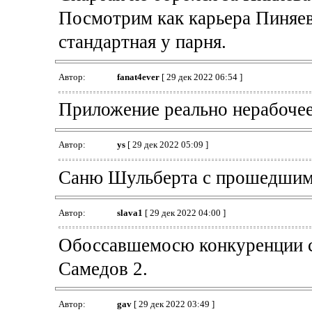
Посмотрим как карьера Пиняева
стандартная у парня.
Автор:
fanat4ever
[ 29 дек 2022 06:54 ]
Приложение реально нерабочее
Автор:
ys
[ 29 дек 2022 05:09 ]
Саню Шульберта с прошедшим
Автор:
slava1
[ 29 дек 2022 04:00 ]
Обоссавшемосю конкуренции с
Самедов 2.
Автор:
gav
[ 29 дек 2022 03:49 ]