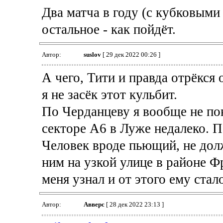
Два матча в году (с кубковыми
остальное - как пойдёт.
Автор:
suslov
[ 29 дек 2022 00:26 ]
А чего, Тити и правда отрёкся 
я не засёк этот кульбит.
По Черданцеву я вообще не пон
секторе А6 в Луже недалеко. П
Человек вроде пьющий, не долж
ним на узкой улице в районе Ф
меня узнал и от этого ему стал
Автор:
Авверс
[ 28 дек 2022 23:13 ]