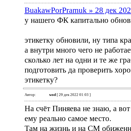
BuakawPorPramuk » 28 дек 202
у нашего ФК капитально обнов
этикетку обновили, ну типа кра
а внутри много чего не работае
сколько лет на одни и те же гр
подготовить да проверить хоро
этикетку?
Автор:
wod
[ 29 дек 2022 01:03 ]
На счёт Пиняева не знаю, а во
ему реально самое место.
Там на жизнь и на СМ обиженн