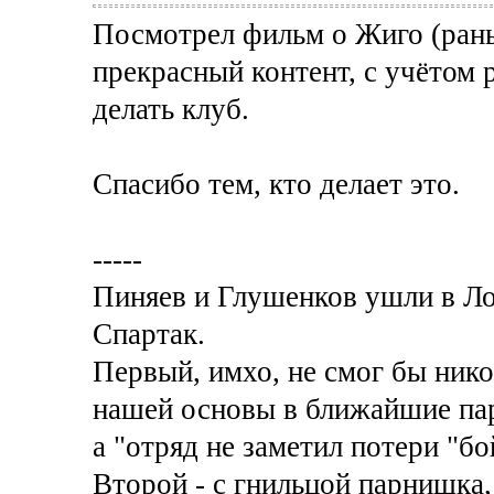
Посмотрел фильм о Жиго (рань
прекрасный контент, с учётом
делать клуб.
Спасибо тем, кто делает это.
-----
Пиняев и Глушенков ушли в Локо
Спартак.
Первый, имхо, не смог бы нико
нашей основы в ближайшие пару
а "отряд не заметил потери "бо
Второй - с гнильцой парнишка, 