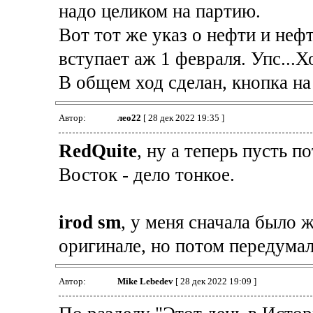
надо целиком на партию.
Вот тот же указ о нефти и неф
вступает аж 1 февраля. Упс...Хо
В общем ход сделан, кнопка на
Автор:
лео22
[ 28 дек 2022 19:35 ]
RedQuite
, ну а теперь пусть п
Восток - дело тонкое.
irod sm
, у меня сначала было 
оригинале, но потом передумал
Автор:
Mike Lebedev
[ 28 дек 2022 19:09 ]