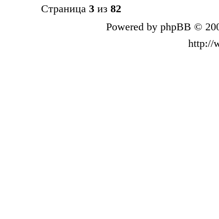
Страница
3
из
82
Powered by phpBB © 200
http:/