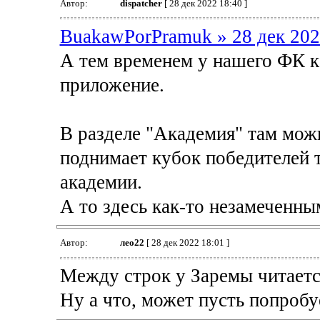
Автор:
dispatcher
[ 28 дек 2022 18:40 ]
BuakawPorPramuk » 28 дек 202
А тем временем у нашего ФК к
приложение.
В разделе "Академия" там можн
поднимает кубок победителей 
академии.
А то здесь как-то незамеченны
Автор:
лео22
[ 28 дек 2022 18:01 ]
Между строк у Заремы читаетс
Ну а что, может пусть попробу