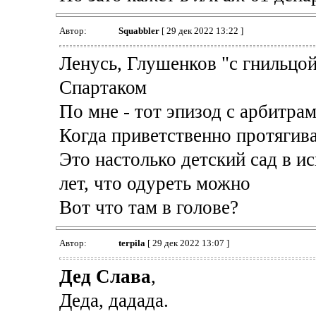
Автор:
Squabbler
[ 29 дек 2022 13:22 ]
Ленусь, Глушенков "с гнильцой
Спартаком
По мне - тот эпизод с арбитрам
Когда приветственно протягив
Это настолько детский сад в и
лет, что одуреть можно
Вот что там в голове?
Автор:
terpila
[ 29 дек 2022 13:07 ]
Дед Слава
,
Деда, дадада.