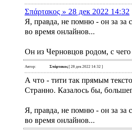
Σπάρτακος » 28 дек 2022 14:32
Я, правда, не помню - он за за
во время онлайнов...
Он из Черновцов родом, с чего
Автор:
Σπάρτακος
[ 28 дек 2022 14:32 ]
А что - тити так прямым текст
Странно. Казалось бы, больше
Я, правда, не помню - он за за
во время онлайнов...