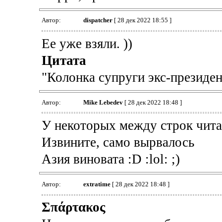
Автор:
dispatcher
[ 28 дек 2022 18:55 ]
Ее уже взяли. ))
Цитата
"Колонка супруги экс-президе
Автор:
Mike Lebedev
[ 28 дек 2022 18:48 ]
У некоторых между строк читае
Извините, само вырвалось
Азия виновата :D :lol: ;)
Автор:
extratime
[ 28 дек 2022 18:48 ]
Σπάρτακος