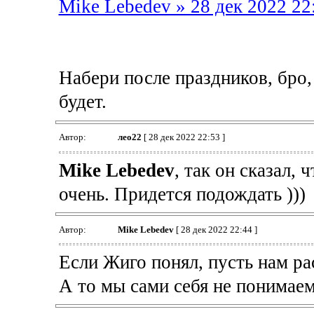
Mike Lebedev » 28 дек 2022 22
Набери после праздников, бро,
будет.
Автор:
лео22
[ 28 дек 2022 22:53 ]
Mike Lebedev
, так он сказал,
очень. Придется подождать )))
Автор:
Mike Lebedev
[ 28 дек 2022 22:44 ]
Если Жиго понял, пусть нам ра
А то мы сами себя не понимаем 