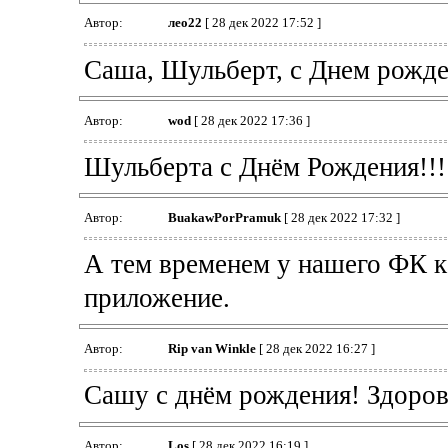
Автор:
лео22
[ 28 дек 2022 17:52 ]
Саша, Шульберт, с Днем рожде
Автор:
wod
[ 28 дек 2022 17:36 ]
Шульберта с Днём Рождения!!!
Автор:
BuakawPorPramuk
[ 28 дек 2022 17:32 ]
А тем временем у нашего ФК к
приложение.
Автор:
Rip van Winkle
[ 28 дек 2022 16:27 ]
Сашу с днём рождения! Здоровь
Автор:
Los
[ 28 дек 2022 16:19 ]