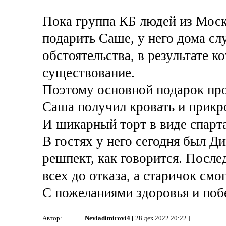
Пока группа КБ людей из Москв
подарить Саше, у него дома сл
обстоятельства, в результате к
существование.
Поэтому основной подарок про
Саша получил кровать и прикр
И шикарный торт в виде спарта
В гостях у него сегодня был Ди
решпект, как говорится. После
всех до отказа, а старичок смо
С пожеланиями здоровья и поб
Автор:
Nevladimirovi4
[ 28 дек 2022 20:22 ]