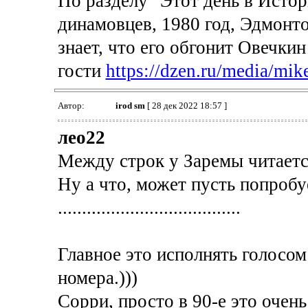
По разделу "Этот день в Истори
динамовцев, 1980 год, Эдмонто
знает, что его обгонит Овечкин
гости
https://dzen.ru/media/mi
Автор:
irod sm
[ 28 дек 2022 18:57 ]
лео22
Между строк у Заремы читаетс
Ну а что, может пусть попробу
......................................
Главное это исполнять голосом
номера.)))
Сорри, просто в 90-е это очень