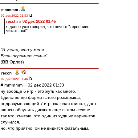
mmmmm
-
02 дек 2022 01:53
recchi » 02 дек 2022 01:46
я давно уже говорил, что нечего "терпеливо
читать всё"
"Я узнал, что у меня
Есть огромная семья"
(
ВВ
Орлов)
recchi
-
02 дек 2022 01:46
# mmmmm » 02 дек 2022 01:39
ну вообще 6 игр - это жуть как много.
Единственно формат этого розыгрыша,
подразумевающий 7 игр, включая финал, дает
шансы обнулить дисквал еще в этом сезоне.
так что, считаю, это один из худших вариантов
случился.
но, что приятно, он не видится фатальным.