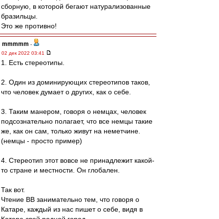
сборную, в которой бегают натурализованные
бразильцы.
Это же противно!
mmmmm
-
02 дек 2022 03:41
1. Есть стереотипы.
2. Один из доминирующих стереотипов таков,
что человек думает о других, как о себе.
3. Таким манером, говоря о немцах, человек
подсознательно полагает, что все немцы такие
же, как он сам, только живут на неметчине.
(немцы - просто пример)
4. Стереотип этот вовсе не принадлежит какой-
то стране и местности. Он глобален.
Так вот.
Чтение ВВ занимательно тем, что говоря о
Катаре, каждый из нас пишет о себе, видя в