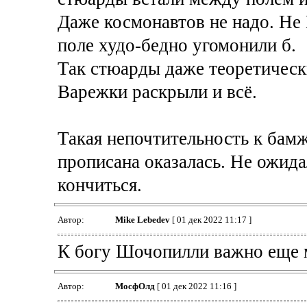
Даже космонавтов не надо. Не 
поле худо-бедно угомонили б.
Так стюарды даже теоретически
Варежки раскрыли и всё.
Такая непочтительность к бамж
прописана оказалась. Не ожида
кончиться.
Автор:
Mike Lebedev
[ 01 дек 2022 11:17 ]
К богу Шочопилли важно еще 
Автор:
МосфОлд
[ 01 дек 2022 11:16 ]