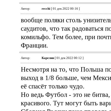
Автор:
recchi
[ 01 дек 2022 00:16 ]
вообще поляки столь унизитель
саудитов, что так радоваться п
комильфо. Тем более, при почт
Франции.
Автор:
Карелин
[ 01 дек 2022 00:12 ]
Несмотря на то, что Польша по
выход в 1/8 больше, чем Мекси
её спасёт только чудо.
Но ведь Футбол - это не битва
красивого. Тут могут быть вар