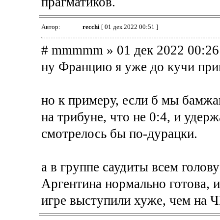
прагматиков.
Автор:
recchi
[ 01 дек 2022 00:51 ]
# mmmmm » 01 дек 2022 00:26
ну Францию я уже до кучи при
но к примеру, если б мы бамжа
на трибуне, что не 0:4, и удерж
смотрелось бы по-дурацки.
а в группе саудиты всем голову
Аргентина нормально готова, и
игре выступили хуже, чем на Ч