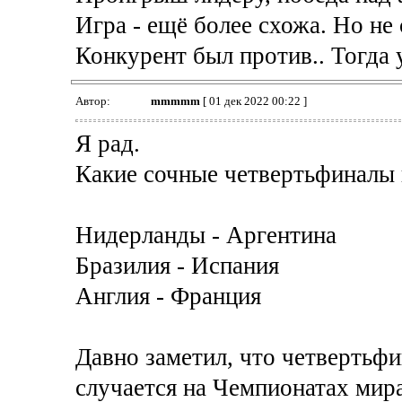
Игра - ещё более схожа. Но не 
Конкурент был против.. Тогда 
Автор:
mmmmm
[ 01 дек 2022 00:22 ]
Я рад.
Какие сочные четвертьфиналы
Нидерланды - Аргентина
Бразилия - Испания
Англия - Франция
Давно заметил, что четвертьф
случается на Чемпионатах мира