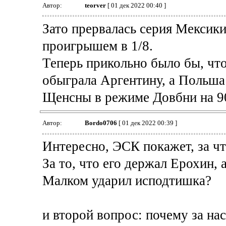
Автор:
teorver
[ 01 дек 2022 00:40 ]
Зато прервалась серия Мексик
проигрышем в 1/8.
Теперь прикольно было бы, чт
обыграла Аргентину, а Польша
Щенсны в режиме Довбни на 90 
Автор:
Bordo0706
[ 01 дек 2022 00:39 ]
Интересно, ЭСК покажет, за 
За то, что его держал Ерохин, 
Малком ударил исподтишка?
и второй вопрос: почему за нас