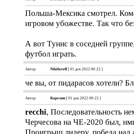
Польша-Мексика смотрел. Кома
игровом убожестве. Так что бе
А вот Тунис в соседней группе,
футбол играть.
Автор:
Nikiforoff
[ 01 дек 2022 00:22 ]
че вы, от пидарасов хотели? Б
Автор:
Карелин
[ 01 дек 2022 00:22 ]
recchi
, Последовательность не
Черчесова на ЧЕ-2020 был, нмв
Проигрыш лидеру, победа над 