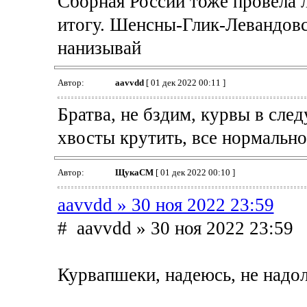
Сборная России тоже провела 
итогу. Шенсны-Глик-Левандовск
нанизывай
Автор:
aavvdd
[ 01 дек 2022 00:11 ]
Братва, не бздим, курвы в сл
хвосты крутить, все нормально 
Автор:
ЩукаСМ
[ 01 дек 2022 00:10 ]
aavvdd » 30 ноя 2022 23:59
# aavvdd » 30 ноя 2022 23:59
Курвапшеки, надеюсь, не надолг