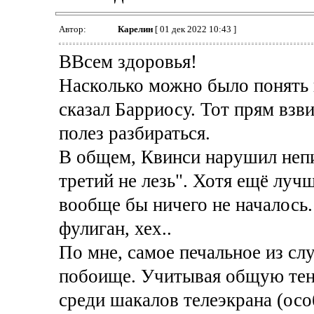
Автор:
Карелин
[ 01 дек 2022 10:43 ]
ВВсем здоровья!
Насколько можно было понять 
сказал Барриосу. Тот прям взв
полез разбираться.
В общем, Квинси нарушил непи
третий не лезь". Хотя ещё лу
вообще бы ничего не началось.
фулиган, хех..
По мне, самое печальное из сл
побоище. Учитывая общую тен
среди шакалов телеэкрана (ос