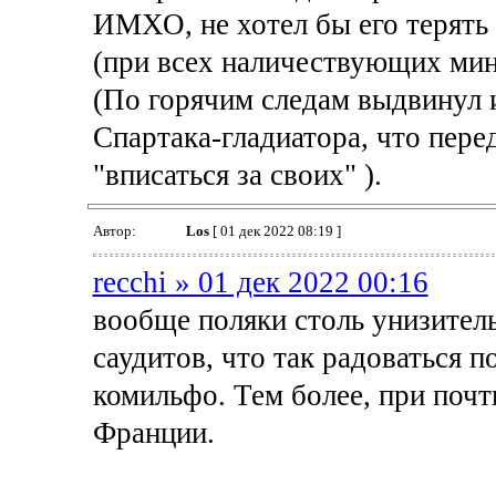
ИМХО, не хотел бы его терять
(при всех наличествующих мин
(По горячим следам выдвинул 
Спартака-гладиатора, что пере
"вписаться за своих" ).
Автор:
Los
[ 01 дек 2022 08:19 ]
recchi » 01 дек 2022 00:16
вообще поляки столь унизитель
саудитов, что так радоваться п
комильфо. Тем более, при почт
Франции.