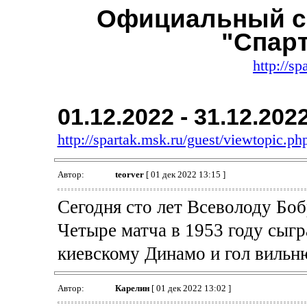
Официальный с
"Спар
http://sp
01.12.2022 - 31.12.202
http://spartak.msk.ru/guest/viewtopic.
Автор:
teorver
[ 01 дек 2022 13:15 ]
Сегодня сто лет Всеволоду Боб
Четыре матча в 1953 году сыгра
киевскому Динамо и гол вильн
Автор:
Карелин
[ 01 дек 2022 13:02 ]