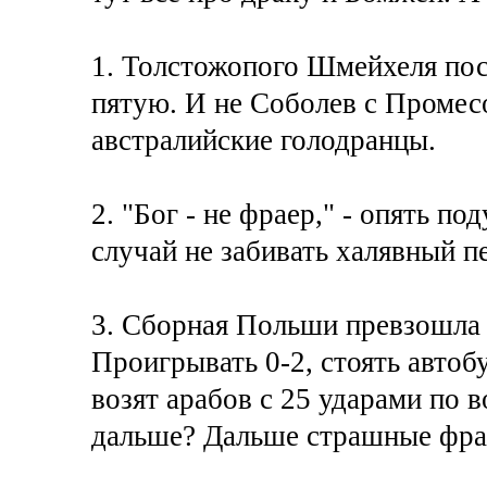
1. Толстожопого Шмейхеля пос
пятую. И не Соболев с Промесо
австралийские голодранцы.
2. "Бог - не фраер," - опять п
случай не забивать халявный п
3. Сборная Польши превзошла
Проигрывать 0-2, стоять автоб
возят арабов с 25 ударами по в
дальше? Дальше страшные францус