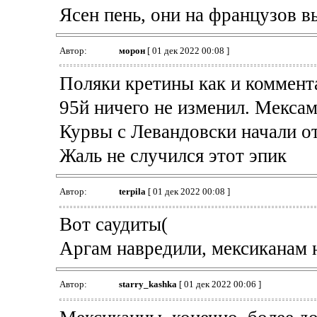
Ясен пень, они на французов в
Автор:
морон
[ 01 дек 2022 00:08 ]
Поляки кретины как и коммента
95й ничего не изменил. Мексам
Курвы с Левандовски начали от
Жаль не случился этот эпик
Автор:
terpila
[ 01 дек 2022 00:08 ]
Вот саудиты(
Аргам навредили, мексиканам 
Автор:
starry_kashka
[ 01 дек 2022 00:06 ]