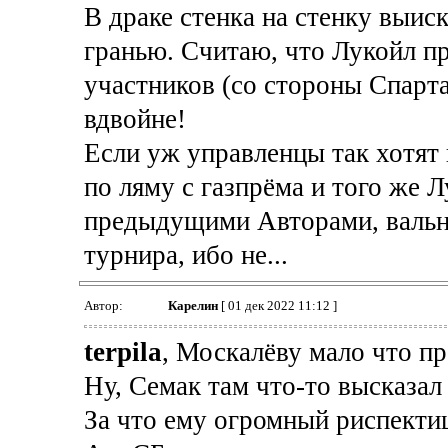
В драке стенка на стенку выиск
гранью. Считаю, что Лукойл пр
участников (со стороны Спарта
вдвойне!
Если уж управленцы так хотят н
по ляму с газпрёма и того же Л
предыдущими Авторами, вальну
турнира, ибо не...
Автор:
Карелин
[ 01 дек 2022 11:12 ]
terpila
, Москалёву мало что п
Ну, Семак там что-то высказал
За что ему огромный риспекти