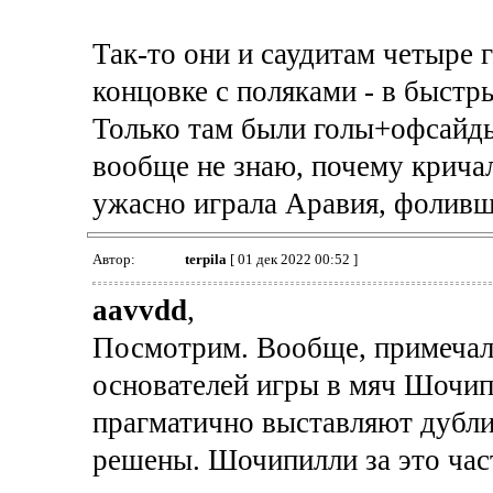
Так-то они и саудитам четыре г
концовке с поляками - в быстр
Только там были голы+офсайды,
вообще не знаю, почему крича
ужасно играла Аравия, фоливш
Автор:
terpila
[ 01 дек 2022 00:52 ]
aavvdd
,
Посмотрим. Вообще, примечала
основателей игры в мяч Шочип
прагматично выставляют дубли
решены. Шочипилли за это час