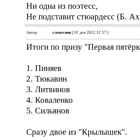
Ни одна из поэтесс,
Не подставит стюардесс (Б. Ах
Автор:
словесник
[ 01 дек 2022 12:57 ]
Итоги по призу "Первая пятёрка
1. Пиняев
2. Тюкавин
3. Литвинов
4. Коваленко
5. Сильянов
Сразу двое из "Крылышек".