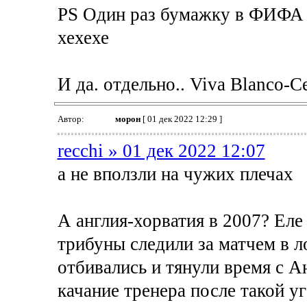
PS Один раз бумажку в ФИФА т
хехехе
И да. отдельно.. Viva Blanco-Cel
Автор:
морон
[ 01 дек 2022 12:29 ]
recchi » 01 дек 2022 12:07
а не вползли на чужих плечах
А англия-хорватия в 2007? Еле
трибуны следили за матчем в л
отбивались и тянули время с А
качание тренера после такой у