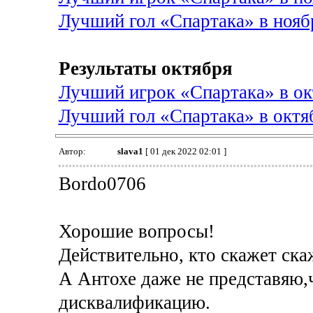
Лучший гол «Спартака» в нояб
Результаты октября
Лучший игрок «Спартака» в ок
Лучший гол «Спартака» в октя
Автор:
slava1
[ 01 дек 2022 02:01 ]
Bordo0706
Хорошие вопросы!
Действительно, кто скажет ска
А Антохе даже не представяю,
дисквалификацию.