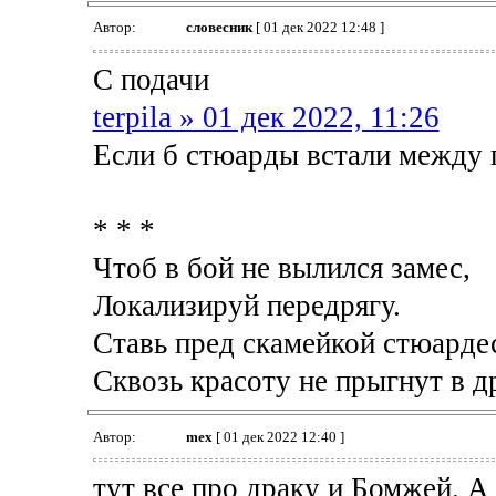
Автор:
словесник
[ 01 дек 2022 12:48 ]
С подачи
terpila » 01 дек 2022, 11:26
Если б стюарды встали между 
* * *
Чтоб в бой не вылился замес,
Локализируй передрягу.
Ставь пред скамейкой стюарде
Сквозь красоту не прыгнут в д
Автор:
mex
[ 01 дек 2022 12:40 ]
тут все про драку и Бомжей. А