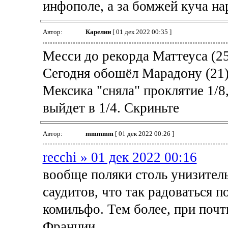
инфополе, а за бомжей куча на
Автор:
Карелин
[ 01 дек 2022 00:35 ]
Месси до рекорда Маттеуса (25
Сегодня обошёл Марадону (21)
Мексика "сняла" проклятие 1/8
выйдет в 1/4. Скриньте
Автор:
mmmmm
[ 01 дек 2022 00:26 ]
recchi » 01 дек 2022 00:16
вообще поляки столь унизитель
саудитов, что так радоваться п
комильфо. Тем более, при почт
Франции.