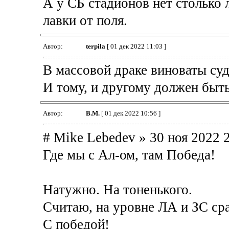
А у СБ стадионов нет столько
лавки от поля.
Автор:
terpila
[ 01 дек 2022 11:03 ]
В массовой драке виноваты суд
И тому, и другому должен быть
Автор:
В.М.
[ 01 дек 2022 10:56 ]
# Mike Lebedev » 30 ноя 2022 
Где мы с Ал-ом, там Победа!
Натужно. На тоненького.
Считаю, на уровне ЛА и ЗС сра
С победой!