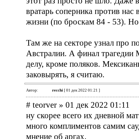
этот раз просто не шло. Даже 
вратарь соперника против нас 
жизни (по броскам 84 - 53). Но
Там же на секторе узнал про 
Австралии. А финал трагедии 
делу, кроме поляков. Мексика
заковырять, я считаю.
Автор:
recchi
[ 01 дек 2022 01:21 ]
# teorver » 01 дек 2022 01:11
ну скорее всего их дневной мат
много комплиментов самим са
мнение об аргах.