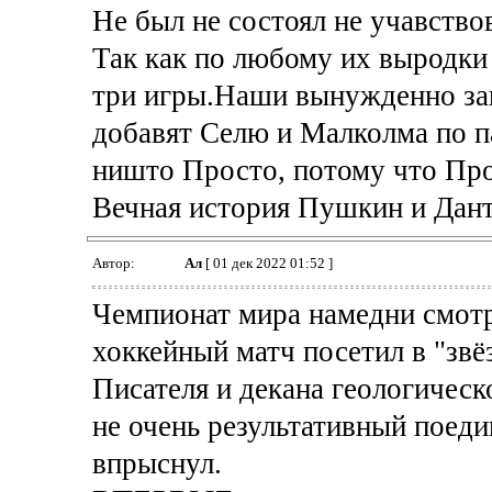
Не был не состоял не учавство
Так как по любому их выродки
три игры.Наши вынужденно за
добавят Селю и Малколма по п
ништо Просто, потому что Пр
Вечная история Пушкин и Дант
Автор:
Ал
[ 01 дек 2022 01:52 ]
Чемпионат мира намедни смотре
хоккейный матч посетил в "звё
Писателя и декана геологическ
не очень результативный поеди
впрыснул.