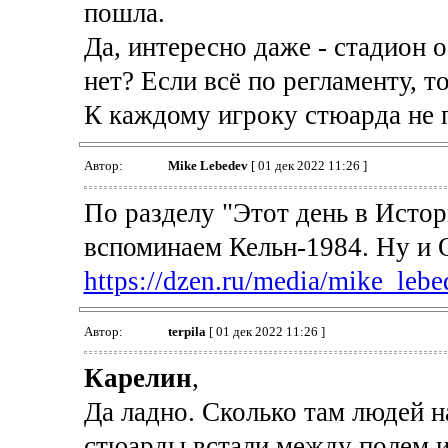
пошла.
Да, интересно даже - стадион 
нет? Если всё по регламенту, т
К каждому игроку стюарда не 
Автор:
Mike Lebedev
[ 01 дек 2022 11:26 ]
По разделу "Этот день в Исто
вспоминаем Кельн-1984. Ну и О
https://dzen.ru/media/mike_lebe
Автор:
terpila
[ 01 дек 2022 11:26 ]
Карелин
,
Да ладно. Сколько там людей н
стюарды встали между полем и 