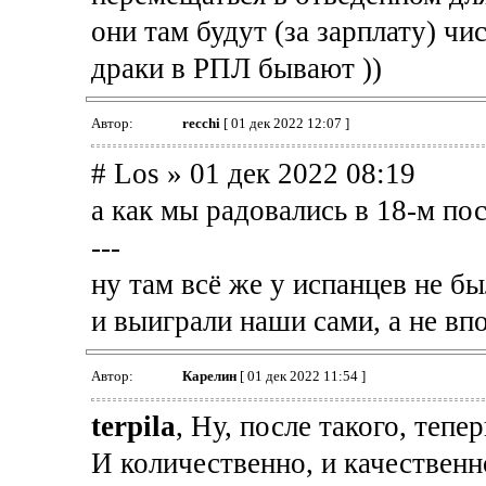
они там будут (за зарплату) чис
драки в РПЛ бывают ))
Автор:
recchi
[ 01 дек 2022 12:07 ]
# Los » 01 дек 2022 08:19
а как мы радовались в 18-м пос
---
ну там всё же у испанцев не 
и выиграли наши сами, а не впо
Автор:
Карелин
[ 01 дек 2022 11:54 ]
terpila
, Ну, после такого, теп
И количественно, и качественн