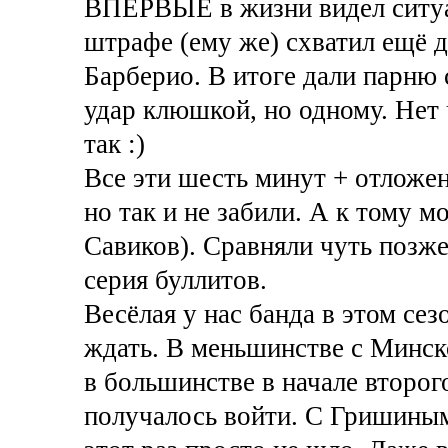
ВПЕРВЫЕ в жизни видел ситуа
штрафе (ему же) схватил ещё 
Барберио. В итоге дали парню с
удар клюшкой, но одному. Нет 
так :)
Все эти шесть минут + отложе
но так и не забили. А к тому м
Савиков). Сравняли чуть позже
серия буллитов.
Весёлая у нас банда в этом сез
ждать. В меньшинстве с Минско
в большинстве в начале второг
получалось войти. С Гришиным