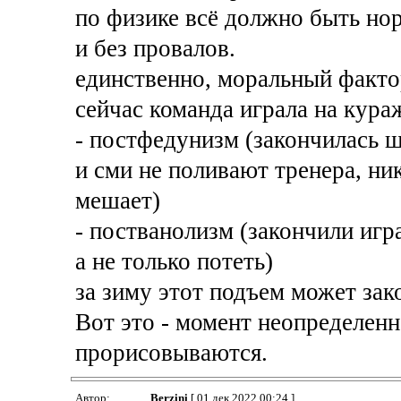
по физике всё должно быть но
и без провалов.
единственно, моральный факто
сейчас команда играла на кура
- постфедунизм (закончилась 
и сми не поливают тренера, ник
мешает)
- постванолизм (закончили игра
а не только потеть)
за зиму этот подъем может зак
Вот это - момент неопределенн
прорисовываются.
Автор:
Berzini
[ 01 дек 2022 00:24 ]