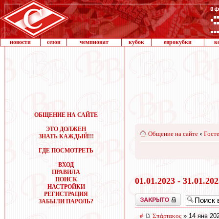
новости
сезон
чемпионат
кубок
еврокубки
к
ОБЩЕНИЕ НА САЙТЕ
ЭТО ДОЛЖЕН
Общение на сайте
‹
Госте
ЗНАТЬ КАЖДЫЙ!!!
ГДЕ ПОСМОТРЕТЬ
ВХОД
ПРАВИЛА
ПОИСК
01.01.2023 - 31.01.20
НАСТРОЙКИ
РЕГИСТРАЦИЯ
Закрыто
ЗАБЫЛИ ПАРОЛЬ?
#
Σπάρτακος
» 14 янв 20