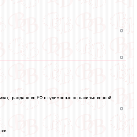
виза), гражданство РФ с судимостью по насильственной
рвая.