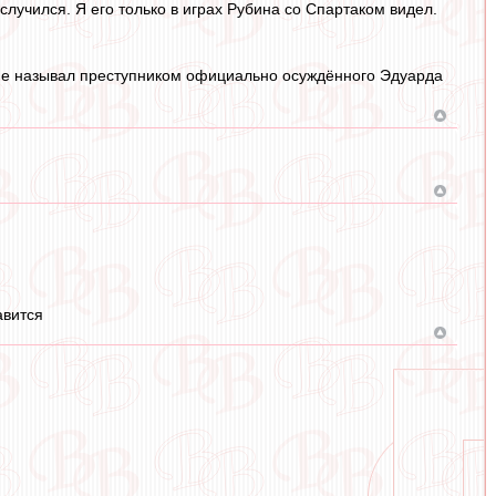
случился. Я его только в играх Рубина со Спартаком видел.
о не называл преступником официально осуждённого Эдуарда
авится