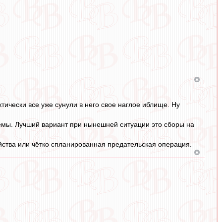
тически все уже сунули в него свое наглое иблище. Ну
емы. Лучший вариант при нынешней ситуации это сборы на
.дяйства или чётко спланированная предательская операция.