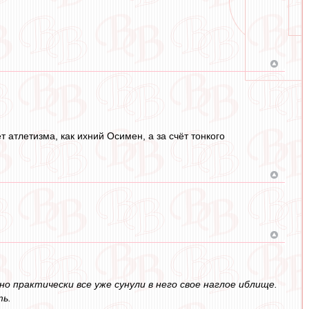
т атлетизма, как ихний Осимен, а за счёт тонкого
 практически все уже сунули в него свое наглое иблище.
ть.