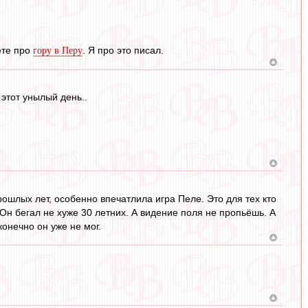
ете про
. Я про это писал.
гору в Перу
этот унылый день..
рошлых лет, особенно впечатлила игра Пеле. Это для тех кто
 Он бегал не хуже 30 летних. А видение поля не пропьёшь. А
конечно он уже не мог.