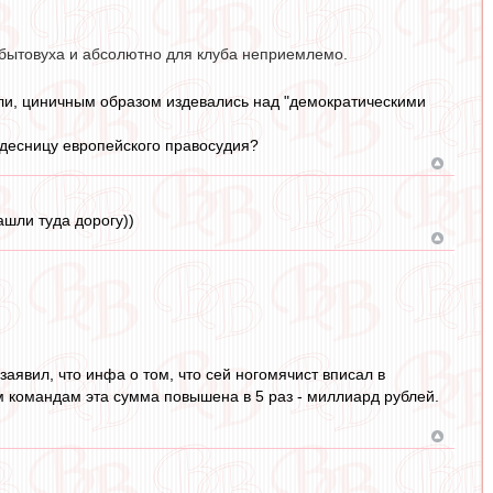
е бытовуха и абсолютно для клуба неприемлемо.
вали, циничным образом издевались над "демократическими
 десницу европейского правосудия?
ашли туда дорогу))
 заявил, что инфа о том, что сей ногомячист вписал в
м командам эта сумма повышена в 5 раз - миллиард рублей.