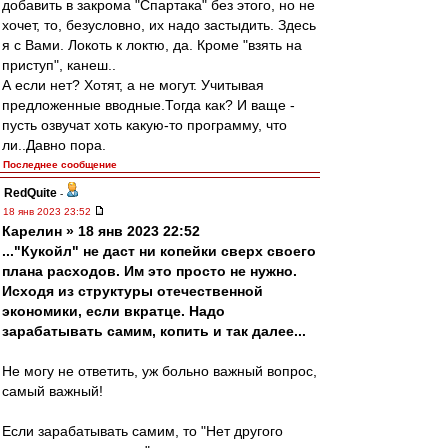
добавить в закрома "Спартака" без этого, но не
хочет, то, безусловно, их надо застыдить. Здесь
я с Вами. Локоть к локтю, да. Кроме "взять на
приступ", канеш..
А если нет? Хотят, а не могут. Учитывая
предложенные вводные.Тогда как? И ваще -
пусть озвучат хоть какую-то программу, что
ли..Давно пора.
Последнее сообщение
RedQuite
-
18 янв 2023 23:52
Карелин » 18 янв 2023 22:52
..."Кукойл" не даст ни копейки сверх своего
плана расходов. Им это просто не нужно.
Исходя из структуры отечественной
экономики, если вкратце. Надо
зарабатывать самим, копить и так далее...
Не могу не ответить, уж больно важный вопрос,
самый важный!
Если зарабатывать самим, то "Нет другого