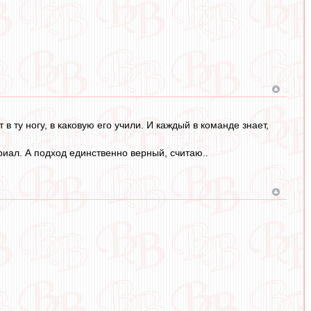
 ту ногу, в каковую его учили. И каждый в команде знает,
риал. А подход единственно верный, считаю..