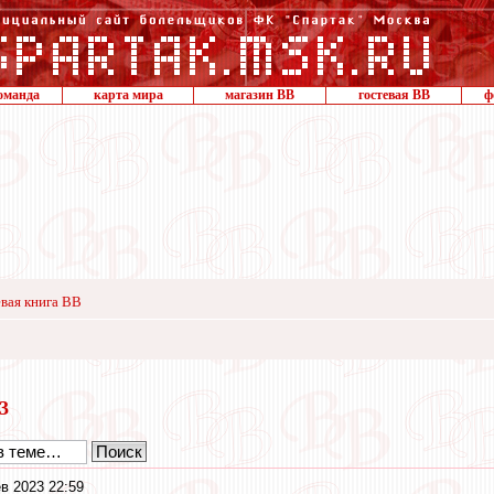
оманда
карта мира
магазин ВВ
гостевая ВВ
ф
вая книга ВВ
23
в 2023 22:59