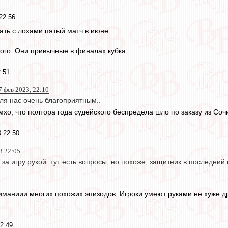
22:56
ать с лохами пятый матч в июне.
ого. Они привычные в финалах кубка.
:51
7 фев 2023, 22:10
для нас очень благоприятным..
мхо, что полтора года судейского беспредела шло по заказу из Соч
 22:50
3 22:05
за игру рукой. тут есть вопросы, но похоже, защитник в последний
иманиии многих похожих эпизодов. Игроки умеют руками не хуже др
2:49