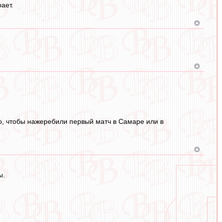
ает.
ьно, чтобы нажеребили первый матч в Самаре или в
ы.