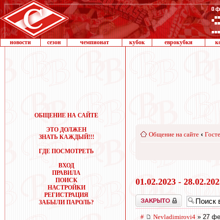
новости
сезон
чемпионат
кубок
еврокубки
к
ОБЩЕНИЕ НА САЙТЕ
ЭТО ДОЛЖЕН
Общение на сайте
‹
Госте
ЗНАТЬ КАЖДЫЙ!!!
ГДЕ ПОСМОТРЕТЬ
ВХОД
ПРАВИЛА
ПОИСК
01.02.2023 - 28.02.20
НАСТРОЙКИ
РЕГИСТРАЦИЯ
Закрыто
ЗАБЫЛИ ПАРОЛЬ?
#
Nevladimirovi4
» 27 фе