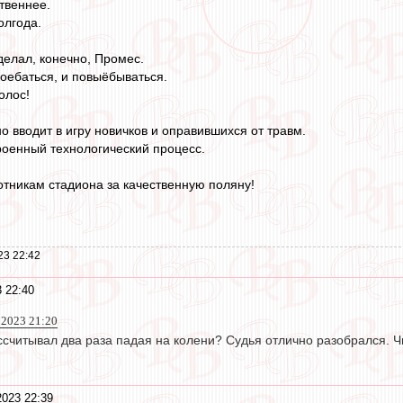
твеннее.
олгода.
делал, конечно, Промес.
поебаться, и повыёбываться.
олос!
о вводит в игру новичков и оправившихся от травм.
троенный технологический процесс.
тникам стадиона за качественную поляну!
23 22:42
 22:40
в 2023 21:20
ассчитывал два раза падая на колени? Судья отлично разобрался. 
023 22:39