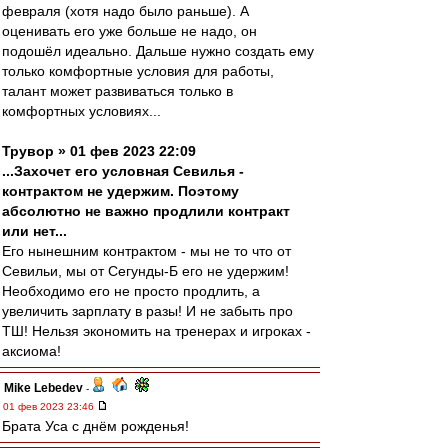
февраля (хотя надо было раньше). А
оценивать его уже больше не надо, он
подошёл идеально. Дальше нужно создать ему
только комфортные условия для работы,
талант может развиваться только в
комфортных условиях...
Трувор » 01 фев 2023 22:09
...Захочет его условная Севилья -
контрактом не удержим. Поэтому
абсолютно не важно продлили контракт
или нет...
Его нынешним контрактом - мы не то что от
Севильи, мы от Сегунды-Б его не удержим!
Необходимо его не просто продлить, а
увеличить зарплату в разы! И не забыть про
ТШ! Нельзя экономить на тренерах и игроках -
аксиома!
Mike Lebedev
-
01 фев 2023 23:46
Брата Уса с днём рожденья!