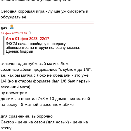
Сегодня хорошая игра - лучше уж смотреть и
обсуждать её.
gav
-
02 фев 2023 03:09
Ал » 01 фев 2023, 22:17
ФКСМ начал свободную продажу
абонементов на вторую половину сезона.
Ценник бодрый
включен один кубковый матч с Локо
сезонные абики продавались "с кубком до 1/8",
т.е. как бы матча с Локо не обещали - это уже
1/4 (но в старом формате был 1/8 был первый
весенний матч)
ну посмотрим
до зимы я посетил 7+3 = 10 домашних матчей
на весну - 9 матчей в весеннем абике
для сравнения, выборочно
Сектор - цена на сезон (для новых) - цена на
весну