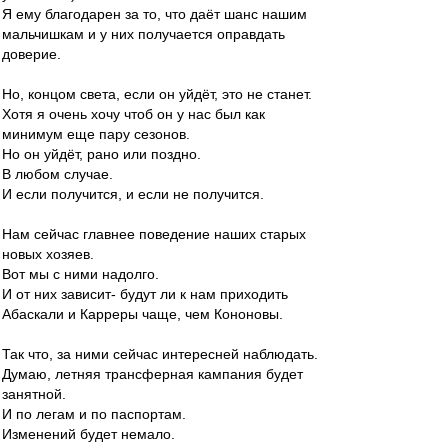
Я ему благодарен за то, что даёт шанс нашим
мальчишкам и у них получается оправдать
доверие.
Но, концом света, если он уйдёт, это не станет.
Хотя я очень хочу чтоб он у нас был как
минимум еще пару сезонов.
Но он уйдёт, рано или поздно.
В любом случае.
И если получится, и если не получится.
Нам сейчас главнее поведение наших старых
новых хозяев.
Вот мы с ними надолго.
И от них зависит- будут ли к нам приходить
Абаскали и Карреры чаще, чем Кононовы.
Так что, за ними сейчас интересней наблюдать.
Думаю, летняя трансферная кампания будет
занятной.
И по легам и по паспортам.
Изменений будет немало.