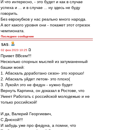
И что интересно, - это будет и как в случае
успеха и ... и в случае ... ну здесь не буду
говорить.
Без еврокубков у нас реально много народа.
А вот какого уровня они - покажет этот отрезок
чемпионата.
Последнее сообщение
SAS
-
02 фев 2023 10:25
Привет ВВсем!!!
Несколько спорных мыслей из затуманенный
башки моей:
1. Абаскаль доработано сезон- это хорошо!
2. Абаскаль уйдет летом- это плохо(
3. Лукойл это не федун - нужно будет
Вернуть Карпина, он доказал в Ростове, что
Умеет Работать с российской молодежью и не
только российской!
И да, Валерий Георгиевич,
С Днюхой!!!
И забудь уже про федуна, а помни, что