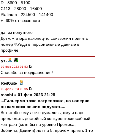
D - 8600 - 5100
C113 - 28000 - 16400
Platinum - 224500 - 141400
+- 60% от сезонного
да, из попутного
Дотком вчера наконец-то соизволил принять
номер ФУйди в персональные данные в
профиле
ys
-
02 фев 2023 01:53
Спасибо за поздравления!
RedQuite
-
02 фев 2023 00:55
recchi » 01 фев 2023 21:28
...Гильермо тоже встревожил, но наверно
он сам пока решил подумать...
Вот чтобы ему легче думалось, ему и надо
предложить достойный конкурентоспособный
контракт (хотя бы на уровне Промеса,
Зобнина, Джикии) лет на 5, причём прям с 1-го