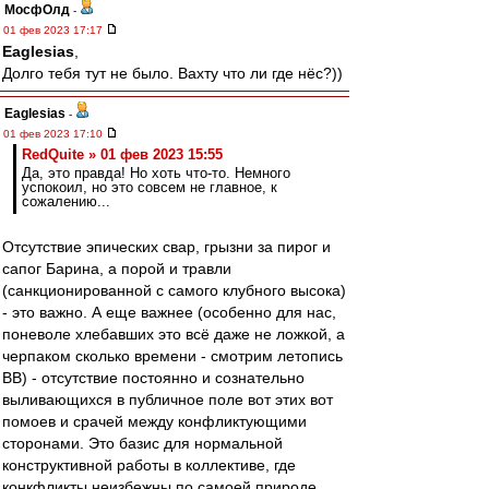
МосфОлд
-
01 фев 2023 17:17
Eaglesias
,
Долго тебя тут не было. Вахту что ли где нёс?))
Eaglesias
-
01 фев 2023 17:10
RedQuite » 01 фев 2023 15:55
Да, это правда! Но хоть что-то. Немного
успокоил, но это совсем не главное, к
сожалению...
Отсутствие эпических свар, грызни за пирог и
сапог Барина, а порой и травли
(санкционированной с самого клубного высока)
- это важно. А еще важнее (особенно для нас,
поневоле хлебавших это всё даже не ложкой, а
черпаком сколько времени - смотрим летопись
ВВ) - отсутствие постоянно и сознательно
выливающихся в публичное поле вот этих вот
помоев и срачей между конфликтующими
сторонами. Это базис для нормальной
конструктивной работы в коллективе, где
конкфликты неизбежны по самоей природе