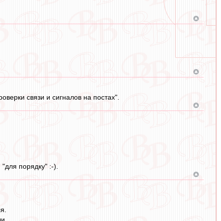
роверки связи и сигналов на постах".
"для порядку" :-).
я.
ли