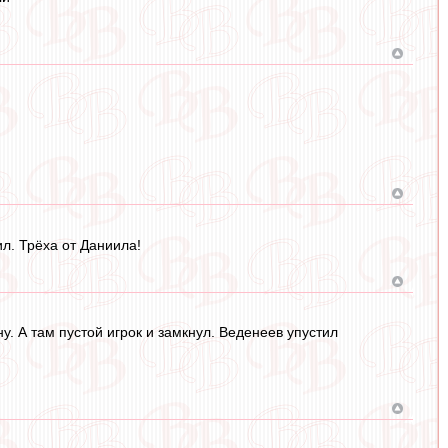
ил. Трёха от Даниила!
у. А там пустой игрок и замкнул. Веденеев упустил