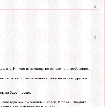
 делать. И никто из команды не оспорит его требование.
его такое же большое влияние, как и на любого другого
льными будет проще.
ошлого года они с «Зенитом» играли. Игроки «Спартака»
 сейчас дать или подождать еще?»