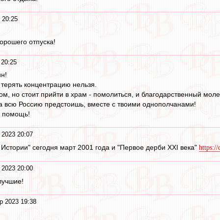
 20:25
Хорошего отпуска!
 20:25
ин!
о терять концентрацию нельзя.
том, но стоит прийти в храм - помолиться, и благодарственный моле
 за всю Россию предстоишь, вместе с твоими однополчанами!
в помощь!
 2023 20:07
 Истории" сегодня март 2001 года и "Первое дерби XXI века"
https:/
 2023 20:00
лучшие!
р 2023 19:38