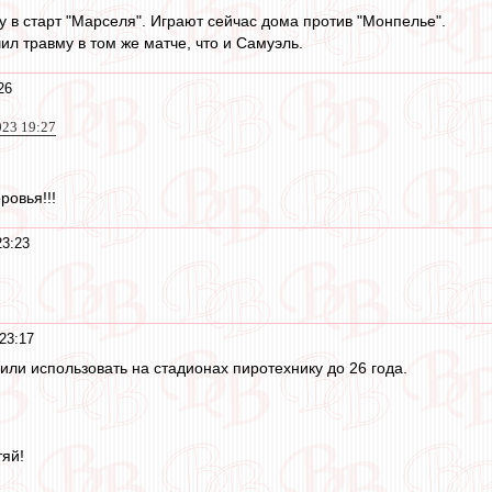
у в старт "Марселя". Играют сейчас дома против "Монпелье".
ил травму в том же матче, что и Самуэль.
26
023 19:27
ровья!!!
23:23
23:17
ли использовать на стадионах пиротехнику до 26 года.
яй!