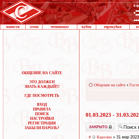
новости
сезон
чемпионат
кубок
еврокубки
к
ОБЩЕНИЕ НА САЙТЕ
ЭТО ДОЛЖЕН
Общение на сайте
‹
Госте
ЗНАТЬ КАЖДЫЙ!!!
ГДЕ ПОСМОТРЕТЬ
ВХОД
ПРАВИЛА
ПОИСК
01.03.2023 - 31.03.20
НАСТРОЙКИ
РЕГИСТРАЦИЯ
Закрыто
ЗАБЫЛИ ПАРОЛЬ?
#
Карелин
» 31 мар 2023