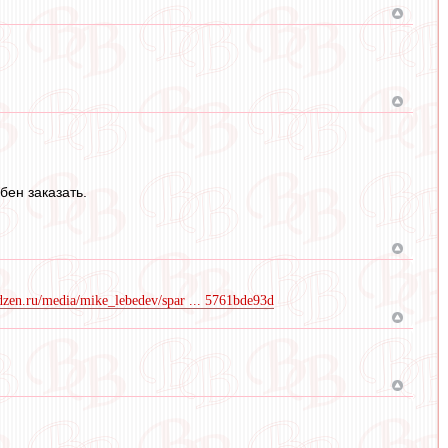
бен заказать.
/dzen.ru/media/mike_lebedev/spar ... 5761bde93d