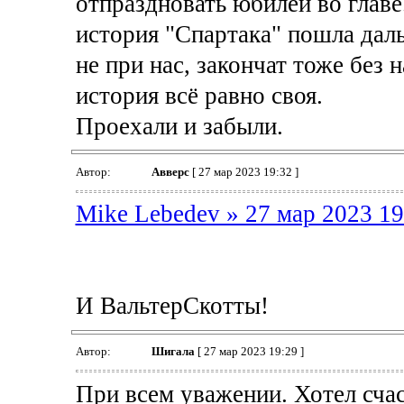
отпраздновать юбилей во глав
история "Спартака" пошла даль
не при нас, закончат тоже без 
история всё равно своя.
Проехали и забыли.
Автор:
Авверс
[ 27 мар 2023 19:32 ]
Mike Lebedev » 27 мар 2023 19
И ВальтерСкотты!
Автор:
Шигала
[ 27 мар 2023 19:29 ]
При всем уважении. Хотел счас 