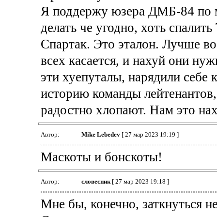
Я поддержу юзера ДМБ-84 по 
делать че угодно, хоть спалить
Спартак. Это эталон. Лучше во
всех касается, и нахуй они ну
эти хуепуталы, нарядили себе 
историю команды лейтенантов, 
радостно хлопают. Нам это нах
Автор:
Mike Lebedev
[ 27 мар 2023 19:19 ]
Маскоты и бонскоты!
Автор:
словесник
[ 27 мар 2023 19:18 ]
Мне бы, конечно, заткнуться 