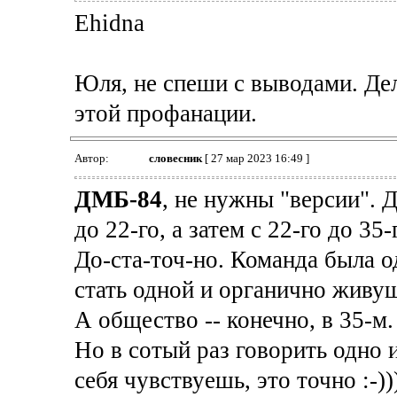
Ehidna
Юля, не спеши с выводами. Дел
этой профанации.
Автор:
словесник
[ 27 мар 2023 16:49 ]
ДМБ-84
, не нужны "версии". 
до 22-го, а затем с 22-го до 35-
До-ста-точ-но. Команда была од
стать одной и органично живущ
А общество -- конечно, в 35-м.
Но в сотый раз говорить одно 
себя чувствуешь, это точно :-)))