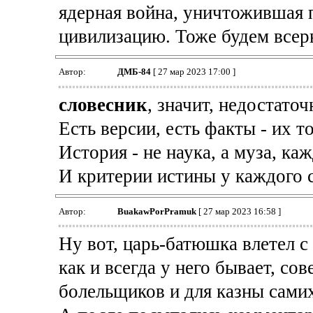
ядерная война, уничтожившая
цивилизацию. Тоже будем всер
Автор:
ДМБ-84
[ 27 мар 2023 17:00 ]
словесник
, значит, недостаточ
Есть версии, есть факты - их 
История - не наука, а муза, каж
И критерии истины у каждого с
Автор:
BuakawPorPramuk
[ 27 мар 2023 16:58 ]
Ну вот, царь-батюшка влетел 
как и всегда у него бывает, с
болельщиков и для казны самих