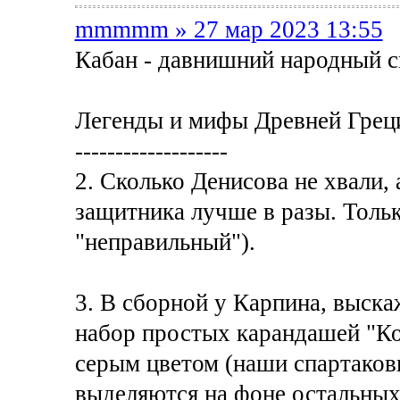
mmmmm » 27 мар 2023 13:55
Кабан - давнишний народный с
Легенды и мифы Древней Греци
-------------------
2. Сколько Денисова не хвали,
защитника лучше в разы. Толь
"неправильный").
3. В сборной у Карпина, выскаж
набор простых карандашей "Ко
серым цветом (наши спартаков
выделяются на фоне остальных 