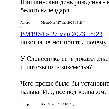
Шишкинский день рожденья - в
белого календаря
Автор:
МосфОлд
[ 27 мар 2023 18:28 ]
BM1964 » 27 мар 2023 18:23
никогда не мог понять, почему
У Словесника есть доказательст
гипотезы плоскоземелья?
- - - - - - - - - -- - - - - -
Чего проще было бы установит
пальца. И..., все под колпаком.
Автор:
Ал
[ 27 мар 2023 18:25 ]