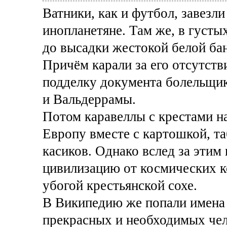
Ватники, как и футбол, завезл
инопланетяне. Там же, в густ
до высадки жестокой белой ба
Причём карали за его отсутств
подделку документа болельщик
и Вальдеррамы.
Потом каравеллы с крестами на
Европу вместе с картошкой, т
касиков. Однако вслед за эти
цивилизацию от космических к
убогой крестьянской сохе.
В Википедию же попали имена 
прекрасных и необходимых чел