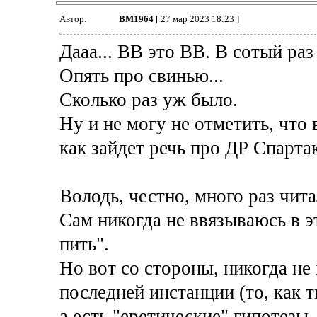
Автор:
BM1964
[ 27 мар 2023 18:23 ]
Дааа... ВВ это ВВ. В сотый раз
Опять про свинью...
Сколько раз уж было.
Ну и не могу не отметить, что 
как зайдет речь про ДР Спартак
Володь, честно, много раз чит
Сам никогда не ввязываюсь в эт
пить".
Но вот со стороны, никогда не 
последней инстанции (то, как т
а есть "еретические" гипотезы.