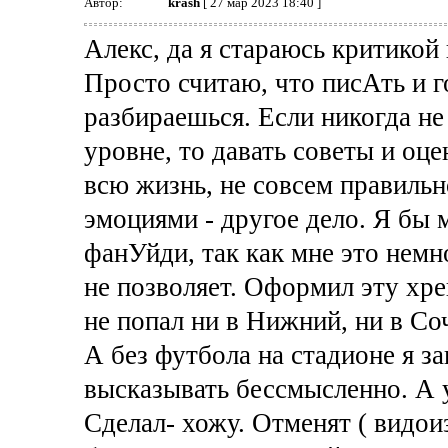
Автор:
krash
[ 27 мар 2023 18:40 ]
Алекс, да я стараюсь критикой 
Просто считаю, что писАть и г
разбираешься. Если никогда не
уровне, то давать советы и оц
всю жизнь, не совсем правиль
эмоциями - другое дело. Я бы 
фанУйди, так как мне это немн
не позволяет. Оформил эту хре
не попал ни в Нижний, ни в Со
А без футбола на стадионе я за
высказывать бессмысленно. А у
Сделал- хожу. Отменят ( видои