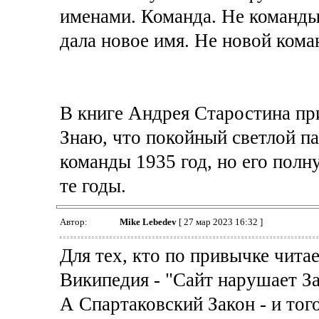
именами. Команда. Не команды
дала новое имя. Не новой кома
В книге Андрея Старостина при
Знаю, что покойный светлой п
команды 1935 год, но его полн
те годы.
Автор:
Mike Lebedev
[ 27 мар 2023 16:32 ]
Для тех, кто по привычке чита
Википедия - "Сайт нарушает З
А Спартаковский Закон - и тог