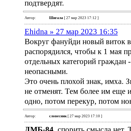
подтвердят.
Автор:
Шигала
[ 27 мар 2023 17:12 ]
Ehidna » 27 мар 2023 16:35
Вокруг фануйди новый виток в
распорядился, чтобы к 1 мая п
отдельных категорий граждан 
неопасными.
Это очень плохой знак, имха. З
не отменят. Тем более им еще 
одно, потом перекур, потом нов
Автор:
словесник
[ 27 мар 2023 17:10 ]
ДМБ-84
, спорить смысла нет,