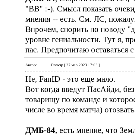
"ВВ" :-). Смысл показать очеви
мнения -- есть. См. ЛС, пожалу
Впрочем, спорить по поводу "д
уровне гениальности. Тут я, п
пас. Предпочитаю оставаться с 
Автор:
Спектр
[ 27 мар 2023 17:03 ]
Не, FanID - это еще мало.
Вот когда введут ПасАйди, без
товарищу по команде и которо
числе во время матча) отозвать
ДМБ-84
, есть мнение, что Зем