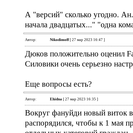
А "версий" сколько угодно. Ан. 
начала двадцатых..." "одна кома
Автор:
Nikodimoff
[ 27 мар 2023 16:47 ]
Дюков положительно оценил Fa
Силовики очень серьезно настр
Еще вопросы есть?
Автор:
Ehidna
[ 27 мар 2023 16:35 ]
Вокруг фануйди новый виток в
распорядился, чтобы к 1 мая п