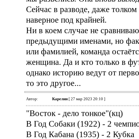
Сейчас в разводе, даже толком
наверное под крайней.
Ни в коем случае не сравниваю
предыдущими именами, но факт
или фамилией, команда остаётся
женщина. Да и кто только в фу
однако историю ведут от перво
то это другое...
Автор:
Карелин
[ 27 мар 2023 20:10 ]
"Восток - дело тонкое"(кц)
В Год Собаки (1922) - 2 чемпи
В Год Кабана (1935) - 2 Кубка