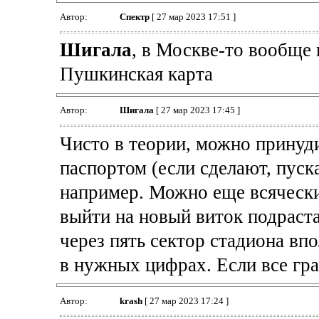
Автор:
Спектр
[ 27 мар 2023 17:51 ]
Шигала
, в Москве-то вообще 
Пушкинская карта
Автор:
Шигала
[ 27 мар 2023 17:45 ]
Чисто в теории, можно принуд
паспортом (если сделают, пуск
например. Можно еще всячески 
выйти на новый виток подраст
через пять сектор стадиона вп
в нужных цифрах. Если все гра
Автор:
krash
[ 27 мар 2023 17:24 ]