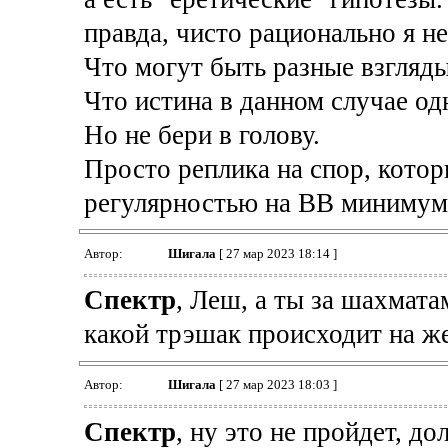
правда, чисто рационально я н
Что могут быть разные взгляды
Что истина в данном случае одн
Но не бери в голову.
Просто реплика на спор, котор
регулярностью на ВВ минимум 
Автор:
Шигала
[ 27 мар 2023 18:14 ]
Спектр
, Леш, а ты за шахмат
какой трэшак происходит на ж
Автор:
Шигала
[ 27 мар 2023 18:03 ]
Спектр
, ну это не пройдет, д