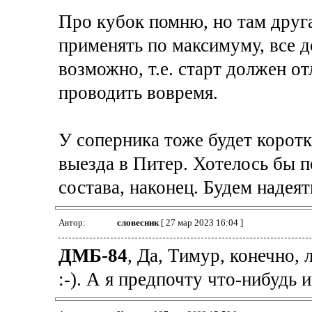
Про кубок помню, но там друг
применять по максимуму, все 
возможно, т.е. старт должен от
проводить вовремя.
У соперника тоже будет коротк
выезда в Питер. Хотелось бы 
состава, наконец. Будем надеять
Автор:
словесник
[ 27 мар 2023 16:04 ]
ДМБ-84
, Да, Тимур, конечно,
:-). А я предпочту что-нибудь и