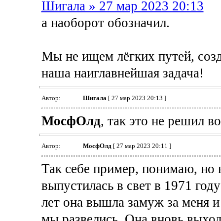
Шигала » 27 мар 2023 20:13
а наоборот обозначил.
Мы не ищем лёгких путей, созд
наша наиглавнейшая задача!
Автор:
Шигала
[ 27 мар 2023 20:13 ]
МосфОлд
, так это не решил в
Автор:
МосфОлд
[ 27 мар 2023 20:11 ]
Так себе пример, понимаю, но 
выпустилась в свет в 1971 год
лет она вышла замуж за меня 
мы развелись. Она вновь выход