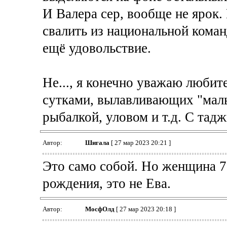
И Валера сер, вообще не ярок
свалить из национальной коман
ещё удовольствие.
Не..., я конечно уважаю любит
сутками, вылавливающих "маль
рыбалкой, уловом и т.д. С тад
Автор:
Шигала
[ 27 мар 2023 20:21 ]
Это само собой. Но женщина 7
рождения, это не Ева.
Автор:
МосфОлд
[ 27 мар 2023 20:18 ]