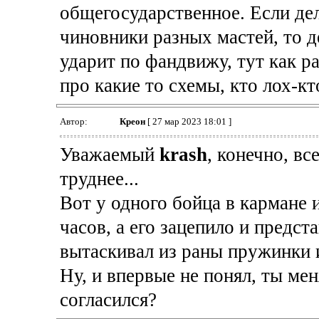
общегосударственное. Если де
чиновники разных мастей, то д
ударит по фандвижу, тут как ра
про какие то схемы, кто лох-кт
Автор:
Креон
[ 27 мар 2023 18:01 ]
Уважаемый
krash
, конечно, вс
труднее...
Вот у одного бойца в кармане
часов, а его зацепило и предста
вытаскивал из раны пружинки и
Ну, и впервые не понял, ты ме
согласился?