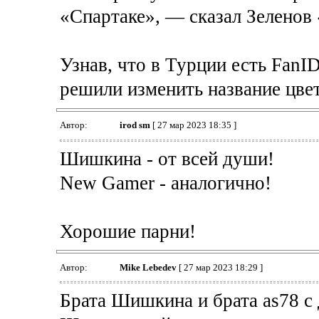
«Спартаке», — сказал Зеленов
Узнав, что в Турции есть FanI
решили изменить название цве
Автор:
irod sm
[ 27 мар 2023 18:35 ]
Шишкина - от всей души!
New Gamer - аналогично!
Хорошие парни!
Автор:
Mike Lebedev
[ 27 мар 2023 18:29 ]
Брата Шишкина и брата as78 с