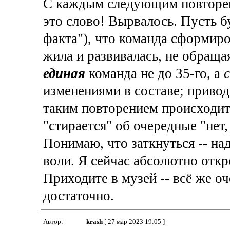
С каждым следующим повторени
это слово! Вырвалось. Пусть бу
факта"), что команда сформиро
жила и развивалась, не обраща
единая
команда не до 35-го, а
изменениями в составе; привод
таким повторением происходит 
"стирается" об очередные "нет, 
Понимаю, что заткнуться -- над
воли. Я сейчас абсолютно отк
Приходите в музей -- всё же о
достаточно.
Автор:
krash
[ 27 мар 2023 19:05 ]