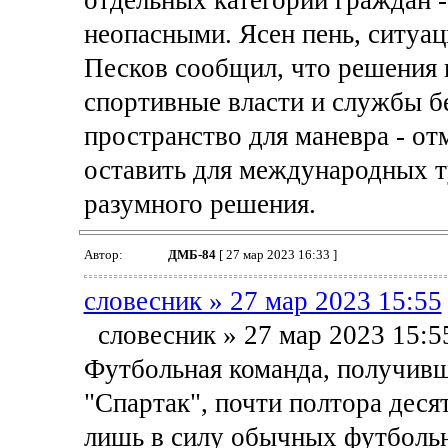
отдельных категорий граждан 
неопасными. Ясен пень, ситуа
Песков сообщил, что решения 
спортивные власти и службы бе
пространство для маневра - о
оставить для международных т
разумного решения.
Автор:
ДМБ-84
[ 27 мар 2023 16:33 ]
словесник » 27 мар 2023 15:55
словесник » 27 мар 2023 15:5
Футбольная команда, получивш
"Спартак", почти полтора деся
лишь в силу обычных футбольн