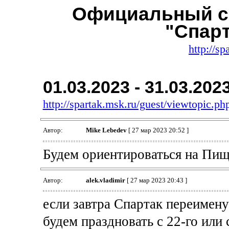
Официальный с
"Спар
http://sp
01.03.2023 - 31.03.202
http://spartak.msk.ru/guest/viewtopic.
Автор:
Mike Lebedev
[ 27 мар 2023 20:52 ]
Будем ориентироваться на Пи
Автор:
alek.vladimir
[ 27 мар 2023 20:43 ]
если завтра Спартак переимен
будем праздновать с 22-го или 