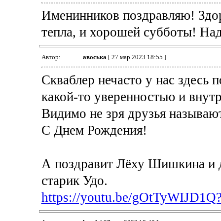
Именинников поздравляю! Здор
тепла, и хорошей субботы! На
Автор:
авоська
[ 27 мар 2023 18:55 ]
Скваблер нечасто у нас здесь п
какой-то уверенностью и внут
Видимо не зря друзья называют
С Днем Рождения!
А поздравит Лёху Шишкина и 
старик Удо.
https://youtu.be/gOtTyWIJD1