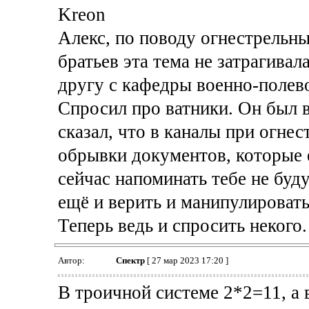
Krеon
Алекс, по поводу огнестрельн
братьев эта тема не затрагивал
другу с кафедры военно-полев
Спросил про ватники. Он был в 
сказал, что в каналы при огне
обрывки документов, которые 
сейчас напоминать тебе не буд
ещё и верить и манипулировать
Теперь ведь и спросить некого.
Автор:
Спектр
[ 27 мар 2023 17:20 ]
В троичной системе 2*2=11, а 