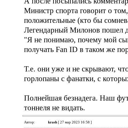
А после посыпались комментар
Министр спорта говорит о том,
положительные (кто бы сомнева
Легендарный Милонов пошел д
"Я не понимаю, почему мой сын
получать Fan ID в таком же пор
Т.е. они уже и не скрывают, что
горлопаны с фанатки, с котор
Полнейшая безнадега. Наш футб
тоннеля не видать.
Автор:
krash
[ 27 мар 2023 16:58 ]