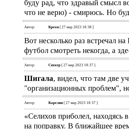
буду рад, что здравый смысл во
что не верю) - смирюсь. Но буд
Автор:
Креон
[ 27 мар 2023 18:38 ]
Вот несколько раз встречал на
футбол смотреть некогда, а зде
Автор:
Спектр
[ 27 мар 2023 18:37 ]
Шигала
, видел, что там две у
"организационных проблем", н
Автор:
Карелин
[ 27 мар 2023 18:37 ]
«Селихов приболел, находясь 
на поправку. В ближайшее вре