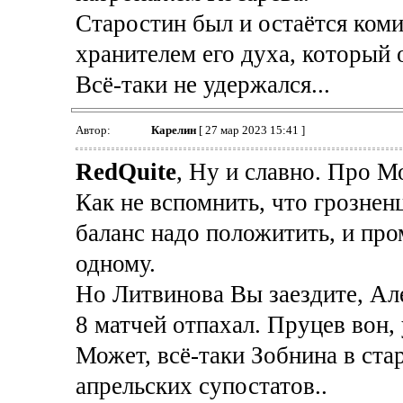
Старостин был и остаётся коми
хранителем его духа, который 
Всё-таки не удержался...
Автор:
Карелин
[ 27 мар 2023 15:41 ]
RedQuite
, Ну и славно. Про Мо
Как не вспомнить, что грознен
баланс надо положитить, и про
одному.
Но Литвинова Вы заездите, Але
8 матчей отпахал. Пруцев вон,
Может, всё-таки Зобнина в стар
апрельских супостатов..