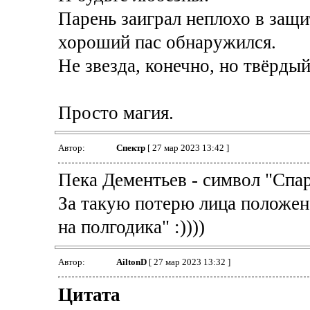
Парень заиграл неплохо в защи
хороший пас обнаружился.
Не звезда, конечно, но твёрды
Просто магия.
Автор:
Спектр
[ 27 мар 2023 13:42 ]
Пека Дементьев - символ "Спар
За такую потерю лица положен,
на полгодика" :))))
Автор:
AiltonD
[ 27 мар 2023 13:32 ]
Цитата