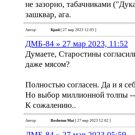
не зазорно, табачниками ("Дукат
зашквар, ага.
Автор:
Край
[ 27 мар 2023 12:05 ]
ДМБ-84 » 27 мар 2023, 11:52
Думаете, Старостины согласили
даже мясом?
Полностью согласен. Да и я себ
Но выбор миллионной толпы --э
К сожалению..
Автор:
Boshetun Mai
[ 27 мар 2023 12:02 ]
ДМБ-84 » 27 мар 2023 05:59