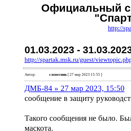
Официальный с
"Спар
http://sp
01.03.2023 - 31.03.202
http://spartak.msk.ru/guest/viewtopic.
Автор:
словесник
[ 27 мар 2023 15:55 ]
ДМБ-84 » 27 мар 2023, 15:50
сообщение в защиту руководст
Такого сообщения не было. Бы
маскота.