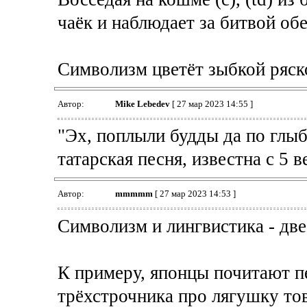
чаёк и наблюдает за битвой обе
Символизм цветёт зыбкой ряск
Автор:
Mike Lebedev
[ 27 мар 2023 14:55 ]
"Эх, поплыли будды да по глыб
татарская песня, известна с 5 ве
Автор:
mmmmm
[ 27 мар 2023 14:53 ]
Символизм и лингвистика - две
К примеру, японцы почитают 
трёхстрочника про лягушку тов