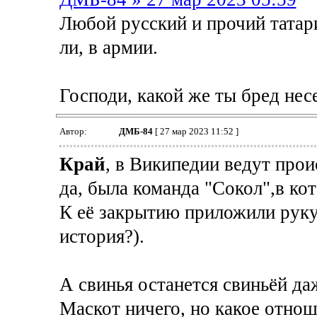
Любой русский и прочий татари
ли, в армии.
Господи, какой же ты бред нес
Автор:
ДМБ-84
[ 27 мар 2023 11:52 ]
Край
, в Википедии ведут прои
да, была команда "Сокол",в ко
К её закрытию приложили руку 
история?).
А свинья останется свиньёй да
Маскот ничего, но какое отнош