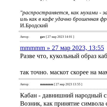
"распространяется, как мухами - за
иль как в кафе удачно брошенная фр
И.Бродский
Автор:
gav
[ 27 мар 2023 14:01 ]
mmmmm » 27 мар 2023, 13:55
Разве что, кукольный образ ка
так точно. маскот скорее на м
Автор:
mmmmm
[ 27 мар 2023 13:55 ]
Кабан - давнишний народный с
Возник, как принятие символа 