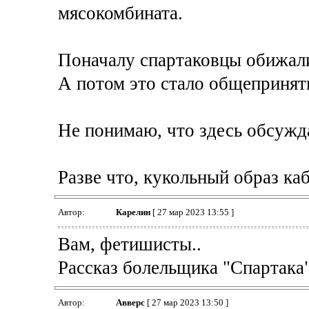
мясокомбината.
Поначалу спартаковцы обижали
А потом это стало общепринят
Не понимаю, что здесь обсужд
Разве что, кукольный образ ка
Автор:
Карелин
[ 27 мар 2023 13:55 ]
Вам, фетишисты..
Рассказ болельщика "Спартака
Автор:
Авверс
[ 27 мар 2023 13:50 ]