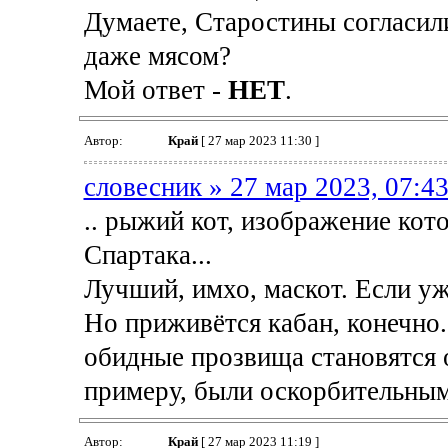
Думаете, Старостины согласили
даже мясом?
Мой ответ -
НЕТ
.
Автор:
Край
[ 27 мар 2023 11:30 ]
словесник » 27 мар 2023, 07:4
.. рыжий кот, изображение кот
Спартака...
Лучший, имхо, маскот. Если уж
Но приживётся кабан, конечно.
обидные прозвища становятся 
примеру, были оскорбительным
Автор:
Край
[ 27 мар 2023 11:19 ]