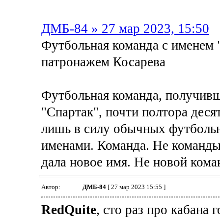
ДМБ-84 » 27 мар 2023, 15:50
Футбольная команда с именем 
патронажем Косарева
Футбольная команда, получивш
"Спартак", почти полтора деся
лишь в силу обычных футбольн
именами. Команда. Не команды
дала новое имя. Не новой кома
Автор:
ДМБ-84
[ 27 мар 2023 15:55 ]
RedQuite
, сто раз про кабана 