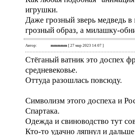
игрушки.
Даже грозный зверь медведь в
грозный образ, а милашку-обн
Автор:
mmmmm
[ 27 мар 2023 14:07 ]
Стёганый ватник это доспех ф
средневековье.
Оттуда разошлась повсюду.
Символизм этого доспеха и Ро
Спартака.
Одежда и свиноводство тут со
Кто-то удачно ляпнул и дальше