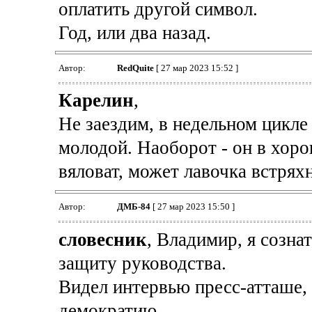
оплатить другой символ.
Год, или два назад.
Автор:
RedQuite
[ 27 мар 2023 15:52 ]
Карелин
,
Не заездим, в недельном цикле
молодой. Наоборот - он в хоро
вяловат, может лавочка встряхн
Автор:
ДМБ-84
[ 27 мар 2023 15:50 ]
словесник
, Владимир, я созна
защиту руководства.
Видел интервью пресс-атташе, 
демократию.