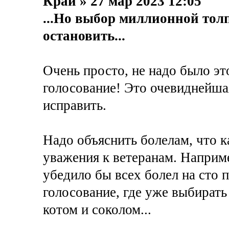
Край » 27 мар 2023 12:05
...Но выбор миллионной толп
остановить...
Очень просто, не надо было эт
голосование! Это очевиднейша
исправить.
Надо объяснить болелам, что к
уважения к ветеранам. Наприм
убедило бы всех болел на сто 
голосование, где уже выбират
котом и соколом...