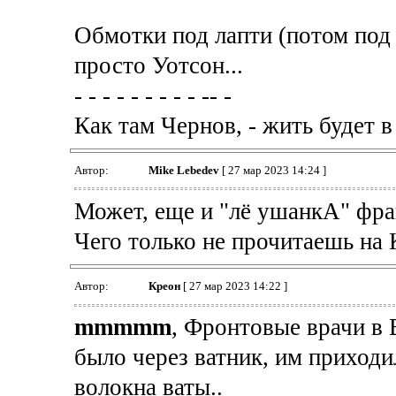
Обмотки под лапти (потом под б
просто Уотсон...
- - - - - - - - - -- -
Как там Чернов, - жить будет 
Автор:
Mike Lebedev
[ 27 мар 2023 14:24 ]
Может, еще и "лё ушанкА" фра
Чего только не прочитаешь на 
Автор:
Креон
[ 27 мар 2023 14:22 ]
mmmmm
, Фронтовые врачи в 
было через ватник, им приходи
волокна ваты..