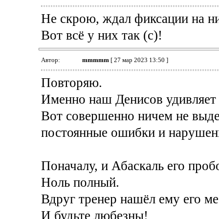
Не скрою, ждал фиксации на ни
Вот всё у них так (с)!
Автор:
mmmmm
[ 27 мар 2023 13:50 ]
Повторяю.
Именно наш Денисов удивляет 
Вот совершенно ничем не выде
постоянные ошибки и нарушения
Поначалу, и Абаскаль его проб
Ноль полный.
Вдруг тренер нашёл ему его мес
И будьте любезны!