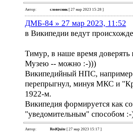
Автор:
словесник
[ 27 мар 2023 15:28 ]
ДМБ-84 » 27 мар 2023, 11:52
в Википедии ведут происхожден
Тимур, в наше время доверять 
Музею -- можно :-)))
Википедийный НПС, например,
перепрыгнул, минуя МКС и "К
1922-м.
Википедия формируется как со
"уведомительным" способом :-)
Автор:
RedQuite
[ 27 мар 2023 15:17 ]