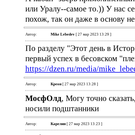
или Уралу--самое то.)) У нас с
похож, так он даже в основу не
Автор:
Mike Lebedev
[ 27 мар 2023 13:29 ]
По разделу "Этот день в Истори
первый успех в бесовском "пл
https://dzen.ru/media/mike_lebe
Автор:
Креон
[ 27 мар 2023 13:28 ]
МосфОлд
, Могу точно сказат
носили подштанники
Автор:
Карелин
[ 27 мар 2023 13:23 ]