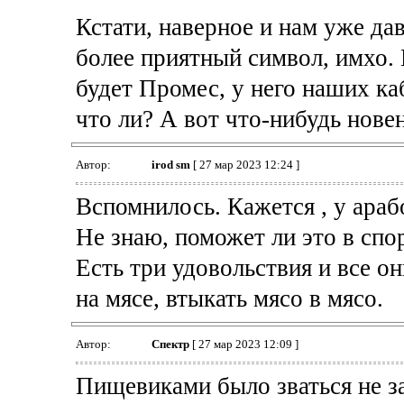
Кстати, наверное и нам уже да
более приятный символ, имхо. 
будет Промес, у него наших ка
что ли? А вот что-нибудь новен
Автор:
irod sm
[ 27 мар 2023 12:24 ]
Вспомнилось. Кажется , у араб
Не знаю, поможет ли это в спор
Есть три удовольствия и все он
на мясе, втыкать мясо в мясо.
Автор:
Спектр
[ 27 мар 2023 12:09 ]
Пищевиками было зваться не з