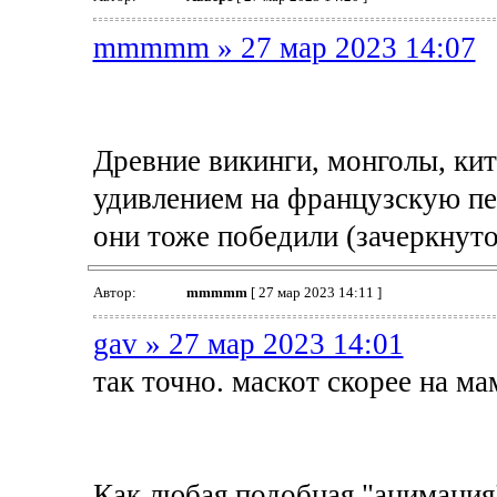
mmmmm » 27 мар 2023 14:07
Древние викинги, монголы, кит
удивлением на французскую пех
они тоже победили (зачеркнуто
Автор:
mmmmm
[ 27 мар 2023 14:11 ]
gav » 27 мар 2023 14:01
так точно. маскот скорее на м
Как любая подобная "анимация