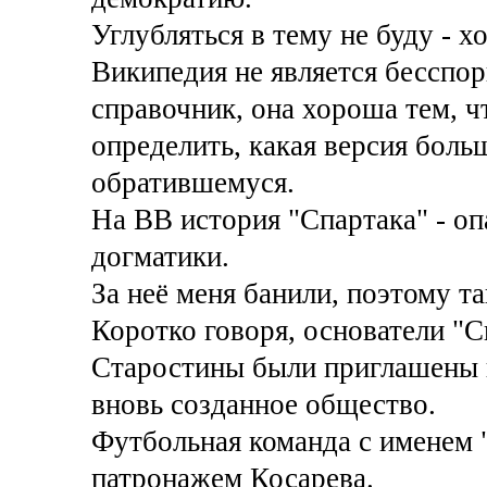
Углубляться в тему не буду - х
Википедия не является бесспо
справочник, она хороша тем, ч
определить, какая версия боль
обратившемуся.
На ВВ история "Спартака" - оп
догматики.
За неё меня банили, поэтому т
Коротко говоря, основатели "С
Старостины были приглашены 
вновь созданное общество.
Футбольная команда с именем 
патронажем Косарева.