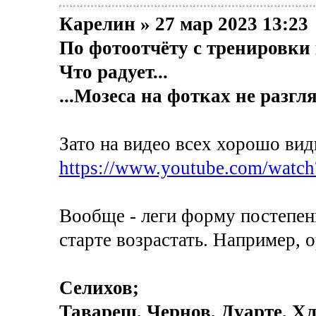
Карелин » 27 мар 2023 13:23
По фотоотчёту с тренировки 
Что радует...
...Мозеса на фотках не разгля
Зато на видео всех хорошо вид
https://www.youtube.com/wat
Вообще - леги форму постепен
старте возрастать. Например,
Селихов;
Тавареш, Чернов, Дуарте, Хл