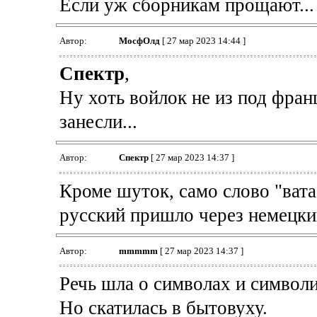
Если уж сборникам прощают...
Автор:
МосфОлд
[ 27 мар 2023 14:44 ]
Спектр
,
Ну хоть войлок не из под фра
занесли...
Автор:
Спектр
[ 27 мар 2023 14:37 ]
Кроме шуток, само слово "вата"
русский пришло через немецкий
Автор:
mmmmm
[ 27 мар 2023 14:37 ]
Речь шла о символах и символи
Но скатилась в бытовуху.