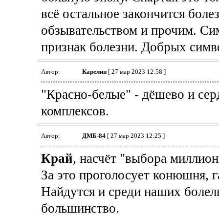
всё остальное закончится бол
обзывательством и прочим. Си
признак болезни. Добрых симво
Автор:
Карелин
[ 27 мар 2023 12:58 ]
"Красно-белые" - дёшево и серд
комплексов.
Автор:
ДМБ-84
[ 27 мар 2023 12:25 ]
Край
, насчёт "выбора миллион
За это проголосует конюшня, г
Найдутся и среди наших болель
большинство.