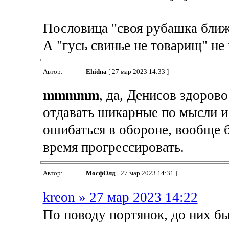
Пословица "своя рубашка ближе
А "гусь свинье не товарищ" не
Автор:
Ehidna
[ 27 мар 2023 14:33 ]
mmmmm
, да, Денисов здорово
отдавать шикарные по мысли и
ошибаться в обороне, вообще б
время прогрессировать.
Автор:
МосфОлд
[ 27 мар 2023 14:31 ]
kreon » 27 мар 2023 14:22
По поводу портянок, до них б