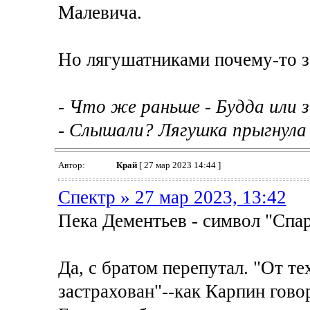
Малевича.
Но лягушатниками почему-то зо
- Что же раньше - Будда или з
- Слышали? Лягушка прыгнула 
Автор:
Край
[ 27 мар 2023 14:44 ]
Спектр » 27 мар 2023, 13:42
Пека Дементьев - символ "Спар
Да, с братом перепутал. "От те
застрахован"--как Карпин гово