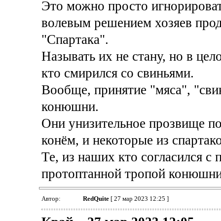
Это можно просто игнорировать
волевым решением хозяев про
"Спартака".
Называть их не стану, но в цел
кто смирился со свиньями.
Вообще, принятие "мяса", "свин
конюшни.
Они унизительное прозвище п
конём, и некоторые из спартак
Те, из наших кто согласился с
протоптанной тропой конюшни.
Автор:
RedQuite
[ 27 мар 2023 12:25 ]