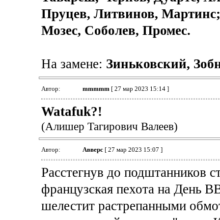
Пруцев, Литвинов, Мартинс
Мозес, Соболев, Промес.
На замене:
Зиньковский, Зобн
Автор:
mmmmm
[ 27 мар 2023 15:14 ]
Watafuk?!
(Алишер Тагирович Валеев)
Автор:
Авверс
[ 27 мар 2023 15:07 ]
Расстегнув до подштанников ст
французская пехота на День В
шелестит растрепанными обмо