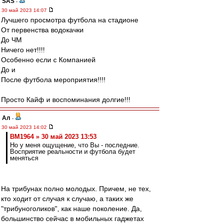
SAS
-
30 май 2023 14:07
Лучшего просмотра футбола на стадионе
От первенства водокачки
До ЧМ
Ничего нет!!!!
Особенно если с Компанией
До и
После футбола мероприятия!!!!
Просто Кайф и воспоминания долгие!!!
Ал
-
30 май 2023 14:02
BM1964 » 30 май 2023 13:53
Но у меня ощущение, что Вы - последние.
Восприятие реальности и футбола будет
меняться
На трибунах полно молодых. Причем, не тех,
кто ходит от случая к случаю, а таких же
"трибуноголиков", как наше поколение. Да,
большинство сейчас в мобильных гаджетах