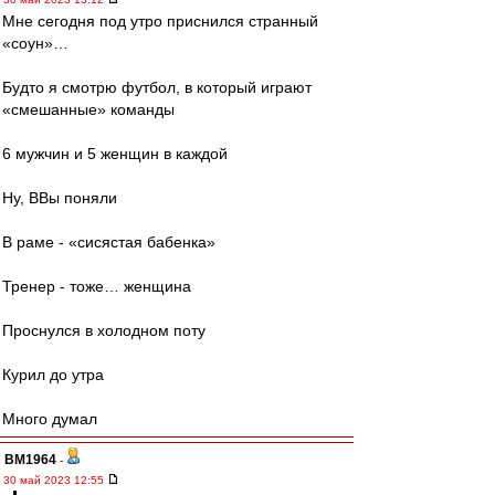
Мне сегодня под утро приснился странный
«соун»…
Будто я смотрю футбол, в который играют
«смешанные» команды
6 мужчин и 5 женщин в каждой
Ну, ВВы поняли
В раме - «сисястая бабенка»
Тренер - тоже… женщина
Проснулся в холодном поту
Курил до утра
Много думал
BM1964
-
30 май 2023 12:55