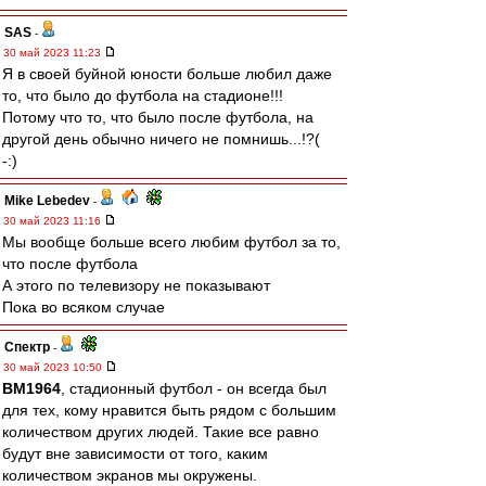
SAS
-
30 май 2023 11:23
Я в своей буйной юности больше любил даже
то, что было до футбола на стадионе!!!
Потому что то, что было после футбола, на
другой день обычно ничего не помнишь...!?(
-:)
Mike Lebedev
-
30 май 2023 11:16
Мы вообще больше всего любим футбол за то,
что после футбола
А этого по телевизору не показывают
Пока во всяком случае
Спектр
-
30 май 2023 10:50
BM1964
, стадионный футбол - он всегда был
для тех, кому нравится быть рядом с большим
количеством других людей. Такие все равно
будут вне зависимости от того, каким
количеством экранов мы окружены.