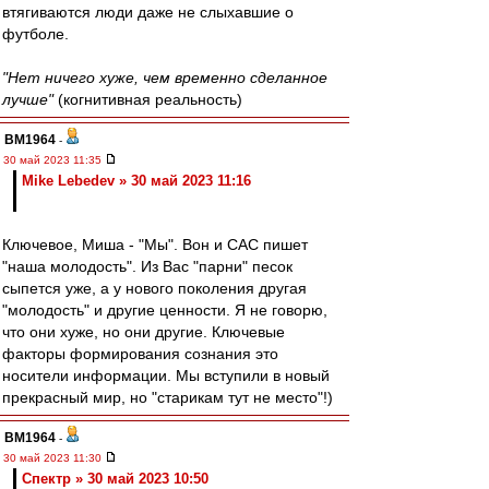
втягиваются люди даже не слыхавшие о
футболе.
"Нет ничего хуже, чем временно сделанное
лучше"
(когнитивная реальность)
BM1964
-
30 май 2023 11:35
Mike Lebedev » 30 май 2023 11:16
Ключевое, Миша - "Мы". Вон и САС пишет
"наша молодость". Из Вас "парни" песок
сыпется уже, а у нового поколения другая
"молодость" и другие ценности. Я не говорю,
что они хуже, но они другие. Ключевые
факторы формирования сознания это
носители информации. Мы вступили в новый
прекрасный мир, но "старикам тут не место"!)
BM1964
-
30 май 2023 11:30
Спектр » 30 май 2023 10:50