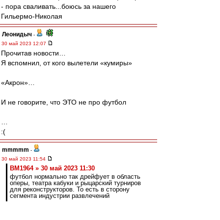
- пора сваливать...боюсь за нашего
Гильермо-Николая
Леонидыч
-
30 май 2023 12:07
Прочитав новости…
Я вспомнил, от кого вылетели «кумиры»
«Акрон»…
И не говорите, что ЭТО не про футбол
…
:(
mmmmm
-
30 май 2023 11:54
BM1964 » 30 май 2023 11:30
футбол нормально так дрейфует в область
оперы, театра кабуки и рыцарский турниров
для реконструкторов. То есть в сторону
сегмента индустрии развлечений