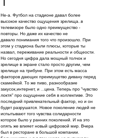
Не-а. Футбол на стадионе давал более
высокое качество ощущения зрелища..в
телевизоре было одно преимущество -
повторы. Но даже их качество не
давало понимания того что произошло. При
этом у стадиона были плюсы, которые ты
назвал, переживание реальности и общеости.
Но сегодня цифра дала мощный толчок и
зрелище в экране стало просто другим, чем
зрелище на трибуне. При этом есть масса
факторов дающих преимущетво дивану перед
скамейкой. То же пиво, разнообразие
закусок,интернет, и ...цена. Теперь про "чувство
локтя" про ощущение себя в коллективе. Это
последний привлекательный фактор, но и он
будет разрушатся. Новое поколение людей не
испытывают того чувства солидарности
которое было у ранних поколений. И на это
опять же влияет новый цифровой мир. Вчера
был в ресторане в большой компании.