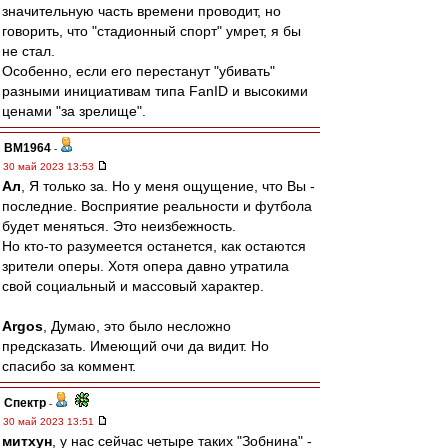
значительную часть времени проводит, но
говорить, что "стадионный спорт" умрет, я бы
не стал.
Особенно, если его перестанут "убивать"
разными инициативам типа FanID и высокими
ценами "за зрелище".
BM1964
-
30 май 2023 13:53
Ал
, Я только за. Но у меня ощущение, что Вы -
последние. Восприятие реальности и футбола
будет меняться. Это неизбежность.
Но кто-то разумеется останется, как остаются
зрители оперы. Хотя опера давно утратила
свой социальный и массовый характер.
Argos
, Думаю, это было несложно
предсказать. Имеющий очи да видит. Но
спасибо за коммент.
Спектр
-
30 май 2023 13:51
митхун
, у нас сейчас четыре таких "Зобнина" -