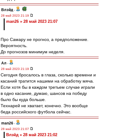
Влэйд
-
28 май 2023 21:19
man26 » 28 май 2023 21:07
Про Самару не прогноз, а предположение.
Вероятность.
До прогнозов минимум неделя.
Ал
-
28 май 2023 21:19
Сегодня бросалось в глаза, сколько времени и
касаний тратится нашими на обработку мяча.
Если хотя бы в каждом третьем случае играли
в одно касание, думаю, шансов на победу
было бы куда больше.
Технарей не хватает, конечно. Это вообще
беда российского футбола сейчас.
man26
-
28 май 2023 21:07
Влэйд » 28 май 2023 21:02