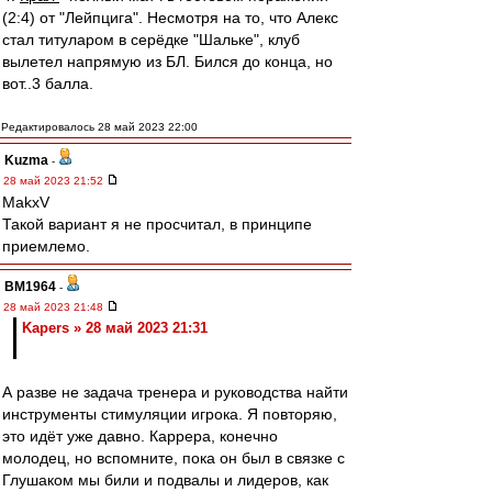
(2:4) от "Лейпцига". Несмотря на то, что Алекс
стал титуларом в серёдке "Шальке", клуб
вылетел напрямую из БЛ. Бился до конца, но
вот..3 балла.
Редактировалось 28 май 2023 22:00
Kuzma
-
28 май 2023 21:52
MakxV
Такой вариант я не просчитал, в принципе
приемлемо.
BM1964
-
28 май 2023 21:48
Kapers » 28 май 2023 21:31
А разве не задача тренера и руководства найти
инструменты стимуляции игрока. Я повторяю,
это идёт уже давно. Каррера, конечно
молодец, но вспомните, пока он был в связке с
Глушаком мы били и подвалы и лидеров, как