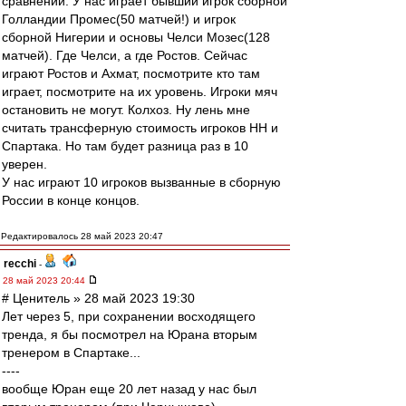
сравнении. У нас играет бывший игрок сборной
Голландии Промес(50 матчей!) и игрок
сборной Нигерии и основы Челси Мозес(128
матчей). Где Челси, а где Ростов. Сейчас
играют Ростов и Ахмат, посмотрите кто там
играет, посмотрите на их уровень. Игроки мяч
остановить не могут. Колхоз. Ну лень мне
считать трансферную стоимость игроков НН и
Спартака. Но там будет разница раз в 10
уверен.
У нас играют 10 игроков вызванные в сборную
России в конце концов.
Редактировалось 28 май 2023 20:47
recchi
-
28 май 2023 20:44
# Ценитель » 28 май 2023 19:30
Лет через 5, при сохранении восходящего
тренда, я бы посмотрел на Юрана вторым
тренером в Спартаке...
----
вообще Юран еще 20 лет назад у нас был