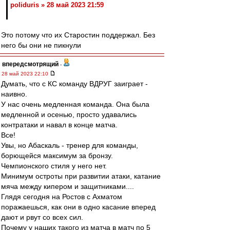
poliduris » 28 май 2023 21:59
Это потому что их Старостин поддержал. Без
него бы они не пикнули
впередсмотрящий
-
28 май 2023 22:10
Думать, что с КС команду ВДРУГ заиграет -
наивно.
У нас очень медленная команда. Она была
медленной и осенью, просто удавались
контратаки и навал в конце матча.
Все!
Увы, но Абаскаль - тренер для команды,
борющейся максимум за бронзу.
Чемпионского стиля у него нет.
Минимум остроты при развитии атаки, катание
мяча между кипером и защитниками....
Глядя сегодня на Ростов с Ахматом
поражаешься, как они в одно касание вперед
дают и рвут со всех сил.
Почему у наших такого из матча в матч по 5