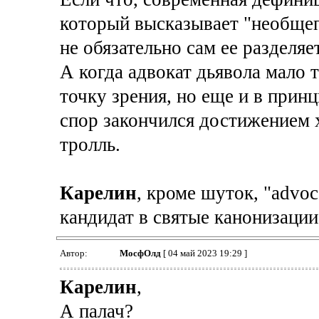
который высказывает "необщеп
не обязательно сам ее разделяе
А когда адвокат дьявола мало 
точку зрения, но еще и в принц
спор закончился достижением х
тролль.
Карелин
, кроме шуток, "advoc
кандидат в святые канонизации
Автор:
МосфОлд
[ 04 май 2023 19:29 ]
Карелин
,
А палач?