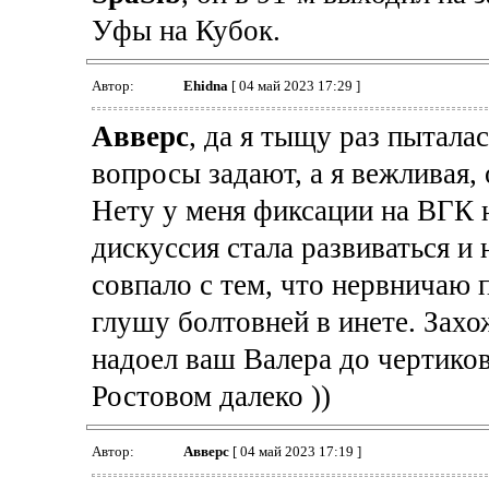
Уфы на Кубок.
Автор:
Ehidna
[ 04 май 2023 17:29 ]
Авверс
, да я тыщу раз пыталас
вопросы задают, а я вежливая,
Нету у меня фиксации на ВГК 
дискуссия стала развиваться и
совпало с тем, что нервничаю 
глушу болтовней в инете. Захо
надоел ваш Валера до чертико
Ростовом далеко ))
Автор:
Авверс
[ 04 май 2023 17:19 ]