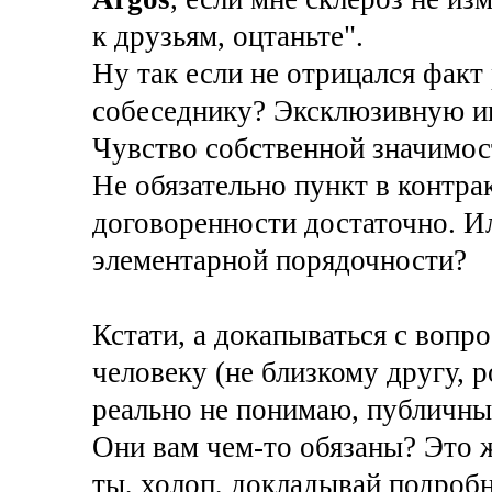
к друзьям, оцтаньте".
Ну так если не отрицался факт 
собеседнику? Эксклюзивную и
Чувство собственной значимос
Не обязательно пункт в контра
договоренности достаточно. Ил
элементарной порядочности?
Кстати, а докапываться с вопр
человеку (не близкому другу, 
реально не понимаю, публичны
Они вам чем-то обязаны? Это ж 
ты, холоп, докладывай подробн