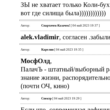
ЗЫ не хватает только Коли-бух
вот где силища была))))))))))))
Автор:
Спартачек-Казачек!
[ 04 май 2023 19:37 ]
alek.vladimir
, согласен .забыли..
Автор:
Карелин
[ 04 май 2023 19:35 ]
МосфОлд
,
ПалачЪ - штатный/выборный ра
знание жизни, распорядительн
(почти ОЧ, кино)
Автор:
Спектр
[ 04 май 2023 19:29 ]
Если что, современная дефиниц