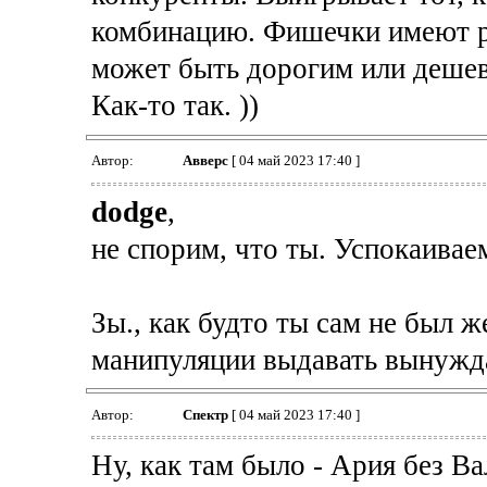
комбинацию. Фишечки имеют р
может быть дорогим или деше
Как-то так. ))
Автор:
Авверс
[ 04 май 2023 17:40 ]
dodge
,
не спорим, что ты. Успокаиваем
Зы., как будто ты сам не был 
манипуляции выдавать вынужд
Автор:
Спектр
[ 04 май 2023 17:40 ]
Ну, как там было - Ария без В