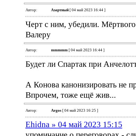
Автор:
Азартный
[ 04 май 2023 16:44 ]
Черт с ним, убедили. Мёртвого
Валеру
Автор:
mmmmm
[ 04 май 2023 16:44 ]
Будет ли Спартак при Анчелотт
А Конова канонизировать не п
Впрочем, тоже ещё жив...
Автор:
Argos
[ 04 май 2023 16:25 ]
Ehidna » 04 май 2023 15:15
упоминание о переговорах - с