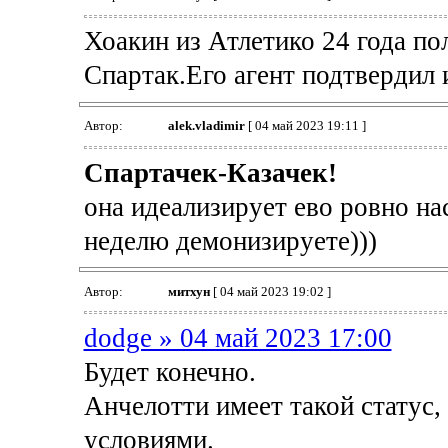
Хоакин из Атлетико 24 года п
Спартак.Его агент подтвердил 
Автор:
alek.vladimir
[ 04 май 2023 19:11 ]
Спартачек-Казачек!
она идеализирует ево ровно на
неделю демонизируете)))
Автор:
митхун
[ 04 май 2023 19:02 ]
dodge » 04 май 2023 17:00
Будет конечно.
Анчелотти имеет такой статус,
условиями.