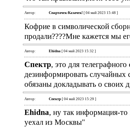
Автор:
Спартачек-Казачек!
[ 04 май 2023 15:48 ]
Кофрие в символической сборно
продали????Мне кажется мы его
Автор:
Ehidna
[ 04 май 2023 15:32 ]
Спектр
, это для телеграфног
дезинформировать случайных с
обязаны докладывать о своих д
Автор:
Спектр
[ 04 май 2023 15:29 ]
Ehidna
, ну так информация-то
уехал из Москвы"