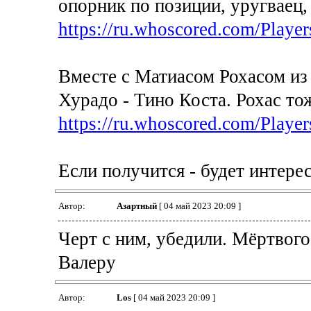
опорник по позиции, уругваец,
https://ru.whoscored.com/Player
Вместе с Матиасом Рохасом из 
Хурадо - Тино Коста. Рохас то
https://ru.whoscored.com/Player
Если получится - будет интересн
Автор:
Азартный
[ 04 май 2023 20:09 ]
Черт с ним, убедили. Мёртвого
Валеру
Автор:
Los
[ 04 май 2023 20:09 ]