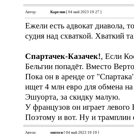
Автор:
Карелин
[ 04 май 2023 19:27 ]
Ежели есть адвокат диавола, т
судия над схваткой. Хваткий та
Спартачек-Казачек!
, Если К
Бельгии попадёт. Вместо Верт
Пока он в аренде от "Спартака
ищет 4 млн евро для обмена на
Эшуорта, за скидку малую.
У французов он играет левого 
Поэтому и вот. Ну и трамплин с
Автор:
митхун
[ 04 май 2023 19:19 ]