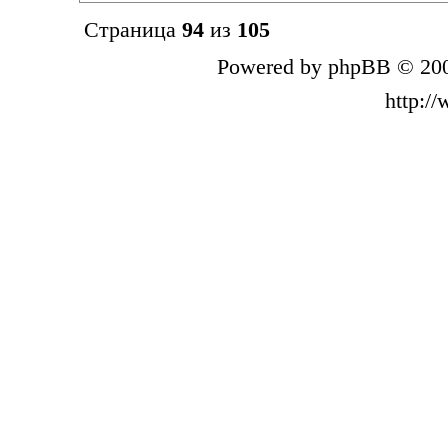
Страница
94
из
105
Powered by phpBB © 200
http:/