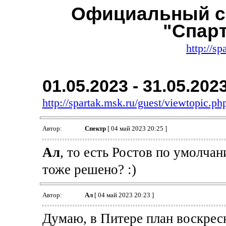
Официальный с
"Спар
http://sp
01.05.2023 - 31.05.202
http://spartak.msk.ru/guest/viewtopic.
Автор:
Спектр
[ 04 май 2023 20:25 ]
Ал
, то есть Ростов по умолча
тоже решено? :)
Автор:
Ал
[ 04 май 2023 20:23 ]
Думаю, в Питере план воскрес