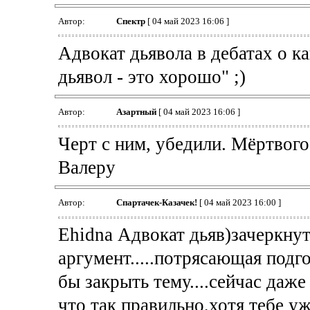
Автор:
Спектр
[ 04 май 2023 16:06 ]
Адвокат дьявола в дебатах о ка
дьявол - это хорошо" ;)
Автор:
Азартный
[ 04 май 2023 16:06 ]
Черт с ним, убедили. Мёртвого
Валеру
Автор:
Спартачек-Казачек!
[ 04 май 2023 16:00 ]
Ehidna Адвокат дьяв)зачеркнуто
аргумент.....потрясающая подг
бы закрыть тему....сейчас даже
что так правильно,хотя тебе уже