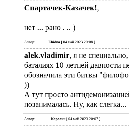
Спартачек-Казачек!
,
нет ... рано . .. )
Автор:
Ehidna
[ 04 май 2023 20:08 ]
alek.vladimir
, я не специально,
баталиях 10-летней давности н
обозначила эти битвы "филофоб
))
А тут просто антидемонизацией
позанималась. Ну, как слегка... 
Автор:
Карелин
[ 04 май 2023 20:07 ]