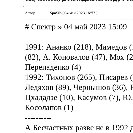
Автор:
SpaSib
[ 04 май 2023 16:52 ]
# Спектр » 04 май 2023 15:09
1991: Ананко (218), Мамедов (
(82), А. Коновалов (47), Мох (2
Перепаденко (4)
1992: Тихонов (265), Писарев (
Ледяхов (89), Чернышов (36), Р
Цхададзе (10), Касумов (7), Ю.
Косолапов (1)
----------
А Бесчастных разве не в 1992