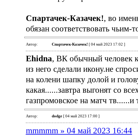
Спартачек-Казачек!
, во име
обязан соответствовать чьим-то
Автор:
Спартачек-Казачек!
[ 04 май 2023 17:02 ]
Ehidna
, ВК обычный человек к
из него сделали икону.не спрос
на колени шапку долой и голов
какая......завтра выгонят со в
газпромовское на матч тв......и
Автор:
dodge
[ 04 май 2023 17:00 ]
mmmmm » 04 май 2023 16:44