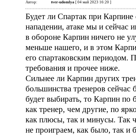
Автор:
tver-udomlya
[ 04 май 2023 16:20 ]
Будет ли Спартак при Карпине 
нападении, атаке мы и сейчас 
в обороне Карпин ничего не ул
меньше нашего, и в этом Карпи
его спартаковским периодом. П
требования и прочее ниже.
Сильнее ли Карпин других трен
большинства тренеров сейчас 
будет выбирать, то Карпин по 
как тренер, чем другие, по ярк
как плюсы, так и минусы. Так 
не проиграем, как было, так и б