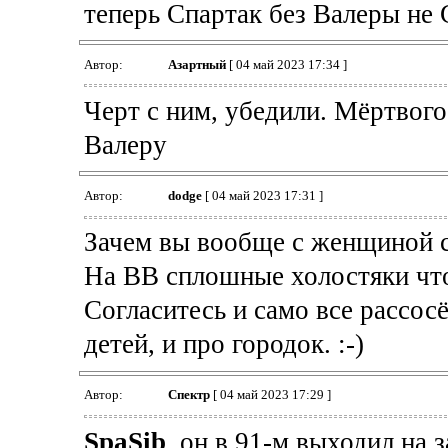
теперь Спартак без Валеры не 
Автор:
Азартный
[ 04 май 2023 17:34 ]
Черт с ним, убедили. Мёртвого
Валеру
Автор:
dodge
[ 04 май 2023 17:31 ]
Зачем вы вообще с женщиной 
На ВВ сплошные холостяки что 
Согласитесь и само все рассосё
детей, и про городок. :-)
Автор:
Спектр
[ 04 май 2023 17:29 ]
SpaSib
, он в 91-м выходил на 