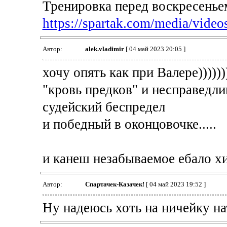
Тренировка перед воскресенье
https://spartak.com/media/video
Автор:
alek.vladimir
[ 04 май 2023 20:05 ]
хочу опять как при Валере))))))
"кровь предков" и несправедли
судейский беспредел
и победный в оконцовочке.....
и канеш незабываемое ебало хил
Автор:
Спартачек-Казачек!
[ 04 май 2023 19:52 ]
Ну надеюсь хоть на ничейку на