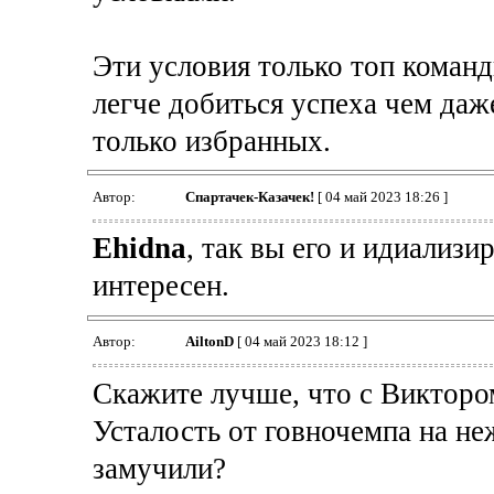
Эти условия только топ коман
легче добиться успеха чем даж
только избранных.
Автор:
Спартачек-Казачек!
[ 04 май 2023 18:26 ]
Ehidna
, так вы его и идиализи
интересен.
Автор:
AiltonD
[ 04 май 2023 18:12 ]
Скажите лучше, что с Виктор
Усталость от говночемпа на н
замучили?