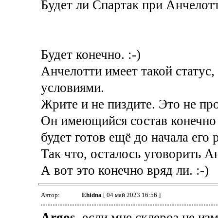
Будет ли Спартак при Анчелотт
Будет конечно. :-)
Анчелотти имеет такой статус,
условиями.
Жрите и не пиздите. Это не про
Он имеющийся состав конечно 
будет готов ещё до начала его 
Так что, осталось уговорить А
А вот это конечно вряд ли. :-)
Автор:
Ehidna
[ 04 май 2023 16:56 ]
Argos
, если мне склероз не изм