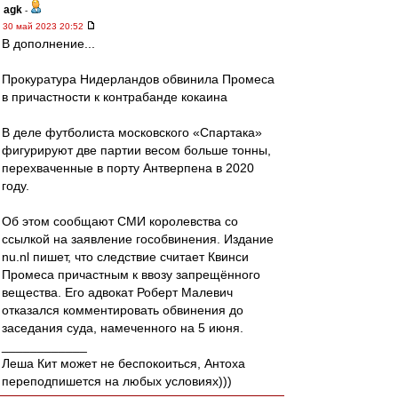
agk
-
30 май 2023 20:52
В дополнение...
Прокуратура Нидерландов обвинила Промеса
в причастности к контрабанде кокаина
В деле футболиста московского «Спартака»
фигурируют две партии весом больше тонны,
перехваченные в порту Антверпена в 2020
году.
Об этом сообщают СМИ королевства со
ссылкой на заявление гособвинения. Издание
nu.nl пишет, что следствие считает Квинси
Промеса причастным к ввозу запрещённого
вещества. Его адвокат Роберт Малевич
отказался комментировать обвинения до
заседания суда, намеченного на 5 июня.
____________
Леша Кит может не беспокоиться, Антоха
переподпишется на любых условиях)))