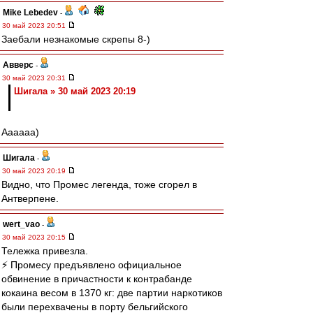
Mike Lebedev
-
30 май 2023 20:51
Заебали незнакомые скрепы 8-)
Авверс
-
30 май 2023 20:31
Шигала » 30 май 2023 20:19
Аааааа)
Шигала
-
30 май 2023 20:19
Видно, что Промес легенда, тоже сгорел в
Антверпене.
wert_vao
-
30 май 2023 20:15
Тележка привезла.
⚡ Промесу предъявлено официальное
обвинение в причастности к контрабанде
кокаина весом в 1370 кг: две партии наркотиков
были перехвачены в порту бельгийского