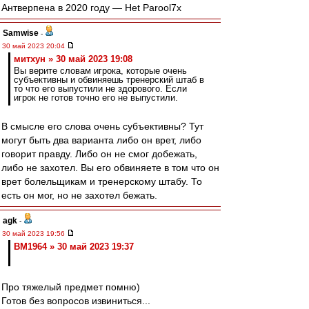
Антверпена в 2020 году — Het Parool7х
Samwise
-
30 май 2023 20:04
митхун » 30 май 2023 19:08
Вы верите словам игрока, которые очень
субъективны и обвиняешь тренерский штаб в
то что его выпустили не здорового. Если
игрок не готов точно его не выпустили.
В смысле его слова очень субъективны? Тут
могут быть два варианта либо он врет, либо
говорит правду. Либо он не смог добежать,
либо не захотел. Вы его обвиняете в том что он
врет болельщикам и тренерскому штабу. То
есть он мог, но не захотел бежать.
agk
-
30 май 2023 19:56
BM1964 » 30 май 2023 19:37
Про тяжелый предмет помню)
Готов без вопросов извиниться...