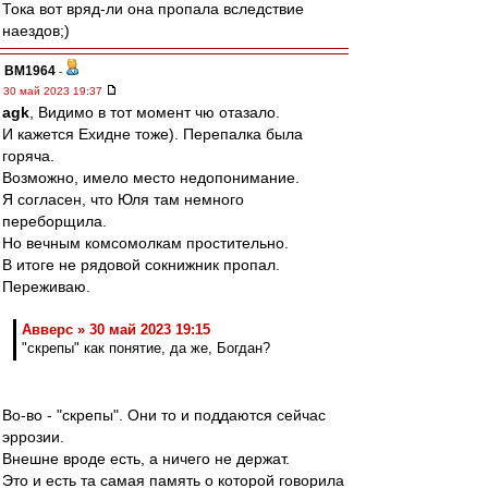
Тока вот вряд-ли она пропала вследствие
наездов;)
BM1964
-
30 май 2023 19:37
agk
, Видимо в тот момент чю отазало.
И кажется Ехидне тоже). Перепалка была
горяча.
Возможно, имело место недопонимание.
Я согласен, что Юля там немного
переборщила.
Но вечным комсомолкам простительно.
В итоге не рядовой сокнижник пропал.
Переживаю.
Авверс » 30 май 2023 19:15
"скрепы" как понятие, да же, Богдан?
Во-во - "скрепы". Они то и поддаются сейчас
эррозии.
Внешне вроде есть, а ничего не держат.
Это и есть та самая память о которой говорила