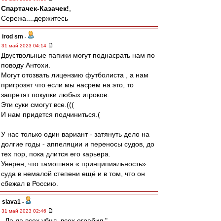
Спартачек-Казачек!
,
Сережа....держитесь
irod sm
-
31 май 2023 04:14
Двуствольные папики могут поднасрать нам по
поводу Антохи.
Могут отозвать лицензию футболиста , а нам
пригрозят что если мы насрем на это, то
запретят покупки любых игроков.
Эти суки смогут все.(((
И нам придется подчиниться.(
У нас только один вариант - затянуть дело на
долгие годы - аппеляции и переносы судов, до
тех пор, пока длится его карьера.
Уверен, что тамошняя « принципиальность»
суда в немалой степени ещё и в том, что он
сбежал в Россию.
slava1
-
31 май 2023 02:46
,,Да да,всех убил ,всех ограбил."