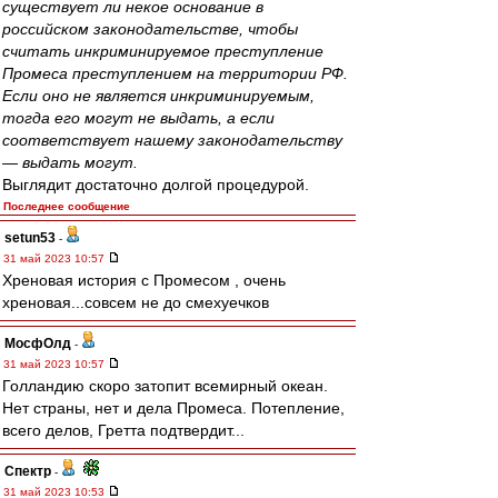
существует ли некое основание в
российском законодательстве, чтобы
считать инкриминируемое преступление
Промеса преступлением на территории РФ.
Если оно не является инкриминируемым,
тогда его могут не выдать, а если
соответствует нашему законодательству
— выдать могут.
Выглядит достаточно долгой процедурой.
Последнее сообщение
setun53
-
31 май 2023 10:57
Хреновая история с Промесом , очень
хреновая...совсем не до смехуечков
МосфОлд
-
31 май 2023 10:57
Голландию скоро затопит всемирный океан.
Нет страны, нет и дела Промеса. Потепление,
всего делов, Гретта подтвердит...
Спектр
-
31 май 2023 10:53