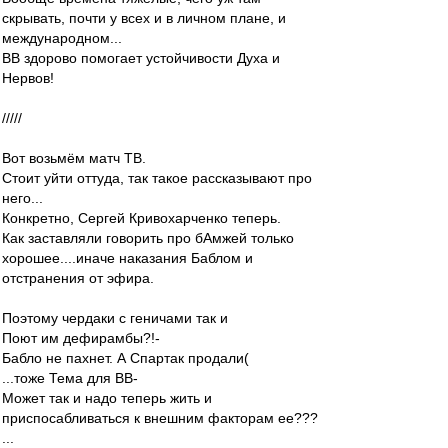
скрывать, почти у всех и в личном плане, и
международном...
ВВ здорово помогает устойчивости Духа и
Нервов!
/////
Вот возьмём матч ТВ.
Стоит уйти оттуда, так такое рассказывают про
него...
Конкретно, Сергей Кривохарченко теперь.
Как заставляли говорить про бАмжей только
хорошее....иначе наказания Баблом и
отстранения от эфира.
Поэтому чердаки с геничами так и
Поют им дефирамбы?!-
Бабло не пахнет. А Спартак продали(
...тоже Тема для ВВ-
Может так и надо теперь жить и
приспосабливаться к внешним факторам ее???
...