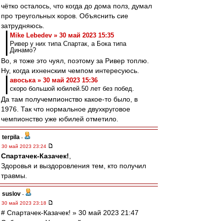
чётко осталось, что когда до дома полз, думал
про треугольных коров. Объяснить сие
затрудняюсь.
Mike Lebedev » 30 май 2023 15:35
Ривер у них типа Спартак, а Бока типа
Динамо?
Во, я тоже это чуял, поэтому за Ривер топлю.
Ну, когда ихненским чемпом интересуюсь.
авоська » 30 май 2023 15:36
скоро большой юбилей.50 лет без побед.
Да там получемпионство какое-то было, в
1976. Так что нормальное двухкруговое
чемпионство уже юбилей отметило.
terpila
-
30 май 2023 23:24
Спартачек-Казачек!
,
Здоровья и выздоровления тем, кто получил
травмы.
suslov
-
30 май 2023 23:18
# Спартачек-Казачек! » 30 май 2023 21:47