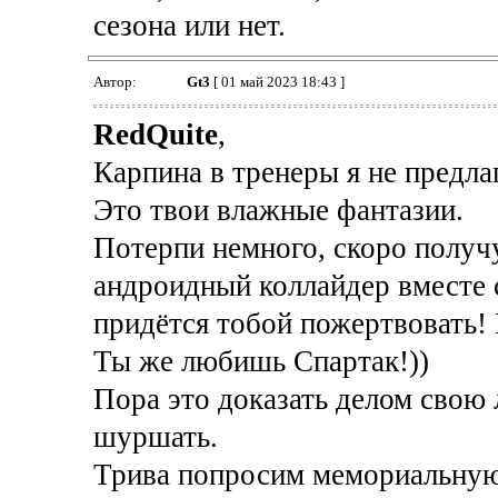
сезона или нет.
Автор:
Gt3
[ 01 май 2023 18:43 ]
RedQuite
,
Карпина в тренеры я не предлаг
Это твои влажные фантазии.
Потерпи немного, скоро получ
андроидный коллайдер вместе 
придётся тобой пожертвовать! 
Ты же любишь Спартак!))
Пора это доказать делом свою
шуршать.
Трива попросим мемориальную