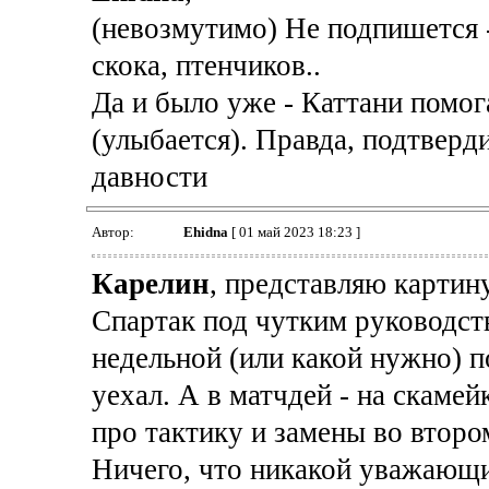
(невозмутимо) Не подпишется -
скока, птенчиков..
Да и было уже - Каттани помог
(улыбается). Правда, подтверд
давности
Автор:
Ehidna
[ 01 май 2023 18:23 ]
Карелин
, представляю картин
Спартак под чутким руководст
недельной (или какой нужно) п
уехал. А в матчдей - на скаме
про тактику и замены во второ
Ничего, что никакой уважающий