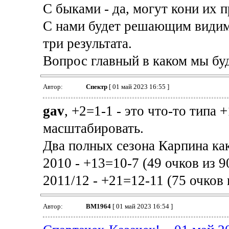
С быками - да, могут кони их п
С нами будет решающим видимо.
три результата.
Вопрос главный в каком мы бу
Автор:
Спектр
[ 01 май 2023 16:55 ]
gav
, +2=1-1 - это что-то типа 
масштабировать.
Два полных сезона Карпина как
2010 - +13=10-7 (49 очков из 
2011/12 - +21=12-11 (75 очков 
Автор:
BM1964
[ 01 май 2023 16:54 ]