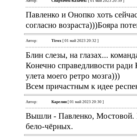
Автор:
Спартачек-Казачек!
[ 01 май 2023 20:39 ]
Павленко и Онопко хоть сейчас
согласно возраста)))Бояра пот
Автор:
Tirox
[ 01 май 2023 20:32 ]
Блин слезы, на глазах... команд
Конечно справедливости ради 
улета моего ретро мозга)))
Всем причастным к идее респе
Автор:
Карелин
[ 01 май 2023 20:30 ]
Вышли - Павленко, Мостовой. 
бело-чёрных.