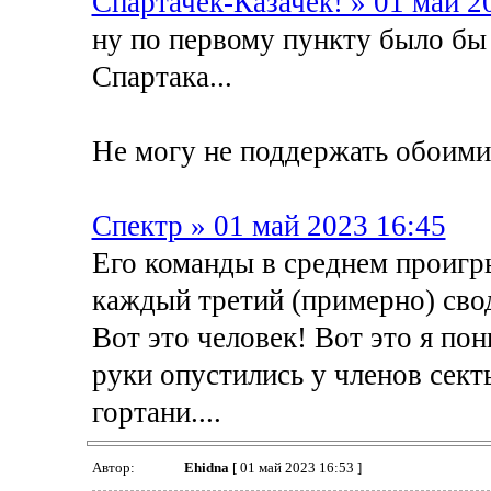
Спартачек-Казачек! » 01 май 2
ну по первому пункту было бы
Спартака...
Не могу не поддержать обоими
Спектр » 01 май 2023 16:45
Его команды в среднем проигр
каждый третий (примерно) сво
Вот это человек! Вот это я пон
руки опустились у членов сект
гортани....
Автор:
Ehidna
[ 01 май 2023 16:53 ]