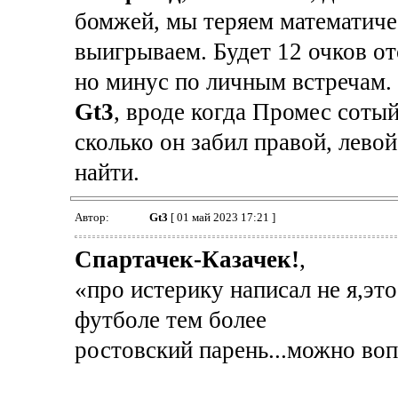
бомжей, мы теряем математичес
выигрываем. Будет 12 очков от
но минус по личным встречам.
Gt3
, вроде когда Промес сотый
сколько он забил правой, левой
найти.
Автор:
Gt3
[ 01 май 2023 17:21 ]
Спартачек-Казачек!
,
«про истерику написал не я,это
футболе тем более
ростовский парень...можно воп