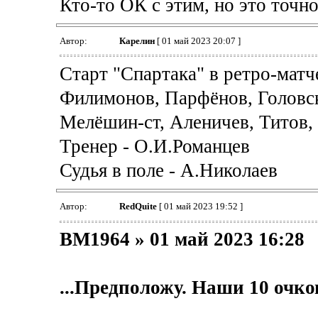
Кто-то ОК с этим, но это точно 
Автор:
Карелин
[ 01 май 2023 20:07 ]
Старт "Спартака" в ретро-матч
Филимонов, Парфёнов, Головск
Мелёшин-ст, Аленичев, Титов,
Тренер - О.И.Романцев
Судья в поле - А.Николаев
Автор:
RedQuite
[ 01 май 2023 19:52 ]
BM1964 » 01 май 2023 16:28
...Предположу. Наши 10 очков 