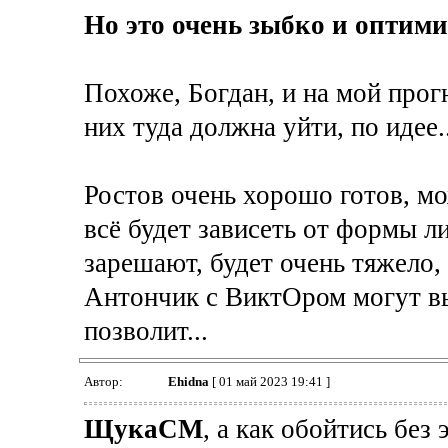
Но это очень зыбко и оптими
Похоже, Богдан, и на мой прогн
них туда должна уйти, по идее.
Ростов очень хорошо готов, мо
всё будет зависеть от формы л
зарешают, будет очень тяжело, 
Антончик с ВиктОром могут вы
позволит...
Автор:
Ehidna
[ 01 май 2023 19:41 ]
ЩукаСМ
, а как обойтись без