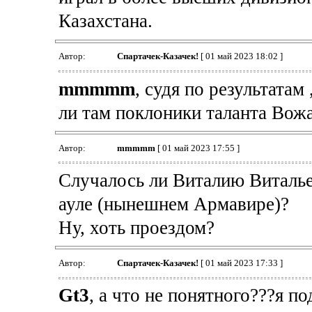
Казахстана.
Автор:
Спартачек-Казачек!
[ 01 май 2023 18:02 ]
mmmmm
, судя по результатам
ли там поклоники таланта Вожа
Автор:
mmmmm
[ 01 май 2023 17:55 ]
Случалось ли Виталию Виталь
ауле (нынешнем Армавире)?
Ну, хоть проездом?
Автор:
Спартачек-Казачек!
[ 01 май 2023 17:33 ]
Gt3
, а что не понятного???я 