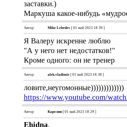
заставки.)
Маркуша какое-нибудь «мудрое
Автор:
Mike Lebedev
[ 01 май 2023 18:39 ]
Я Валеру искренне люблю
"А у него нет недостатков!"
Кроме одного: он не тренер
Автор:
alek.vladimir
[ 01 май 2023 18:38 ]
ловите,неугомонные)))))))))))))
https://www.youtube.com/wat
Автор:
Карелин
[ 01 май 2023 18:29 ]
Ehidna
,