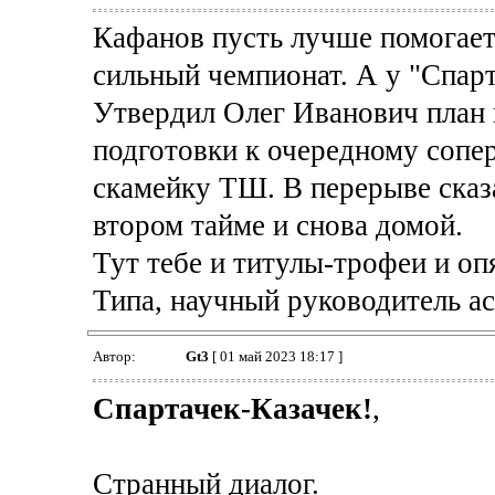
Кафанов пусть лучше помогает 
сильный чемпионат. А у "Спарт
Утвердил Олег Иванович план 
подготовки к очередному сопер
скамейку ТШ. В перерыве сказа
втором тайме и снова домой.
Тут тебе и титулы-трофеи и оп
Типа, научный руководитель ас
Автор:
Gt3
[ 01 май 2023 18:17 ]
Спартачек-Казачек!
,
Странный диалог.