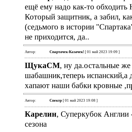
ещё ему надо как-то обходить 
Который защитник, а забил, как
(седьмого в истории "Спартака
не приходится, да..
Автор:
Спартачек-Казачек!
[ 01 май 2023 19:09 ]
ЩукаСМ
, ну да.остальные же
шабашник,теперь испанский,а 
хапают наши бабки кровные ,пр
Автор:
Спектр
[ 01 май 2023 19:08 ]
Карелин
, Суперкубок Англии 
сезона