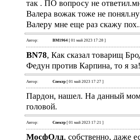
так . ПО вопросу не ответил.м
Валера вожак тоже не понял.ну 
Валеру мне еще раз скажу пох..
Автор:
BM1964
[ 01 май 2023 17:28 ]
BN78
, Как сказал товарищ Бр
Федун против Карпина, то я за!
Автор:
Спектр
[ 01 май 2023 17:27 ]
Пардон, нашел. На данный моме
головой.
Автор:
Спектр
[ 01 май 2023 17:21 ]
МосфОлд
, собственно, даже е