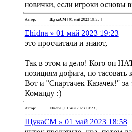
новички, если игроки основы в
Автор:
ЩукаСМ
[ 01 май 2023 19:35 ]
Ehidna » 01 май 2023 19:23
это просчитали и знают,
Так в этом и дело! Кого он 
позициям дофига, но тасовать 
Вот и "Спартачек-Казачек!" за 
Команду :)
Автор:
Ehidna
[ 01 май 2023 19:23 ]
ЩукаСМ » 01 май 2023 18:58
чуток прокатило, ура, потом да