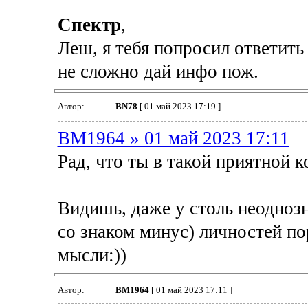
Спектр
,
Леш, я тебя попросил ответить
не сложно дай инфо пож.
Автор:
BN78
[ 01 май 2023 17:19 ]
BM1964 » 01 май 2023 17:11
Рад, что ты в такой приятной 
Видишь, даже у столь неодноз
со знаком минус) личностей п
мысли:))
Автор:
BM1964
[ 01 май 2023 17:11 ]