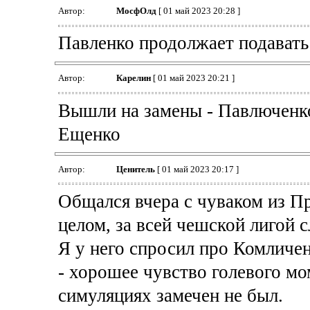
Автор:
МосфОлд
[ 01 май 2023 20:28 ]
Павленко продолжает подавать
Автор:
Карелин
[ 01 май 2023 20:21 ]
Вышли на замены - Павлюченко
Ещенко
Автор:
Ценитель
[ 01 май 2023 20:17 ]
Общался вчера с чуваком из Пра
целом, за всей чешской лигой с
Я у него спросил про Комличен
- хорошее чувство голевого мом
симуляциях замечен не был.