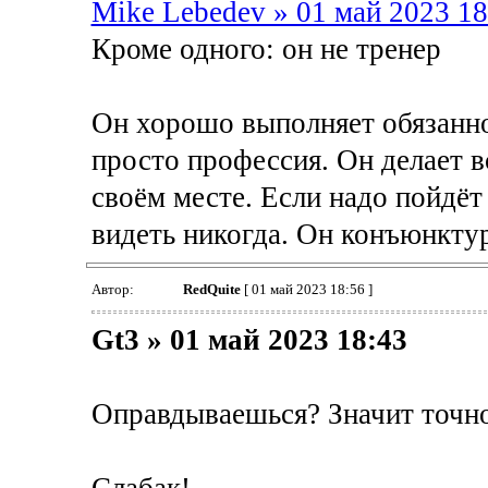
Mike Lebedev » 01 май 2023 18
Кроме одного: он не тренер
Он хорошо выполняет обязаннос
просто профессия. Он делает в
своём месте. Если надо пойдёт 
видеть никогда. Он конъюнкту
Автор:
RedQuite
[ 01 май 2023 18:56 ]
Gt3 » 01 май 2023 18:43
Оправдываешься? Значит точно 
Слабак!