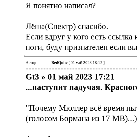
Я понятно написал?
Лёша(Спектр) спасибо.
Если вдруг у кого есть ссылка
ноги, буду признателен если в
Автор:
RedQuite
[ 01 май 2023 18:12 ]
Gt3 » 01 май 2023 17:21
...наступит падучая. Красног
"Почему Мюллер всё время пыт
(голосом Бормана из 17 МВ)...)