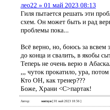
лео22 » 01 май 2023 08:13
Гиля пытается решать эти проб
схем. Он может быть и рад вер
проблемы пока...
Всё верно, но, боюсь за всвем 
до конца и свалить, в якобы сы
Теперь не очень верю в Абаска
,,, чуток прокатило, ура, потом
Кто ОН, как тренер???
Боже, Храни <C>партак!
Автор:
митхун
[ 01 май 2023 18:56 ]