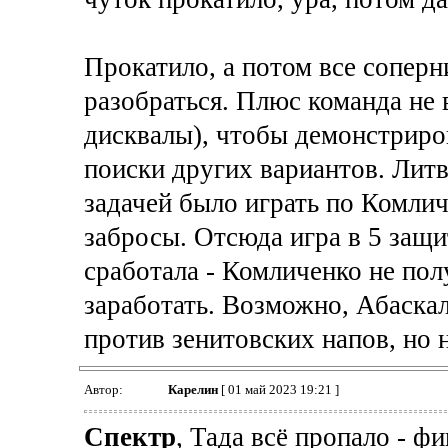
Прокатило, а потом все соперн
разобраться. Плюс команда не 
дисквалы), чтобы демонстриро
поиски других вариантов. Литви
задачей было играть по Комлич
забросы. Отсюда игра в 5 защи
сработала - Комличенко не пол
заработать. Возможно, Абаскал
против зенитовских напов, но н
Автор:
Карелин
[ 01 май 2023 19:21 ]
Спектр
, Тада всё пропало - фи