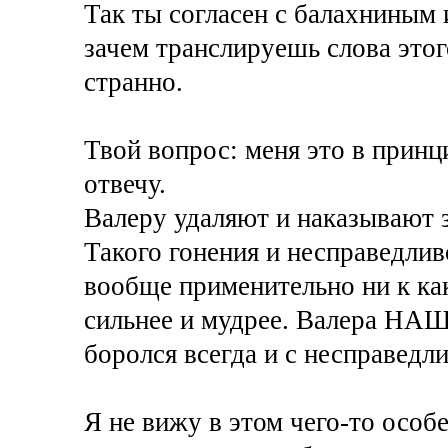
Так ты согласен с балахниным 
зачем транслируешь слова этог
странно.
Твой вопрос: меня это в принци
отвечу.
Валеру удаляют и наказывают з
Такого гонения и несправедлив
вообще применительно ни к ка
сильнее и мудрее. Валера НАШ
боролся всегда и с несправедл
Я не вижу в этом чего-то особе