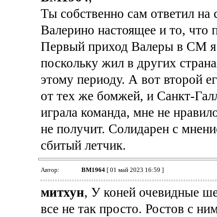
Ты собственно сам ответил на 
Валерино настоящее и то, что 
Первый приход Валеры в СМ я
поскольку жил в других страна
этому периоду. А вот второй е
от тех же бомжей, и Санкт-Галл
играла команда, мне не нравил
не получит. Солидарен с мнени
сбитый летчик.
Автор:
BM1964
[ 01 май 2023 16:59 ]
митхун
, У коней очевидные ш
все не так просто. Ростов с ни