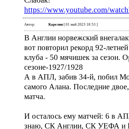
https://www.youtube.com/wat
Автор:
Карелин
[ 01 май 2023 18:53 ]
В Англии норвежский внегалак
вот повторил рекорд 92-летней
клуба - 50 мячишек за сезон. О
сезоне-1927/1928
А в АПЛ, забив 34-й, побил М
самого Алана. Последние двое,
матча.
И осталось ему матчей: 6 в АП
знаю, СК Англии, СК УЕФА и