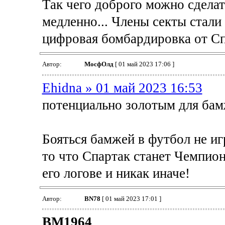
Так чего доброго можно сделат
медленно... Члены секты стали 
цифровая бомбардировка от С
Автор:
МосфОлд
[ 01 май 2023 17:06 ]
Ehidna » 01 май 2023 16:53
потенциально золотым для бам
Бояться бамжей в футбол не иг
то что Спартак станет Чемпионо
его логове и никак иначе!
Автор:
BN78
[ 01 май 2023 17:01 ]
BM1964
,