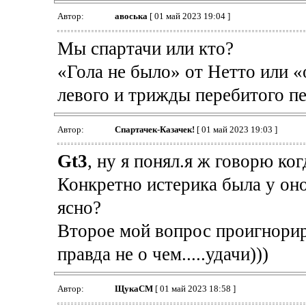
Автор:
авоська
[ 01 май 2023 19:04 ]
Мы спартачи или кто?
«Гола не было» от Нетто или «
левого и трижды перебитого пе
Автор:
Спартачек-Казачек!
[ 01 май 2023 19:03 ]
Gt3
, ну я понял.я ж говорю ког
Конкретно истерика была у оно
ясно?
Второе мой вопрос проигнориро
правда не о чем.....удачи)))
Автор:
ЩукаСМ
[ 01 май 2023 18:58 ]