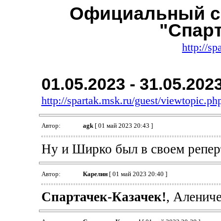
Официальный с
"Спар
http://sp
01.05.2023 - 31.05.202
http://spartak.msk.ru/guest/viewtopic.
Автор:
agk
[ 01 май 2023 20:43 ]
Ну и Ширко был в своем репер
Автор:
Карелин
[ 01 май 2023 20:40 ]
Спартачек-Казачек!
, Алениче