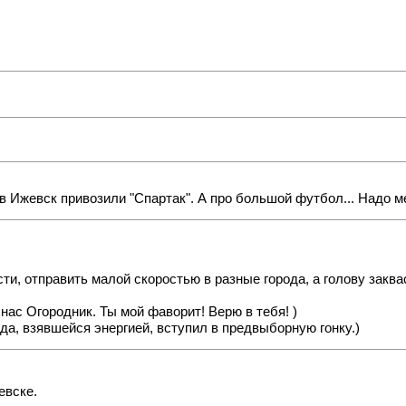
не в Ижевск привозили "Спартак". А про большой футбол... Надо
ти, отправить малой скоростью в разные города, а голову закваси
нас Огородник. Ты мой фаворит! Верю в тебя! )
да, взявшейся энергией, вступил в предвыборную гонку.)
евске.