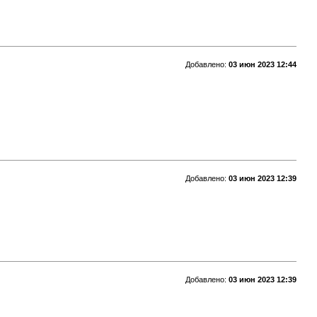
Добавлено:
03 июн 2023 12:44
Добавлено:
03 июн 2023 12:39
Добавлено:
03 июн 2023 12:39