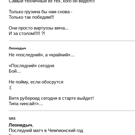
Самый техничный из тех, кого он видел!!!
Только грузина бы нам снова -
Только так победим!!!
Они просто виртуозы мяча...
И за столом!!!!! ?!
Леонидыч
Не «последний», а «крайний»…
«Последний» сегодня
Бой…
Не пойму, если обосрутся
:(
Витя рубероид сегодня в старте выйдет!
Типа «инсайт»…
SAS
Леонидыч
,
Последний матч в Чемпионский год