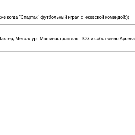
аже когда "Спартак" футбольный играл с ижевской командой:))
Шахтер, Металлург, Машиностроитель, ТОЗ и собственно Арсенал
.