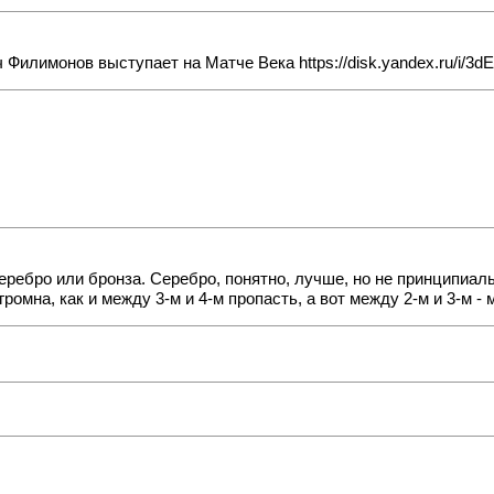
ч Филимонов выступает на Матче Века
https://disk.yandex.ru/i/
еребро или бронза. Серебро, понятно, лучше, но не принципиаль
ромна, как и между 3-м и 4-м пропасть, а вот между 2-м и 3-м -