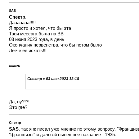
SAS
Спектр
,
Дааааааа!!!!!
Я просто и хотел, что бы эта
Твоя мессага была на ВВ
03 июня 2023 года, в день
Окончания первенства, что бы потом было
Легче ее искать!!!
man26
Спектр » 03 июн 2023 13:18
Да, ну?!?!
Это где?
Спектр
SAS
, так я ж писал уже мнение по этому вопросу. "Франшиз
"франшизы" и дало ей нынешнее название - 1935.