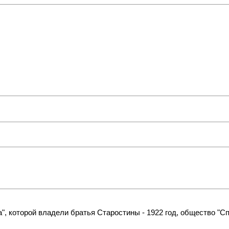
а", которой владели братья Старостины - 1922 год, общество "С