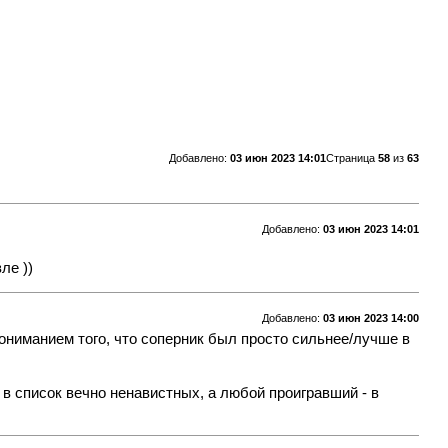
Добавлено:
03 июн 2023 14:01
Страница
58
из
63
Добавлено:
03 июн 2023 14:01
ле ))
Добавлено:
03 июн 2023 14:00
ониманием того, что соперник был просто сильнее/лучше в
 в список вечно ненавистных, а любой проигравший - в