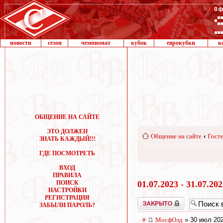
новости
сезон
чемпионат
кубок
еврокубки
к
ОБЩЕНИЕ НА САЙТЕ
ЭТО ДОЛЖЕН
Общение на сайте
‹
Госте
ЗНАТЬ КАЖДЫЙ!!!
ГДЕ ПОСМОТРЕТЬ
ВХОД
ПРАВИЛА
ПОИСК
01.07.2023 - 31.07.20
НАСТРОЙКИ
РЕГИСТРАЦИЯ
Закрыто
ЗАБЫЛИ ПАРОЛЬ?
#
МосфОлд
» 30 июл 202