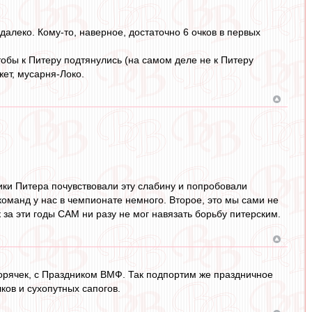
далеко. Кому-то, наверное, достаточно 6 очков в первых
тобы к Питеру подтянулись (на самом деле не к Питеру
жет, мусарня-Локо.
ники Питера почувствовали эту слабину и попробовали
 команд у нас в чемпионате немного. Второе, это мы сами не
 за эти годы САМ ни разу не мог навязать борьбу питерским.
орячек, с Праздником ВМФ. Так подпортим же праздничное
ков и сухопутных сапогов.