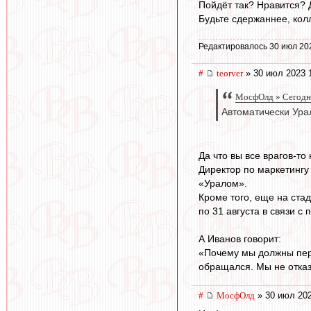
Пойдёт так? Нравится?
Будьте сдержаннее, кол
Редактировалось 30 июл 20
#
teorver
» 30 июл 2023 
МосфОлд » Сегодня
Автоматически Урал
Да что вы все врагов-то
Директор по маркетингу
«Уралом».
Кроме того, еще на ста
по 31 августа в связи 
А Иванов говорит:
«Почему мы должны пере
обращался. Мы не отказ
#
МосфОлд
» 30 июл 202