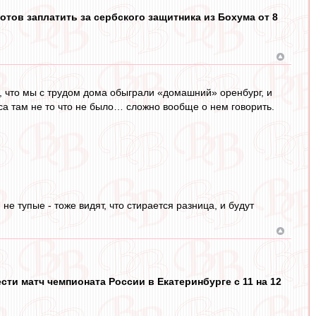
отов заплатить за сербского защитника из Бохума от 8
ть, что мы с трудом дома обыграли «домашний» оренбург, и
аса там не то что не было… сложно вообще о нем говорить.
не тупые - тоже видят, что стирается разница, и будут
ти матч чемпионата России в Екатеринбурге с 11 на 12