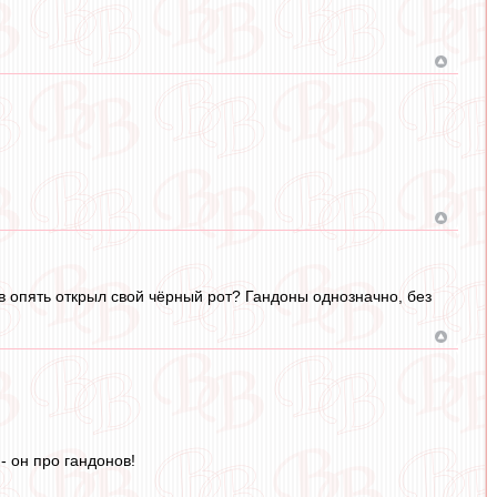
в опять открыл свой чёрный рот? Гандоны однозначно, без
- он про гандонов!