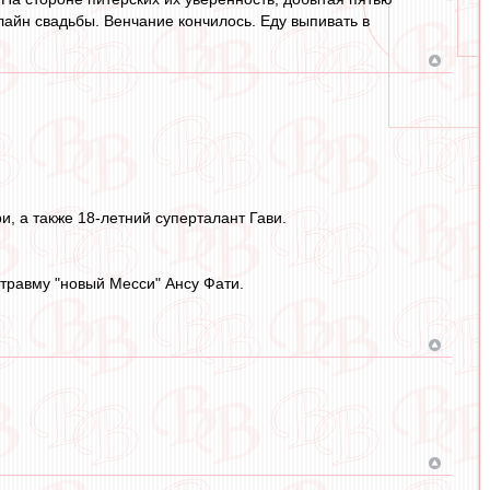
лайн свадьбы. Венчание кончилось. Еду выпивать в
, а также 18-летний суперталант Гави.
 травму "новый Месси" Ансу Фати.