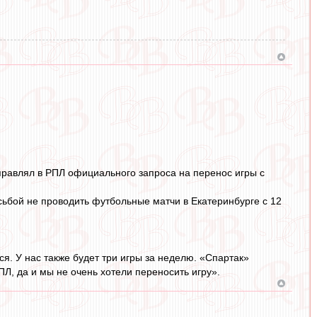
правлял в РПЛ официального запроса на перенос игры с
ьбой не проводить футбольные матчи в Екатеринбурге с 12
. У нас также будет три игры за неделю. «Спартак»
Л, да и мы не очень хотели переносить игру».