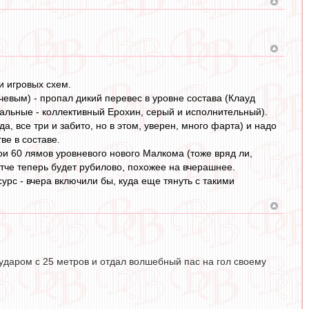
и игровых схем.
ючевым) - пропал дикий перевес в уровне состава (Клауд
стальные - коллективный Ерохин, серый и исполнительный).
а, все три и забито, но в этом, уверен, много фарта) и надо
ве в составе.
ои 60 лямов уровневого нового Малкома (тоже вряд ли,
матче теперь будет рубилово, похожее на вчерашнее.
рс - вчера включили бы, куда еще тянуть с такими
даром с 25 метров и отдал волшебный пас на гол своему