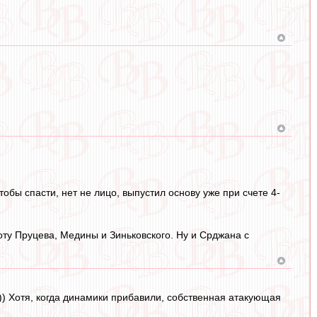
тобы спасти, нет не лицо, выпустил основу уже при счете 4-
оту Пруцева, Медины и Зиньковского. Ну и Срджана с
)) Хотя, когда динамики прибавили, собственная атакующая