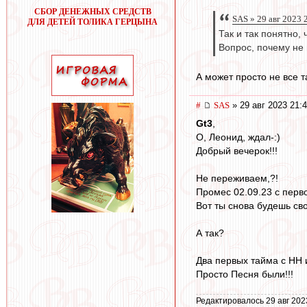
СБОР ДЕНЕЖНЫХ СРЕДСТВ
SAS » 29 авг 2023 
ДЛЯ ДЕТЕЙ ТОЛИКА ГЕРЦЫНА
Так и так понятно, 
Вопрос, почему не 
А может просто не все т
#
SAS
» 29 авг 2023 21:
Gt3
,
О, Леонид, ждал-:)
Добрый вечерок!!!
Не переживаем,?!
Промес 02.09.23 с перв
Вот ты снова будешь сво
А так?
Два первых тайма с НН 
Просто Песня были!!!
Редактировалось 29 авг 202