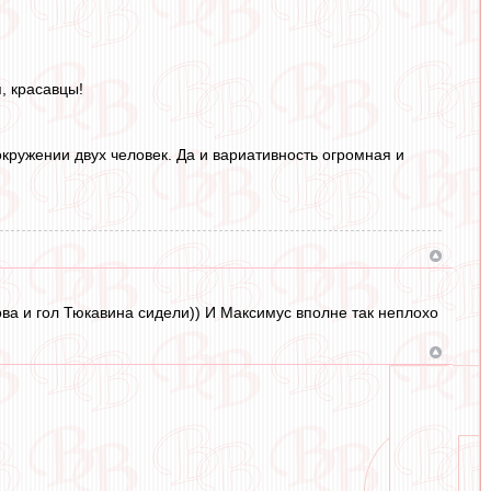
, красавцы!
окружении двух человек. Да и вариативность огромная и
ова и гол Тюкавина сидели)) И Максимус вполне так неплохо