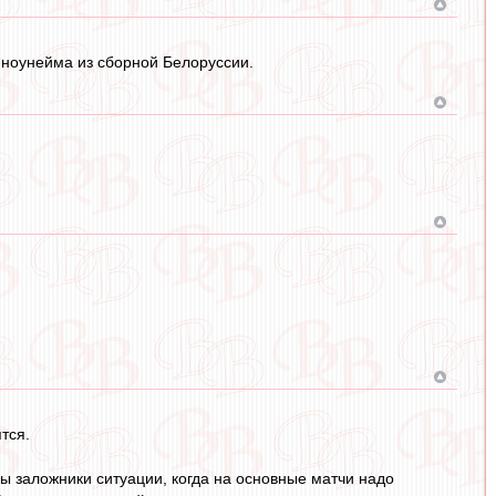
о ноунейма из сборной Белоруссии.
тся.
Мы заложники ситуации, когда на основные матчи надо