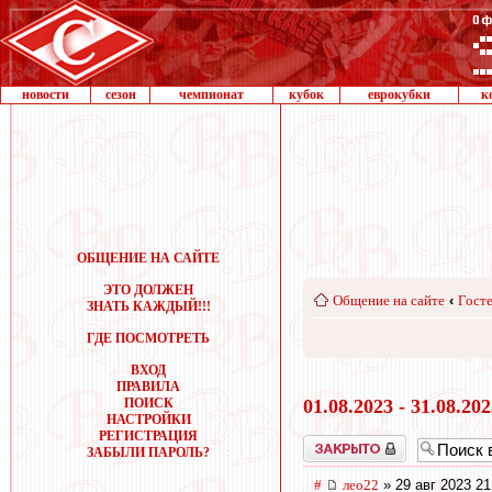
новости
сезон
чемпионат
кубок
еврокубки
к
ОБЩЕНИЕ НА САЙТЕ
ЭТО ДОЛЖЕН
Общение на сайте
‹
Госте
ЗНАТЬ КАЖДЫЙ!!!
ГДЕ ПОСМОТРЕТЬ
ВХОД
ПРАВИЛА
ПОИСК
01.08.2023 - 31.08.20
НАСТРОЙКИ
РЕГИСТРАЦИЯ
Закрыто
ЗАБЫЛИ ПАРОЛЬ?
#
лео22
» 29 авг 2023 21