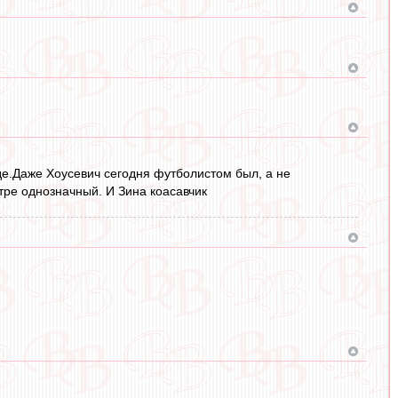
е.Даже Хоусевич сегодня футболистом был, а не
тре однозначный. И Зина коасавчик