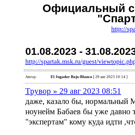
Официальный с
"Спар
http://sp
01.08.2023 - 31.08.202
http://spartak.msk.ru/guest/viewtopic.
Автор:
El Jugador Rojo-Blanco
[ 29 авг 2023 10:14 ]
Трувор » 29 авг 2023 08:51
даже, казало бы, нормальный 
ноунейм Бабаев бы уже давно 
"экспертам" кому куда идти ,чт