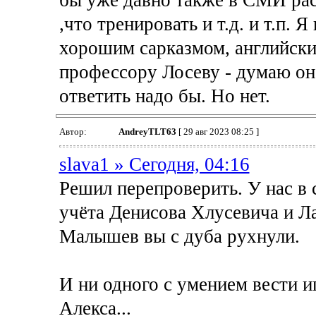
,что тренировать и т.д. и т.п.
хорошим сарказмом, английски
профессору Лосеву - думаю он
ответить надо бы. Но нет.
Автор:
AndreyTLT63
[ 29 авг 2023 08:25 ]
slava1 » Сегодня, 04:16
Решил перепроверить. У нас в 
учёта Денисова Хлусевича и Л
Малышев вы с дуба рухнули.
И ни одного с умением вести 
Алекса...