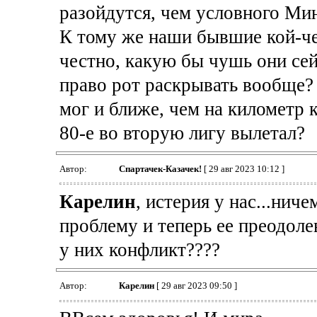
разойдутся, чем условного Ми
К тому же наши бывшие кой-че
честно, какую бы чушь они сей
право рот раскрывать вообще? Т
мог и ближе, чем на километр к
80-е во вторую лигу вылетал?
Автор:
Спартачек-Казачек!
[ 29 авг 2023 10:12 ]
Карелин
, истерия у нас...ни
проблему и теперь ее преодоле
у них конфликт????
Автор:
Карелин
[ 29 авг 2023 09:50 ]