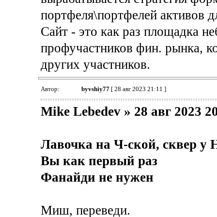
портфеля\портфелей активов д
Сайт - это как раз площадка н
профучастников фин. рынка, 
других участников.
Автор:
byvshiy77
[ 28 авг 2023 21:11 ]
Mike Lebedev » 28 авг 2023 2
Лавочка на Ч-ской, сквер у 
Вы как первый раз
Фанайди не нужен
Миш, переведи.