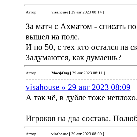
Автор:
visahouse
[ 29 авг 2023 08:14 ]
За матч с Ахматом - списать по
вышел на поле.
И по 50, с тех кто остался на с
Задумаются, как думаешь?
Автор:
МосфОлд
[ 29 авг 2023 08:11 ]
visahouse » 29 авг 2023 08:09
А так чё, в дубле тоже неплохо
Игроков на два состава. Полюб
Автор:
visahouse
[ 29 авг 2023 08:09 ]