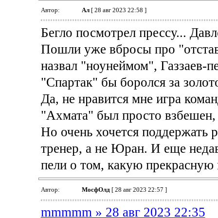
Автор:
Ал
[ 28 авг 2023 22:58 ]
Бегло посмотрел прессу... Дав
Пошли уже вбросы про "отстав
назвал "ноунеймом", Газзаев-п
"Спартак" бы боролся за золо
Да, не нравится мне игра кома
"Ахмата" был просто взбешен,
Но очень хочется поддержать р
тренер, а не Юран. И еще неда
пели о том, какую прекрасную 
Автор:
МосфОлд
[ 28 авг 2023 22:57 ]
mmmmm » 28 авг 2023 22:35