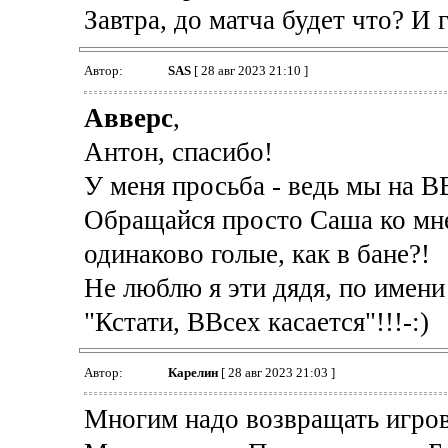
Завтра, до матча будет что? И 
Автор:
SAS
[ 28 авг 2023 21:10 ]
Авверс
,
Антон, спасибо!
У меня просьба - ведь мы на В
Обращайся просто Саша ко мне,
одинаково голые, как в бане?!
Не люблю я эти дядя, по имени 
"Кстати, ВВсех касается"!!!-:)
Автор:
Карелин
[ 28 авг 2023 21:03 ]
Многим надо возвращать игров