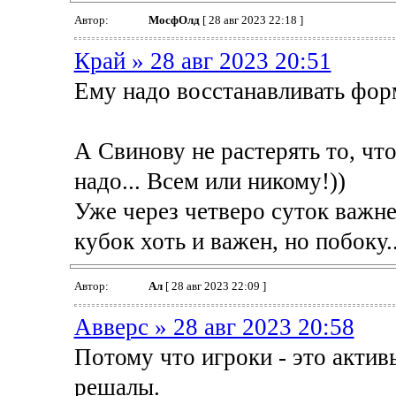
Автор:
МосфОлд
[ 28 авг 2023 22:18 ]
Край » 28 авг 2023 20:51
Ему надо восстанавливать фор
А Свинову не растерять то, чт
надо... Всем или никому!))
Уже через четверо суток важне
кубок хоть и важен, но побоку..
Автор:
Ал
[ 28 авг 2023 22:09 ]
Авверс » 28 авг 2023 20:58
Потому что игроки - это актив
решалы.