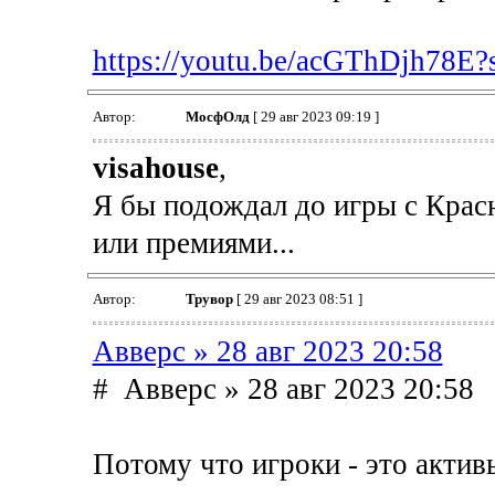
https://youtu.be/acGThDjh78
Автор:
МосфОлд
[ 29 авг 2023 09:19 ]
visahouse
,
Я бы подождал до игры с Крас
или премиями...
Автор:
Трувор
[ 29 авг 2023 08:51 ]
Авверс » 28 авг 2023 20:58
# Авверс » 28 авг 2023 20:58
Потому что игроки - это актив