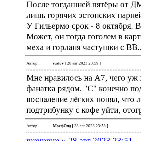
После тогдашней пятёры от ДМ
лишь горячих эстонских парней,
У Гильермо срок - 8 октября. 
Может, он тогда гоголем в карт
меха и горланя частушки с ВВ.
Автор:
suslov
[ 28 авг 2023 23:59 ]
Мне нравилось на А7, чего уж 
фанатка рядом. "С" конечно под
воспаление лёгких понял, что л
подтрибунку с кофе уйти, отог
Автор:
МосфОлд
[ 28 авг 2023 23:58 ]
mmmmm » 28 авг 2023 23:51