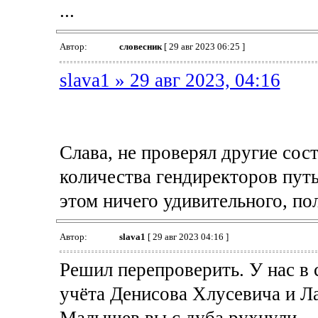
...
Автор:
словесник
[ 29 авг 2023 06:25 ]
slava1 » 29 авг 2023, 04:16
Слава, не проверял другие сос
количества гендиректоров путь
этом ничего удивительного, по
Автор:
slava1
[ 29 авг 2023 04:16 ]
Решил перепроверить. У нас в 
учёта Денисова Хлусевича и Л