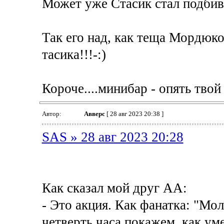
Может уже Стасик стал подбива
Так его над, как теща Мордюко
тасика!!!-:)
Короче....минибар - опять твой
Автор:
Авверс
[ 28 авг 2023 20:38 ]
SAS » 28 авг 2023 20:28
Как сказал мой друг АА:
- Это акция. Как фанатка: "Мол
четверть часа покажем, как ум