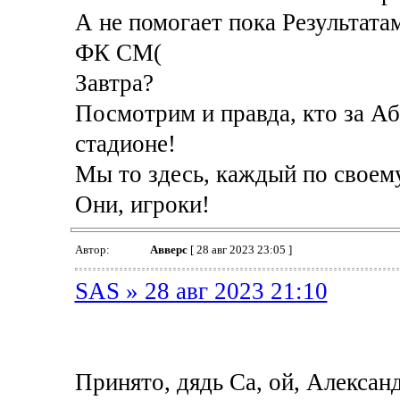
А не помогает пока Результата
ФК СМ(
Завтра?
Посмотрим и правда, кто за Аба
стадионе!
Мы то здесь, каждый по своему
Они, игроки!
Автор:
Авверс
[ 28 авг 2023 23:05 ]
SAS » 28 авг 2023 21:10
Принято, дядь Са, ой, Алексан