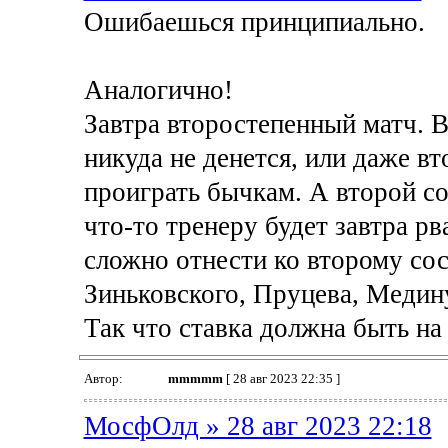
Ошибаешься принципиально.
Аналогично!
Завтра второстепенный матч. В
никуда не денется, или даже вт
проиграть бычкам. А второй сос
что-то тренеру будет завтра рв
сложно отнести ко второму сос
Зиньковского, Пруцева, Медину
Так что ставка должна быть на
Автор:
mmmmm
[ 28 авг 2023 22:35 ]
МосфОлд » 28 авг 2023 22:18