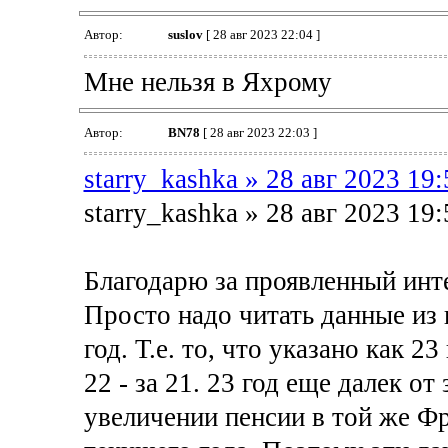
Автор:
suslov
[ 28 авг 2023 22:04 ]
Мне нельзя в Яхрому
Автор:
BN78
[ 28 авг 2023 22:03 ]
starry_kashka » 28 авг 2023 19:
starry_kashka » 28 авг 2023 19:
Благодарю за проявленный инт
Просто надо читать данные из
год. Т.е. то, что указано как 23
22 - за 21. 23 год еще далек от
увеличении пенсии в той же Ф