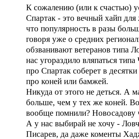
К сожалению (или к счастью) 
Спартак - это вечный хайп для
что популярность в разы больш
говоря уже о средних региона
обзванивают ветеранов типа Ло
нас угораздило вляпаться типа
про Спартак соберет в десятки
про коней или бамжей.
Никуда от этого не деться. А м
больше, чем у тех же коней. В
вообще помнили? Новосадову 
А у нас выбирай не хочу - Лов
Писарев, да даже коменты Ха