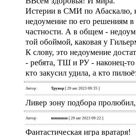
ВВсем здоровья! И мира.
Истерии в СМИ по Абаскалю, ко
недоумение по его решениям в 
частности. А в общем - недоу
той обоймой, каковая у Гильер
К слову, это недоумение достат
- ребята, ТШ и РУ - наконец-то
кто закусил удила, а кто пилюё
Автор:
Трувор
[ 29 авг 2023 09:35 ]
Ливер зону подбора пролюбил, 
Автор:
mmmmm
[ 29 авг 2023 09:22 ]
Фантастическая игра вратаря!