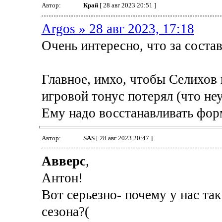
Автор:
Край
[ 28 авг 2023 20:51 ]
Argos » 28 авг 2023, 17:18
Очень интересно, что за состав
Главное, имхо, чтобы Селихов 
игровой тонус потерял (что не
Ему надо восстанавливать фор
Автор:
SAS
[ 28 авг 2023 20:47 ]
Авверс
,
Антон!
Вот серьезно- почему у нас та
сезона?(