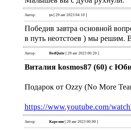
Малышев вы с дуба рухнули.
Автор:
ys
[ 29 авг 2023 04:10 ]
Победив завтра основной вопр
в путь неотстоев ) мы решим. 
Автор:
RedQuite
[ 29 авг 2023 00:20 ]
Виталия kosmos87 (60) с Юби
Подарок от Ozzy (No More Tear
https://www.youtube.com/watc
Автор:
Карелин
[ 29 авг 2023 00:00 ]