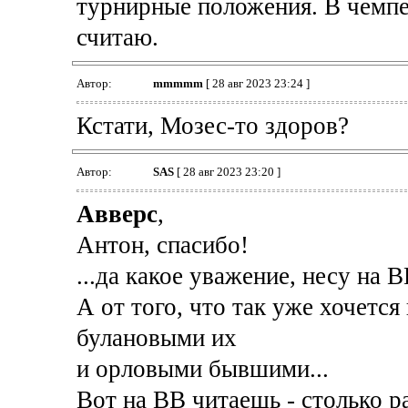
турнирные положения. В чемпе
считаю.
Автор:
mmmmm
[ 28 авг 2023 23:24 ]
Кстати, Мозес-то здоров?
Автор:
SAS
[ 28 авг 2023 23:20 ]
Авверс
,
Антон, спасибо!
...да какое уважение, несу на
А от того, что так уже хочется
булановыми их
и орловыми бывшими...
Вот на ВВ читаешь - столько р