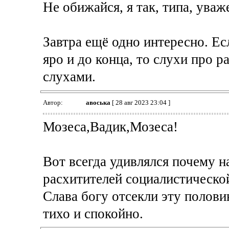
Не обижайся, я так, типа, уваж
Завтра ещё одно интересно. Ес
яро и до конца, то слухи про р
слухами.
Автор:
авоська
[ 28 авг 2023 23:04 ]
Мозеса,Вадик,Мозеса!
Вот всегда удивлялся почему н
расхитителей социалистическо
Слава богу отсекли эту полови
тихо и спокойно.