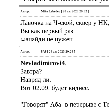
Автор:
Mike Lebedev
[ 28 авг 2023 20:32 ]
Лавочка на Ч-ской, сквер у НК
Вы как первый раз
Фанайди не нужен
Автор:
SAS
[ 28 авг 2023 20:28 ]
Nevladimirovi4
,
Завтра?
Навряд ли.
Вот 02.09. будет виднее.
"Говорят" Аба- в перерыве с Т