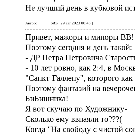
Не лучший день в кубковой ист
Автор:
SAS
[ 29 авг 2023 06:45 ]
Привет, мажоры и миноры ВВ!
Поэтому сегодня и день такой:
- ДР Петра Петровича Старост
- 10 лет ровно, как 2:4, в Моск
"Санкт-Галлену", которого как 
Поэтому фантазий на вечероче
БиБишника!
Я вот скучаю по Художнику-
Сколько ему ввпаяли то???(
Когда "На свободу с чистой со