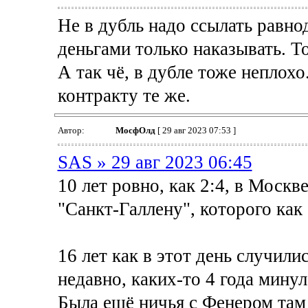
Не в дубль надо ссылать равно
деньгами только наказывать. Т
А так чё, в дубле тоже неплохо
контракту те же.
Автор:
МосфОлд
[ 29 авг 2023 07:53 ]
SAS » 29 авг 2023 06:45
10 лет ровно, как 2:4, в Москве
"Санкт-Галлену", которого как
16 лет как в этот день случили
недавно, каких-то 4 года минул
Была ещё ничья с Фенером там 