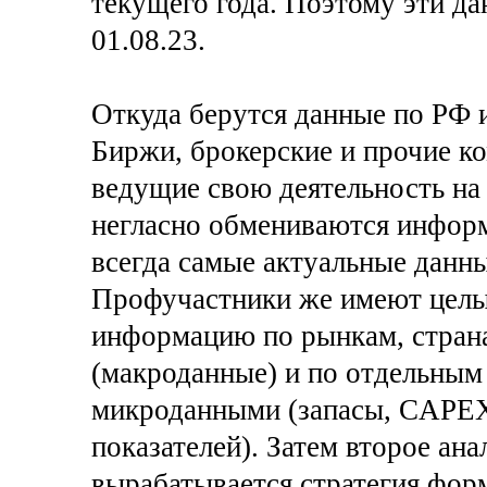
текущего года. Поэтому эти да
01.08.23.
Откуда берутся данные по РФ 
Биржи, брокерские и прочие ко
ведущие свою деятельность на
негласно обмениваются информ
всегда самые актуальные данны
Профучастники же имеют целы
информацию по рынкам, стран
(макроданные) и по отдельным
микроданными (запасы, CAPEX,
показателей). Затем второе ана
вырабатывается стратегия фор