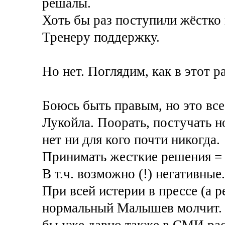
решалы.
Хоть бы раз поступили жёстко 
Тренеру поддержку.
Но нет. Поглядим, как в этот ра
Боюсь быть правым, но это все
Лукойла. Поорать, постучать н
нет ни для кого почти никогда.
Принимать жесткие решения = п
В т.ч. возможно (!) негативные
При всей истерии в прессе (а р
нормальный Малышев молчит. 
бы уже давно также в СМИ рас