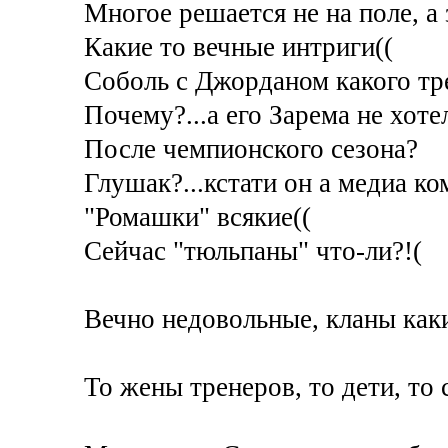
Многое решается не на поле, а 
Какие то вечные интриги((
Соболь с Джорданом какого тре
Почему?...а его Зарема не хоте
После чемпионского сезона?
Глушак?...кстати он а медиа ко
"Ромашки" всякие((
Сейчас "тюльпаны" что-ли?!(
Вечно недовольные, кланы какие
То жены тренеров, то дети, то с