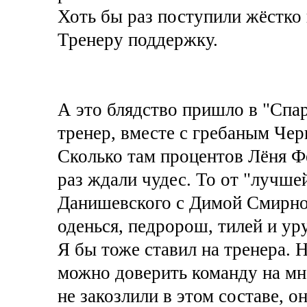
Хоть бы раз поступили жёстко 
Тренеру поддержку.
А это блядство пришло в "Спар
тренер, вместе с гребаным Черв
Сколько там процентов Лёня Ф
раз ждали чудес. То от "лучше
Данишевского с Димой Смирнов
оденься, педророш, тилей и ур
Я бы тоже ставил на тренера. 
можно доверить команду на мно
не закозлили в этом составе, о