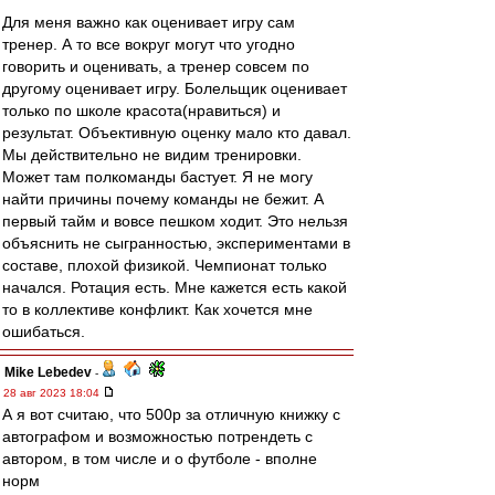
Для меня важно как оценивает игру сам
тренер. А то все вокруг могут что угодно
говорить и оценивать, а тренер совсем по
другому оценивает игру. Болельщик оценивает
только по школе красота(нравиться) и
результат. Объективную оценку мало кто давал.
Мы действительно не видим тренировки.
Может там полкоманды бастует. Я не могу
найти причины почему команды не бежит. А
первый тайм и вовсе пешком ходит. Это нельзя
объяснить не сыгранностью, экспериментами в
составе, плохой физикой. Чемпионат только
начался. Ротация есть. Мне кажется есть какой
то в коллективе конфликт. Как хочется мне
ошибаться.
Mike Lebedev
-
28 авг 2023 18:04
А я вот считаю, что 500р за отличную книжку с
автографом и возможностью потрендеть с
автором, в том числе и о футболе - вполне
норм