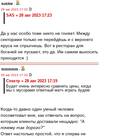
suslov
-
28 авг 2023 17:33
SAS » 28 авг 2023 17:23
Да у нас особо тоже никто не гоняет. Между
секторами только не перейдёшь и с верхнего
яруса не спрыгнешь. Вот в ресторан для
богачей не пускают, это да. Им самим выносить
приходится :)
mmmmm
-
28 авг 2023 17:33
Спектр » 28 авг 2023 17:19
Будет очень интересно сравнить цены, когда
мы с мусорами ответный матч играть будем
Когда-то давно один умный человек
посоветовал мне, как отвечать на вопрос,
которым клиенты доставали нещадно:
"А
почему так дорого?"
Ответ настолько простой, что я сперва не