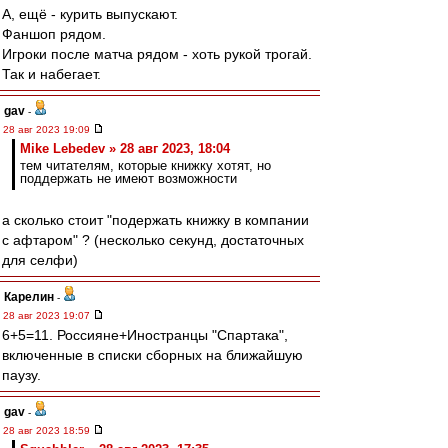
А, ещё - курить выпускают.
Фаншоп рядом.
Игроки после матча рядом - хоть рукой трогай.
Так и набегает.
gav
-
28 авг 2023 19:09
Mike Lebedev » 28 авг 2023, 18:04
тем читателям, которые книжку хотят, но
поддержать не имеют возможности
а сколько стоит "подержать книжку в компании
с афтаром" ? (несколько секунд, достаточных
для селфи)
Карелин
-
28 авг 2023 19:07
6+5=11. Россияне+Иностранцы "Спартака",
включенные в списки сборных на ближайшую
паузу.
gav
-
28 авг 2023 18:59