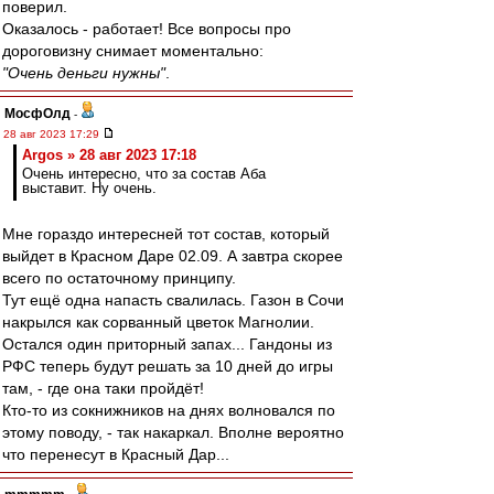
поверил.
Оказалось - работает! Все вопросы про
дороговизну снимает моментально:
"Очень деньги нужны"
.
МосфОлд
-
28 авг 2023 17:29
Argos » 28 авг 2023 17:18
Очень интересно, что за состав Аба
выставит. Ну очень.
Мне гораздо интересней тот состав, который
выйдет в Красном Даре 02.09. А завтра скорее
всего по остаточному принципу.
Тут ещё одна напасть свалилась. Газон в Сочи
накрылся как сорванный цветок Магнолии.
Остался один приторный запах... Гандоны из
РФС теперь будут решать за 10 дней до игры
там, - где она таки пройдёт!
Кто-то из сокнижников на днях волновался по
этому поводу, - так накаркал. Вполне вероятно
что перенесут в Красный Дар...