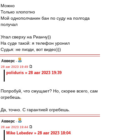
Можно
Только хлопотно
Мой однополчанин бан по суду на полгода
получал
Упал сверху на Рианчу))
На суде такой: я телефон уронил
Судья: не пизди, вот видео)))
Авверс
-
28 авг 2023 19:49
poliduris » 28 авг 2023 19:39
Попробуй, что смущает? Но, скорее всего, сам
огребешь.
Да, точно. С гарантией огребешь.
Авверс
-
28 авг 2023 19:44
Mike Lebedev » 28 авг 2023 18:04