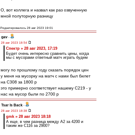
О, вот коллега и назвал как раз озвученную
мной полуторную разницу
Редактировалось 28 авг 2023 19:01
gav
-
28 авг 2023 18:54
Спектр » 28 авг 2023, 17:19
Будет очень интересно сравнить цены, когда
мы с мусорами ответный матч играть будем
могу по прошлому году сказать порядок цен
у меня на мусорку на матч с нами был билет
на С308 за 1800 р
это примерно соответствует нашему С219 - у
нас на мусор были по 2700 р
Tsar Is Back
-
28 авг 2023 18:38
gmk » 28 авг 2023 18:18
А еще, в чем разница между А2 за 4200 и
таким же С116 за 2900?