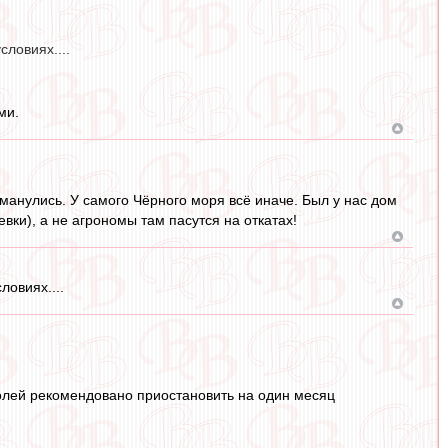
ловиях....
ми.
манулись. У самого Чёрного моря всё иначе. Был у нас дом
евки), а не агрономы там пасутся на откатах!
ловиях....
олей рекомендовано приостановить на один месяц