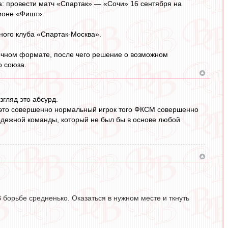
: провести матч «Спартак» — «Сочи» 16 сентября на
ионе «Фишт».
ного клуба «Спартак-Москва».
очном формате, после чего решение о возможном
о союза.
згляд это абсурд.
- это совершенно нормальный игрок того ФКСМ совершенно
дежной команды, который не был бы в основе любой
В борьбе средненько. Оказаться в нужном месте и ткнуть