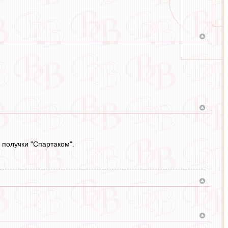
 получки "Спартаком".