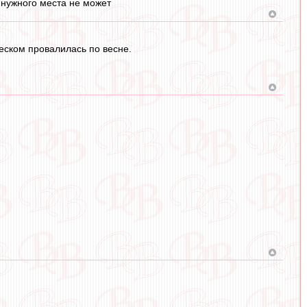
з нужного места не может
треском провалилась по весне.