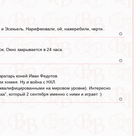
ь и Эсекьель. Нарифмовали, ой, нажеребили, черти..
к. Окно закрывается в 24 часа.
 вратарь коней Иван Федотов.
 хоккея. Ну и война с НХЛ.
дисквалифицированными на мировом уровне). Интересно
ка", который 2 сентября именно с ними и играет :)