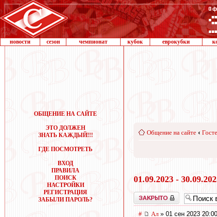
новости
сезон
чемпионат
кубок
еврокубки
к
ОБЩЕНИЕ НА САЙТЕ
ЭТО ДОЛЖЕН
Общение на сайте
‹
Госте
ЗНАТЬ КАЖДЫЙ!!!
ГДЕ ПОСМОТРЕТЬ
ВХОД
ПРАВИЛА
ПОИСК
01.09.2023 - 30.09.20
НАСТРОЙКИ
РЕГИСТРАЦИЯ
Закрыто
ЗАБЫЛИ ПАРОЛЬ?
#
Ал
» 01 сен 2023 20:0