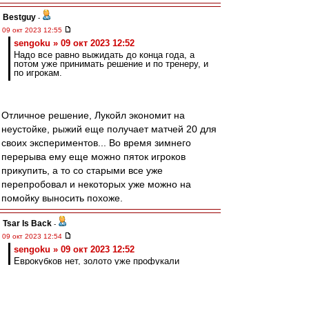
Bestguy
-
09 окт 2023 12:55
sengoku » 09 окт 2023 12:52
Надо все равно выжидать до конца года, а
потом уже принимать решение и по тренеру, и
по игрокам.
Отличное решение, Лукойл экономит на
неустойке, рыжий еще получает матчей 20 для
своих экспериментов... Во время зимнего
перерыва ему еще можно пяток игроков
прикупить, а то со старыми все уже
перепробовал и некоторых уже можно на
помойку выносить похоже.
Tsar Is Back
-
09 окт 2023 12:54
sengoku » 09 окт 2023 12:52
Еврокубков нет, золото уже профукали
Кому профукали? Краснодару? Хммм...