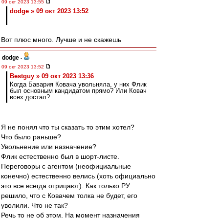
09 окт 2023 13:55
dodge » 09 окт 2023 13:52
Вот плюс много. Лучше и не скажешь
dodge
-
09 окт 2023 13:52
Bestguy » 09 окт 2023 13:36
Когда Бавария Ковача увольняла, у них Флик
был основным кандидатом прямо? Или Ковач
всех достал?
Я не понял что ты сказать то этим хотел?
Что было раньше?
Увольнение или назначение?
Флик естественно был в шорт-листе.
Переговоры с агентом (неофициальные
конечно) естественно велись (хоть официально
это все всегда отрицают). Как только РУ
решило, что с Ковачем толка не будет, его
уволили. Что не так?
Речь то не об этом. На момент назначения