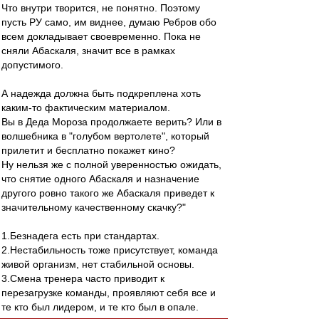
Что внутри творится, не понятно. Поэтому
пусть РУ само, им виднее, думаю Ребров обо
всем докладывает своевременно. Пока не
сняли Абаскаля, значит все в рамках
допустимого.
А надежда должна быть подкреплена хоть
каким-то фактическим материалом.
Вы в Деда Мороза продолжаете верить? Или в
волшебника в "голубом вертолете", который
прилетит и бесплатно покажет кино?
Ну нельзя же с полной уверенностью ожидать,
что снятие одного Абаскаля и назначение
другого ровно такого же Абаскаля приведет к
значительному качественному скачку?"
1.Безнадега есть при стандартах.
2.Нестабильность тоже присутствует, команда
живой организм, нет стабильной основы.
3.Смена тренера часто приводит к
перезагрузке команды, проявляют себя все и
те кто был лидером, и те кто был в опале.