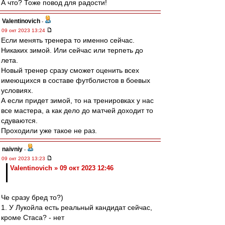
А что? Тоже повод для радости!
Valentinovich
-
09 окт 2023 13:24
Если менять тренера то именно сейчас.
Никаких зимой. Или сейчас или терпеть до
лета.
Новый тренер сразу сможет оценить всех
имеющихся в составе футболистов в боевых
условиях.
А если придет зимой, то на тренировках у нас
все мастера, а как дело до матчей доходит то
сдуваются.
Проходили уже такое не раз.
naivniy
-
09 окт 2023 13:23
Valentinovich » 09 окт 2023 12:46
Че сразу бред то?)
1. У Лукойла есть реальный кандидат сейчас,
кроме Стаса? - нет