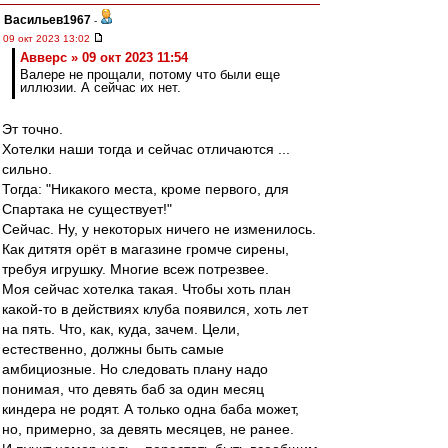
Васильев1967
-
09 окт 2023 13:02
Авверс » 09 окт 2023 11:54
Валере не прощали, потому что были еще
иллюзии. А сейчас их нет.
Эт точно.
Хотелки наши тогда и сейчас отличаются ...
сильно.
Тогда: "Никакого места, кроме первого, для
Спартака не существует!"
Сейчас. Ну, у некоторых ничего не изменилось.
Как дитятя орёт в магазине громче сирены,
требуя игрушку. Многие всеж потрезвее.
Моя сейчас хотелка такая. Чтобы хоть план
какой-то в действиях клуба появился, хоть лет
на пять. Что, как, куда, зачем. Цели,
естественно, должны быть самые
амбициозные. Но следовать плану надо
понимая, что девять баб за один месяц
киндера не родят. А только одна баба может,
но, примерно, за девять месяцев, не ранее.