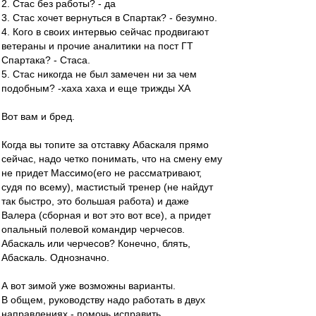
2. Стас без работы? - да
3. Стас хочет вернуться в Спартак? - безумно.
4. Кого в своих интервью сейчас продвигают
ветераны и прочие аналитики на пост ГТ
Спартака? - Стаса.
5. Стас никогда не был замечен ни за чем
подобным? -хаха хаха и еще трижды ХА
Вот вам и бред.
Когда вы топите за отставку Абаскаля прямо
сейчас, надо четко понимать, что на смену ему
не придет Массимо(его не рассматривают,
судя по всему), мастистый тренер (не найдут
так быстро, это большая работа) и даже
Валера (сборная и вот это вот все), а придет
опальный полевой командир черчесов.
Абаскаль или черчесов? Конечно, блять,
Абаскаль. Однозначно.
А вот зимой уже возможны варианты.
В общем, руководству надо работать в двух
направлениях - помочь исправить