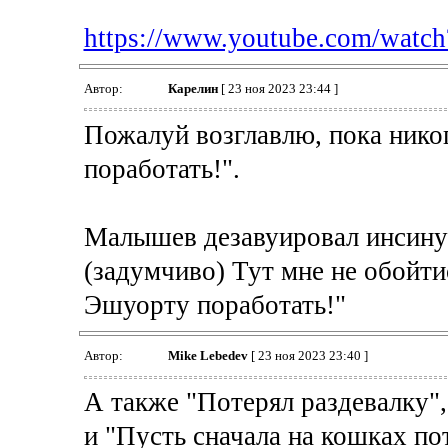
https://www.youtube.com/wat
Автор:
Карелин
[ 23 ноя 2023 23:44 ]
Пожалуй возглавлю, пока никог
поработать!".
Малышев дезавуировал инсину
(задумчиво) Тут мне не обойти
Эшуорту поработать!"
Автор:
Mike Lebedev
[ 23 ноя 2023 23:40 ]
А также "Потерял раздевалку"
и "Пусть сначала на кошках по