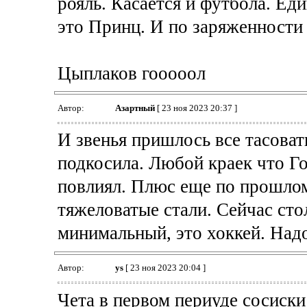
рояль. Касается и футбола. Ед
это Принц. И по заряженности
Цыплаков гооооол
Автор:
Азартный
[ 23 ноя 2023 20:37 ]
И звенья пришлось все тасоват
подкосила. Любой краек что Г
повлиял. Плюс еще по прошло
тяжеловатые стали. Сейчас сто
минимальный, это хоккей. Над
Автор:
ys
[ 23 ноя 2023 20:04 ]
Чета в первом периуде сосиск