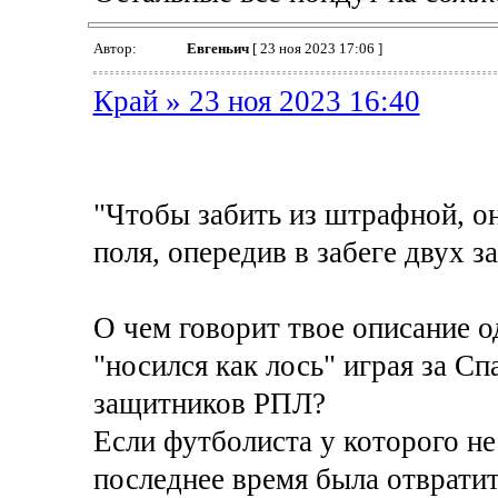
Автор:
Евгеньич
[ 23 ноя 2023 17:06 ]
Край » 23 ноя 2023 16:40
"Чтобы забить из штрафной, он
поля, опередив в забеге двух з
О чем говорит твое описание 
"носился как лось" играя за Сп
защитников РПЛ?
Если футболиста у которого не
последнее время была отврати