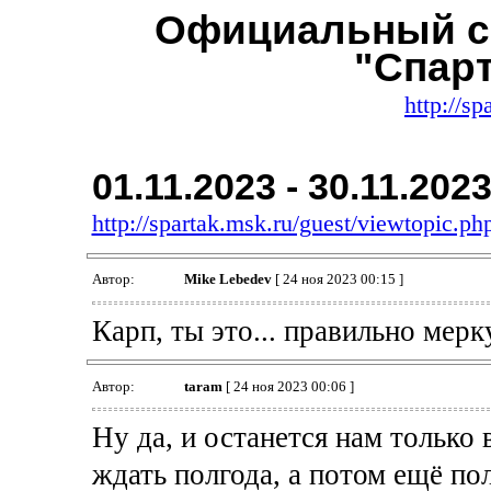
Официальный с
"Спар
http://sp
01.11.2023 - 30.11.202
http://spartak.msk.ru/guest/viewtopic.
Автор:
Mike Lebedev
[ 24 ноя 2023 00:15 ]
Карп, ты это... правильно мер
Автор:
taram
[ 24 ноя 2023 00:06 ]
Ну да, и останется нам только
ждать полгода, а потом ещё пол