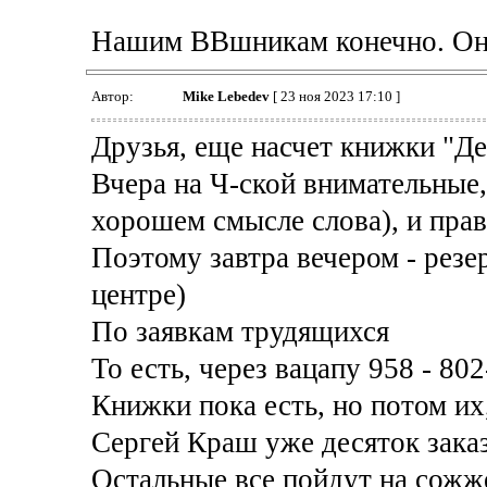
Нашим ВВшникам конечно. Они
Автор:
Mike Lebedev
[ 23 ноя 2023 17:10 ]
Друзья, еще насчет книжки "Де
Вчера на Ч-ской внимательные
хорошем смысле слова), и прав
Поэтому завтра вечером - резе
центре)
По заявкам трудящихся
То есть, через вацапу 958 - 80
Книжки пока есть, но потом их,
Сергей Краш уже десяток зака
Остальные все пойдут на сожж