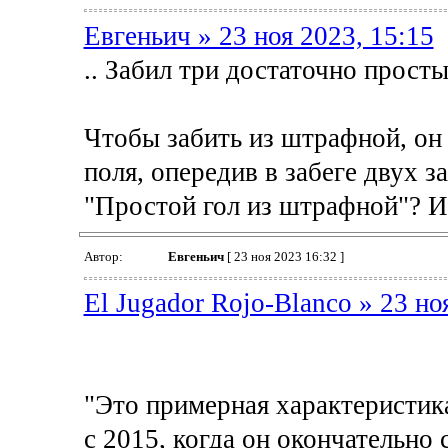
Евгеньич » 23 ноя 2023, 15:15
.. Забил три достаточно прост
Чтобы забить из штрафной, он 
поля, опередив в забеге двух з
"Простой гол из штрафной"? И 
Автор:
Евгеньич
[ 23 ноя 2023 16:32 ]
El Jugador Rojo-Blanco » 23 но
"Это примерная характеристика
с 2015, когда он окончательно 