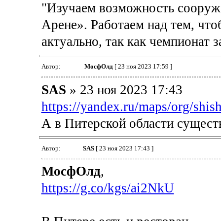
"Изучаем возможность сооруж
Арене». Работаем над тем, что
актуально, так как чемпионат з
Автор:
МосфОлд
[ 23 ноя 2023 17:59 ]
SAS
» 23 ноя 2023 17:43
https://yandex.ru/maps/org/shis
А в Питерской области сущест
Автор:
SAS
[ 23 ноя 2023 17:43 ]
МосфОлд
,
https://g.co/kgs/ai2NkU