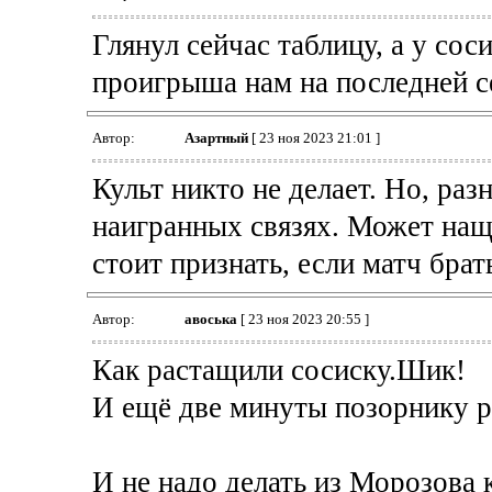
Глянул сейчас таблицу, а у сос
проигрыша нам на последней се
Автор:
Азартный
[ 23 ноя 2023 21:01 ]
Культ никто не делает. Но, раз
наигранных связях. Может нащ
стоит признать, если матч брать
Автор:
авоська
[ 23 ноя 2023 20:55 ]
Как растащили сосиску.Шик!
И ещё две минуты позорнику р
И не надо делать из Морозова 