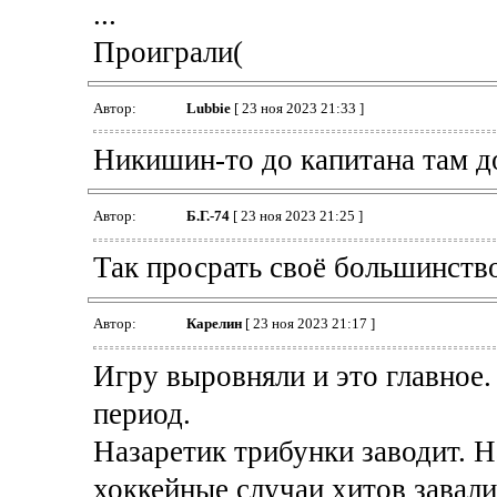
...
Проиграли(
Автор:
Lubbie
[ 23 ноя 2023 21:33 ]
Никишин-то до капитана там д
Автор:
Б.Г.-74
[ 23 ноя 2023 21:25 ]
Так просрать своё большинство
Автор:
Карелин
[ 23 ноя 2023 21:17 ]
Игру выровняли и это главное.
период.
Назаретик трибунки заводит. Н
хоккейные случаи хитов завали