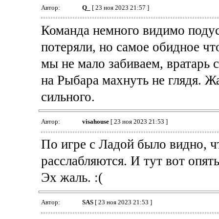
Автор:
Q_
[ 23 ноя 2023 21:57 ]
Команда немного видимо подус
потеряли, но самое обидное чт
мы не мало забиваем, вратарь с
на Рыбара махнуть не глядя. Ж
сильного.
Автор:
visahouse
[ 23 ноя 2023 21:53 ]
По игре с Ладой было видно, ч
расслабляются. И тут вот опять
Эх жаль. :(
Автор:
SAS
[ 23 ноя 2023 21:53 ]