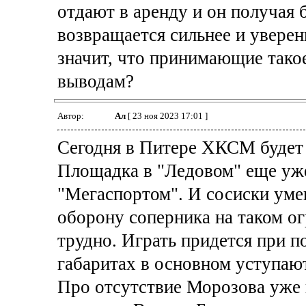
отдают в аренду и он получая
возвращается сильнее и уверенн
значит, что принимающие тако
выводам?
Автор:
Ал
[ 23 ноя 2023 17:01 ]
Сегодня в Питере ХКСМ будет 
Площадка в "Ледовом" еще уже
"Мегаспортом". И сосиски уме
оборону соперника на таком о
трудно. Играть придется при п
габаритах в основном уступают
Про отсутствие Морозова уже 