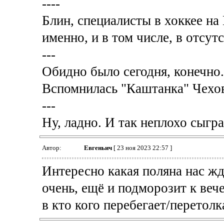
----
Блин, специалисты в хоккее на 
именно, и в том числе, в отсут
---
Обидно было сегодня, конечно.
Вспомнилась "Каштанка" Чехов
---
Ну, ладно. И так неплохо сыгра
Автор:
Евгеньич
[ 23 ноя 2023 22:57 ]
Интересно какая поляна нас жд
очень, ещё и подморозит к веч
в кто кого перебегает/перетолк