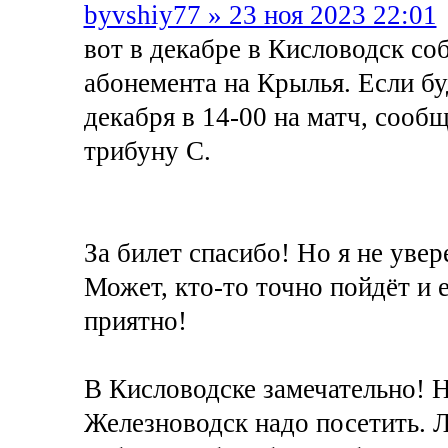
byvshiy77 » 23 ноя 2023 22:01
вот в декабре в Кисловодск со
абонемента на Крылья. Если бу
декабря в 14-00 на матч, сооб
трибуну С.
За билет спасибо! Но я не увер
Может, кто-то точно пойдёт и 
приятно!
В Кисловодске замечательно! 
Железноводск надо посетить. Л