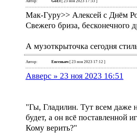
Автор:
GoEt
[ 23 ноя 2023 17:33 ]
Мак-Гуру>> Алексей с Днём Р
Свежего бриза, бесконечного д
А музоткрыточка сегодня стил
Автор:
Евгеньич
[ 23 ноя 2023 17:12 ]
Авверс » 23 ноя 2023 16:51
"Гы, Гладилин. Тут всем даже 
будет, а он всё поставленной и
Кому верить?"