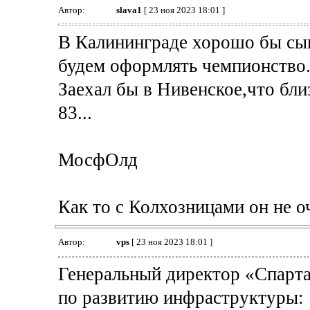
Автор:
slava1
[ 23 ноя 2023 18:01 ]
В Калининграде хорошо бы сыгр
будем оформлять чемпионство
Заехал бы в Нивенское,что бли
83...
МосфОлд
Как то с Колхозницами он не оч
Автор:
vps
[ 23 ноя 2023 18:01 ]
Генеральный директор «Спарта
по развитию инфраструктуры: