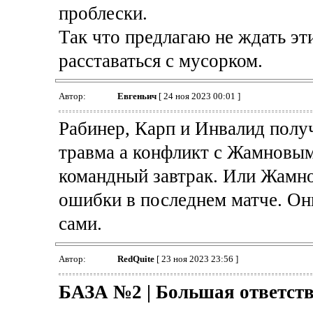
проблески.
Так что предлагаю не ждать эти
расставаться с мусорком.
Автор:
Евгеньич
[ 24 ноя 2023 00:01 ]
Рабинер, Карп и Инвалид получ
травма а конфликт с Жамновым
командный завтрак. Или Жамно
ошибки в последнем матче. Он
сами.
Автор:
RedQuite
[ 23 ноя 2023 23:56 ]
БАЗА №2 | Большая ответст