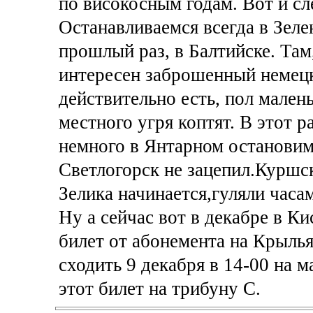
по високосным годам. Вот и с
Останавливаемся всегда в Зелен
прошлый раз, в Балтийске. Там
интересен заброшенный немецк
действительно есть, пол мален
местного угря коптят. В этот р
немного в Янтарном остановимс
Светлогорск не зацепил.Куршск
Зелика начинается,гуляли часа
Ну а сейчас вот в декабре в К
билет от абонемента на Крылья
сходить 9 декабря в 14-00 на 
этот билет на трибуну С.