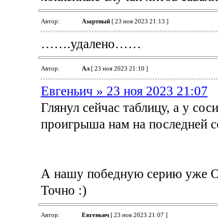
Автор:
Азартный
[ 23 ноя 2023 21:13 ]
…….удалено……
Автор:
Ал
[ 23 ноя 2023 21:10 ]
Евгеньич » 23 ноя 2023 21:07
Глянул сейчас таблицу, а у сос
проигрыша нам на последней се
А нашу победную серию уже Ом
Точно :)
Автор:
Евгеньич
[ 23 ноя 2023 21:07 ]