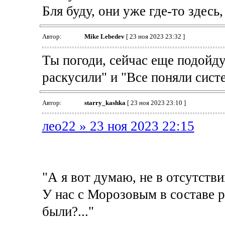
Бля буду, они уже где-то здесь
Автор:
Mike Lebedev
[ 23 ноя 2023 23:32 ]
Ты погоди, сейчас еще подойд
раскусили" и "Все поняли сист
Автор:
starry_kashka
[ 23 ноя 2023 23:10 ]
лео22 » 23 ноя 2023 22:15
"А я вот думаю, не в отсутств
У нас с Морозовым в составе 
были?..."