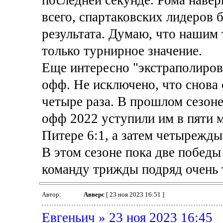
последней секунде. Рома навер
всего, спартаковских лидеров б
результата. Думаю, что нашим 
только турнирное значение.
Еще интересно "экстраполиров
офф. Не исключено, что снова 
четыре раза. В прошлом сезоне
офф 2022 уступили им в пяти м
Питере 6:1, а затем четырежды 
В этом сезоне пока две победы
команду трижды подряд очень 
Автор:
Авверс
[ 23 ноя 2023 16:51 ]
Евгеньич » 23 ноя 2023 16:45