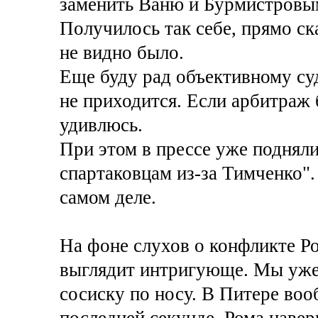
заменить Ваню и Бурмистровы
Получилось так себе, прямо ска
не видно было.
Еще буду рад объективному суд
не приходится. Если арбитраж 
удивлюсь.
При этом в прессе уже поднял
спартаковцам из-за Тимченко".
самом деле.
На фоне слухов о конфликте Р
выглядит интригующе. Мы уже 
сосиску по носу. В Питере воо