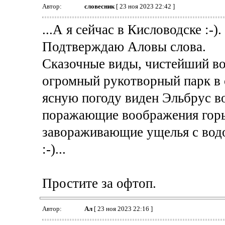
Автор:
словесник
[ 23 ноя 2023 22:42 ]
...А я сейчас в Кисловодске :-)
Подтверждаю Аловы слова.
Сказочные виды, чистейший во
огромный рукотворный парк в 
ясную погоду виден Эльбрус во
поражающие воображения горы 
завораживающие ущелья с водо
:-)...
Простите за офтоп.
Автор:
Ал
[ 23 ноя 2023 22:16 ]