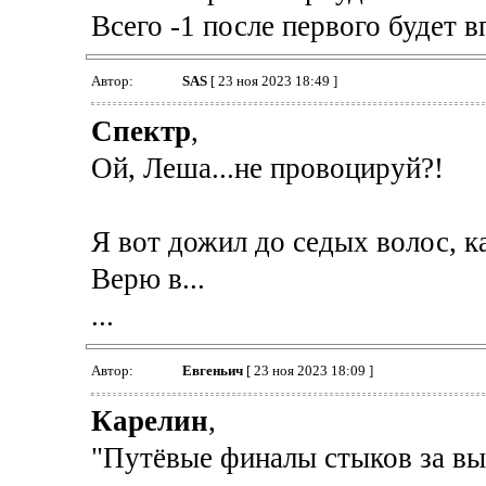
Всего -1 после первого будет в
Автор:
SAS
[ 23 ноя 2023 18:49 ]
Спектр
,
Ой, Леша...не провоцируй?!
Я вот дожил до седых волос, ка
Верю в...
...
Автор:
Евгеньич
[ 23 ноя 2023 18:09 ]
Карелин
,
"Путёвые финалы стыков за вы