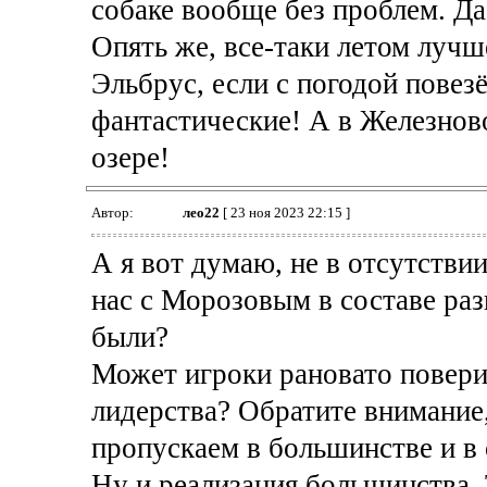
собаке вообще без проблем. Да
Опять же, все-таки летом лучш
Эльбрус, если с погодой повез
фантастические! А в Железнов
озере!
Автор:
лео22
[ 23 ноя 2023 22:15 ]
А я вот думаю, не в отсутстви
нас с Морозовым в составе ра
были?
Может игроки рановато повери
лидерства? Обратите внимание
пропускаем в большинстве и в
Ну и реализация большинства. 