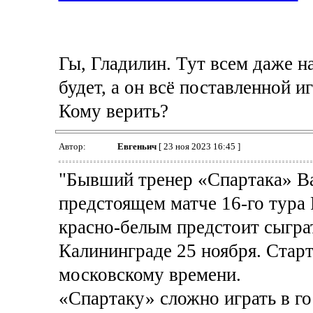
Гы, Гладилин. Тут всем даже н
будет, а он всё поставленной и
Кому верить?
Автор:
Евгеньич
[ 23 ноя 2023 16:45 ]
"Бывший тренер «Спартака» Ва
предстоящем матче 16-го тура
красно-белым предстоит сыграт
Калининграде 25 ноября. Стар
московскому времени.
«Спартаку» сложно играть в го