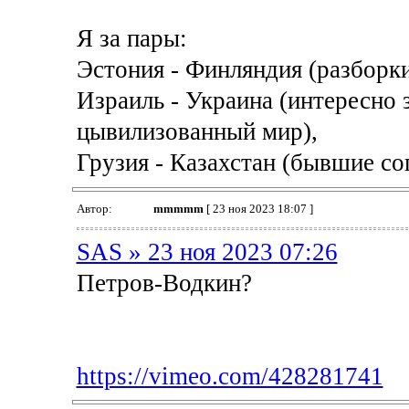
Я за пары:
Эстония - Финляндия (разборки
Израиль - Украина (интересно з
цывилизованный мир),
Грузия - Казахстан (бывшие со
Автор:
mmmmm
[ 23 ноя 2023 18:07 ]
SAS » 23 ноя 2023 07:26
Петров-Водкин?
https://vimeo.com/428281741