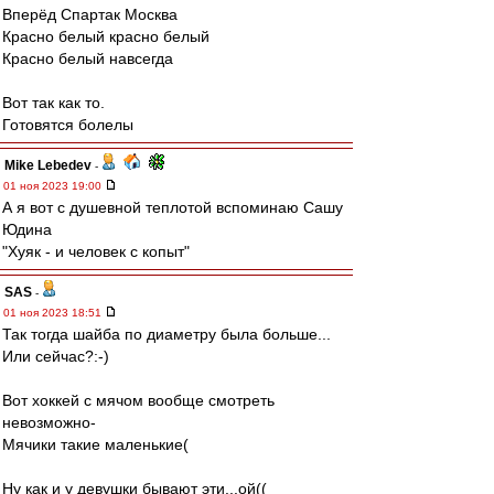
Вперёд Спартак Москва
Красно белый красно белый
Красно белый навсегда
Вот так как то.
Готовятся болелы
Mike Lebedev
-
01 ноя 2023 19:00
А я вот с душевной теплотой вспоминаю Сашу
Юдина
"Хуяк - и человек с копыт"
SAS
-
01 ноя 2023 18:51
Так тогда шайба по диаметру была больше...
Или сейчас?:-)
Вот хоккей с мячом вообще смотреть
невозможно-
Мячики такие маленькие(
Ну как и у девушки бывают эти...ой((