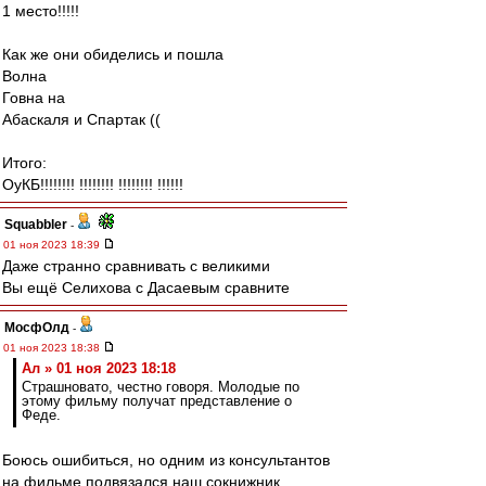
1 место!!!!!
Как же они обиделись и пошла
Волна
Говна на
Абаскаля и Спартак ((
Итого:
ОуКБ!!!!!!!! !!!!!!!! !!!!!!!! !!!!!!
Squabbler
-
01 ноя 2023 18:39
Даже странно сравнивать с великими
Вы ещё Селихова с Дасаевым сравните
МосфОлд
-
01 ноя 2023 18:38
Ал » 01 ноя 2023 18:18
Страшновато, честно говоря. Молодые по
этому фильму получат представление о
Феде.
Боюсь ошибиться, но одним из консультантов
на фильме подвязался наш сокнижник,