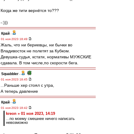
Когда же тити вернётся то???
-:)))
Край
-
01 ноя 2023 18:49
Жаль, что ни бериевцы, ни бычки во
Владивосток не полетят за Кубком.
Девушка-судья, кстати, нормативы МУЖСКИЕ
сдавала. В том числе,по скорости бега.
Squabbler
-
01 ноя 2023 18:45
...Раньше хер стоял с утра,
А теперь давление
Край
-
01 ноя 2023 18:42
kreon » 01 ноя 2023, 14:19
...по моему смешнее ничего написать
невозможно