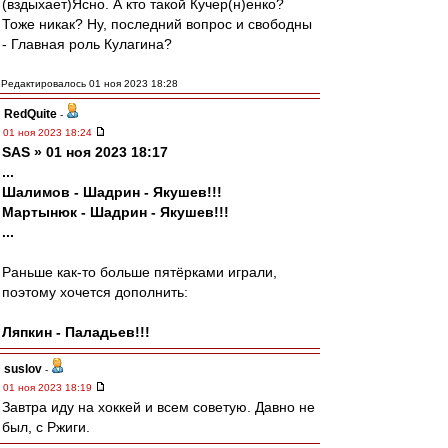
(вздыхает)Ясно. А кто такой Кучер(н)енко?
Тоже никак? Ну, последний вопрос и свободны
- Главная роль Кулагина?
Редактировалось 01 ноя 2023 18:28
RedQuite
-
01 ноя 2023 18:24
SAS » 01 ноя 2023 18:17
...
Шалимов - Шадрин - Якушев!!!
Мартынюк - Шадрин - Якушев!!!
...
Раньше как-то больше пятёрками играли,
поэтому хочется дополнить:
Ляпкин - Паладьев!!!
suslov
-
01 ноя 2023 18:19
Завтра иду на хоккей и всем советую. Давно не
был, с Ржиги.