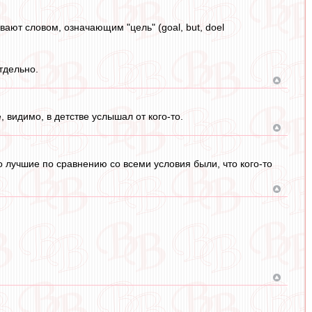
ают словом, означающим "цель" (goal, but, doel
тдельно.
, видимо, в детстве услышал от кого-то.
 лучшие по сравнению со всеми условия были, что кого-то