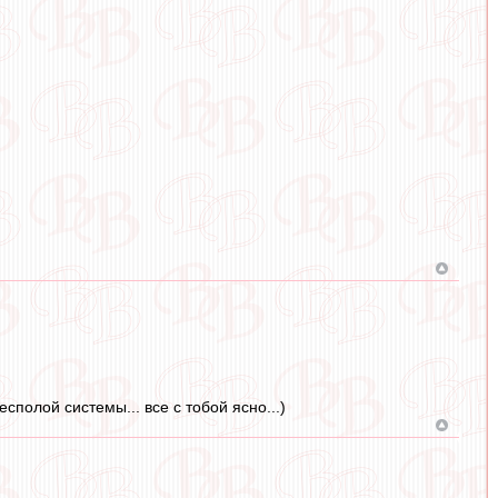
сполой системы... все с тобой ясно...)