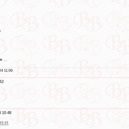
и
 ...
24 11:00
52
 10:48
10:41