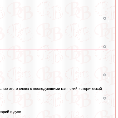
етание этого слова с последующими как некий исторический
еорий в духе