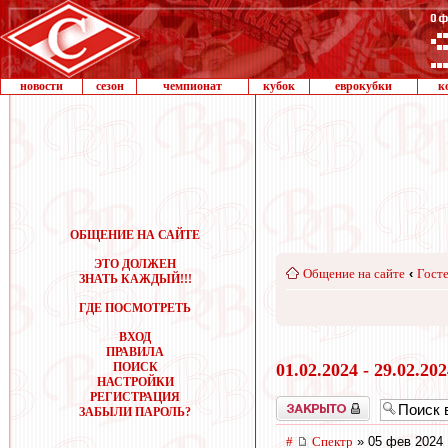
новости
сезон
чемпионат
кубок
еврокубки
к
ОБЩЕНИЕ НА САЙТЕ
ЭТО ДОЛЖЕН
Общение на сайте
‹
Госте
ЗНАТЬ КАЖДЫЙ!!!
ГДЕ ПОСМОТРЕТЬ
ВХОД
ПРАВИЛА
ПОИСК
01.02.2024 - 29.02.20
НАСТРОЙКИ
РЕГИСТРАЦИЯ
Закрыто
ЗАБЫЛИ ПАРОЛЬ?
#
Спектр
» 05 фев 2024 