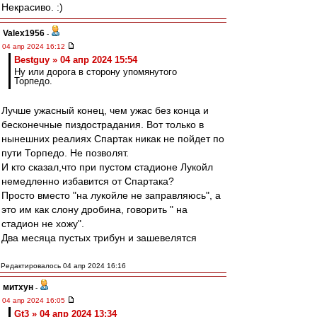
Некрасиво. :)
Valex1956
-
04 апр 2024 16:12
Bestguy » 04 апр 2024 15:54
Ну или дорога в сторону упомянутого
Торпедо.
Лучше ужасный конец, чем ужас без конца и
бесконечные пиздострадания. Вот только в
нынешних реалиях Спартак никак не пойдет по
пути Торпедо. Не позволят.
И кто сказал,что при пустом стадионе Лукойл
немедленно избавится от Спартака?
Просто вместо "на лукойле не заправляюсь", а
это им как слону дробина, говорить " на
стадион не хожу".
Два месяца пустых трибун и зашевелятся
Редактировалось 04 апр 2024 16:16
митхун
-
04 апр 2024 16:05
Gt3 » 04 апр 2024 13:34