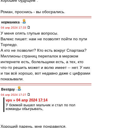
хорошее будущем".
Роман, проснись - вы обосрались.
норманиха
-
04 апр 2024 17:33
У меня опять глупые вопросы.
Валекс пишет: нам не позволят пойти по пути
Торпедо.
А кто не позволит? Кто есть вокруг Спартака?
Миллионы страниц перепалок в мерзком
интернете есть, болельщики есть, а тех, кто
что-то решить может и волю имеет -- нет. У них
и так всё хорошо, вот недавно даже с цифрами
показывали.
Bestguy
-
04 апр 2024 17:27
vps » 04 апр 2024 17:14
У бомжей вышел мальчик и стал по пол
команды обыгрывать,
Хороший парень, мне понравился.