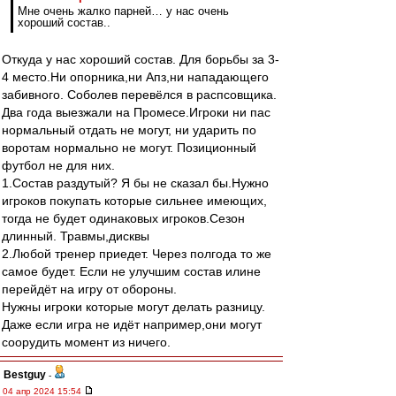
Мне очень жалко парней… у нас очень
хороший состав..
Откуда у нас хороший состав. Для борьбы за 3-
4 место.Ни опорника,ни Апз,ни нападающего
забивного. Соболев перевёлся в распсовщика.
Два года выезжали на Промесе.Игроки ни пас
нормальный отдать не могут, ни ударить по
воротам нормально не могут. Позиционный
футбол не для них.
1.Состав раздутый? Я бы не сказал бы.Нужно
игроков покупать которые сильнее имеющих,
тогда не будет одинаковых игроков.Сезон
длинный. Травмы,дисквы
2.Любой тренер приедет. Через полгода то же
самое будет. Если не улучшим состав илине
перейдёт на игру от обороны.
Нужны игроки которые могут делать разницу.
Даже если игра не идёт например,они могут
соорудить момент из ничего.
Bestguy
-
04 апр 2024 15:54