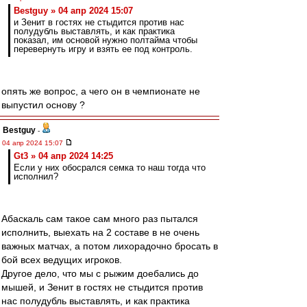
Bestguy » 04 апр 2024 15:07
и Зенит в гостях не стыдится против нас
полудубль выставлять, и как практика
показал, им основой нужно полтайма чтобы
перевернуть игру и взять ее под контроль.
опять же вопрос, а чего он в чемпионате не
выпустил основу ?
Bestguy
-
04 апр 2024 15:07
Gt3 » 04 апр 2024 14:25
Если у них обосрался семка то наш тогда что
исполнил?
Абаскаль сам такое сам много раз пытался
исполнить, выехать на 2 составе в не очень
важных матчах, а потом лихорадочно бросать в
бой всех ведущих игроков.
Другое дело, что мы с рыжим доебались до
мышей, и Зенит в гостях не стыдится против
нас полудубль выставлять, и как практика