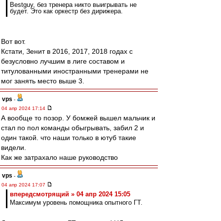
Bestguy, без тренера никто выигрывать не
будет. Это как оркестр без дирижера.
Вот вот.
Кстати, Зенит в 2016, 2017, 2018 годах с
безусловно лучшим в лиге составом и
титулованными иностранными тренерами не
мог занять место выше 3.
vps
-
04 апр 2024 17:14
А вообще то позор. У бомжей вышел мальчик и
стал по пол команды обыгрывать, забил 2 и
один такой. что наши только в ютуб такие
видели.
Как же затрахало наше руководство
vps
-
04 апр 2024 17:07
впередсмотрящий » 04 апр 2024 15:05
Максимум уровень помощника опытного ГТ.