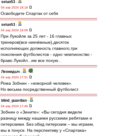
setun53
-
04 апр 2024 18:18
Освободите Спартак от себя
setun53
-
04 апр 2024 18:09
При Лукойле за 25 лет - 16 главных
тренеров(все никчёмные),десяток
исполняющих должность главного,три
поколения футболистов - одно чемпионство -
браво Лукойл...им все похую..
Леонидыч
-
04 апр 2024 17:51
Рома Зобнин - «юморной человек».
Но весьма посредственный футболист.
blind_guardian
-
04 апр 2024 17:46
Зобнин о «Зените»: «Вы сегодня видели
разницу между нашими русскими ребятами и
питерскими. Без обид питерским – мы играем,
мы в тонусе. На перспективу у «Спартака»