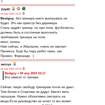
:(
Zely69
-
04 апр 2024 16:37
Bestguy
, без тренера никто выигрывать не
будет. Это как оркестр без дирижера.
Стиль задаёт тренер, но при этом, футболисты
должны быть в состоянии выполнять
требование тренера на поле.
имхо, конеш.
Нам сейчас, и Абаскалю, очень не хватает
Промеса. Ещё бы пару ребят таких, как
Промес, Фернандо. :)
митхун
-
04 апр 2024 16:35
Bestguy » 04 апр 2024 16:17
Все зависит от тренера.
Сейчас такую свободу тренерам почти не дают.
Тем более в Спартаке не дадут. Хватит жить
прошлым. Нужно объективно смотреть на
вещи.Если руководство не хочет то мы может