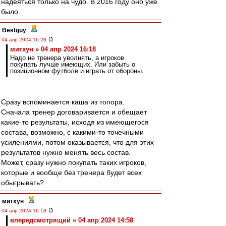
надеяться только на чудо. В 2016 году оно уже
было.
Bestguy
-
04 апр 2024 16:28
митхун » 04 апр 2024 16:18
Надо не тренера уволнять, а игроков
покупать лучше имеющих. Или забыть о
позиционном футболе и играть от обороны.
Сразу вспоминается каша из топора.
Сначала тренер договаривается и обещает
какие-то результаты, исходя из имеющегося
состава, возможно, с какими-то точечными
усилениями, потом оказывается, что для этих
результатов нужно менять весь состав.
Может, сразу нужно покупать таких игроков,
которые и вообще без тренера будет всех
обыгрывать?
митхун
-
04 апр 2024 16:18
впередсмотрящий » 04 апр 2024 14:58