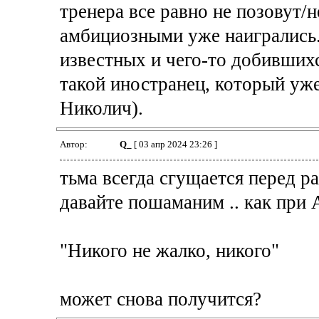
тренера все равно не позовут/н
амбициозными уже наигрались.
известных и чего-то добивших
такой иностранец, который уже
Николич).
Автор:
Q_
[ 03 апр 2024 23:26 ]
тьма всегда сгущается перед р
давайте пошаманим .. как при 
"Никого не жалко, никого"
может снова получится?