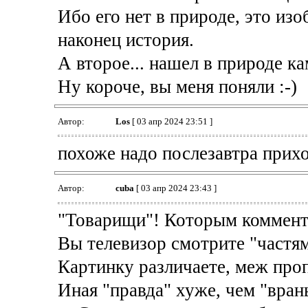
Ибо его нет в природе, это изо
наконец история.
А второе... нашел в природе к
Ну короче, вы меня поняли :-)
Автор:
Los
[ 03 апр 2024 23:51 ]
похоже надо послезавтра приход
Автор:
cuba
[ 03 апр 2024 23:43 ]
"Товарищи"! Которым коммента
Вы телевизор смотрите "частя
Картинку различаете, меж про
Иная "правда" хуже, чем "вран