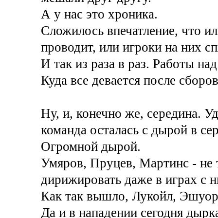
А у нас это хроника.
Сложилось впечатление, что ил
проводит, или игроки на них сп
И так из раза в раз. Работы на
Куда все девается после сборо
Ну, и, конечно же, середина. У
команда осталась с дырой в се
Огромной дырой.
Умяров, Пруцев, Мартинс - не 
дирижировать даже в играх с н
Как так вышло, Лукойл, Эшуор
Да и в нападении сегодня дырка