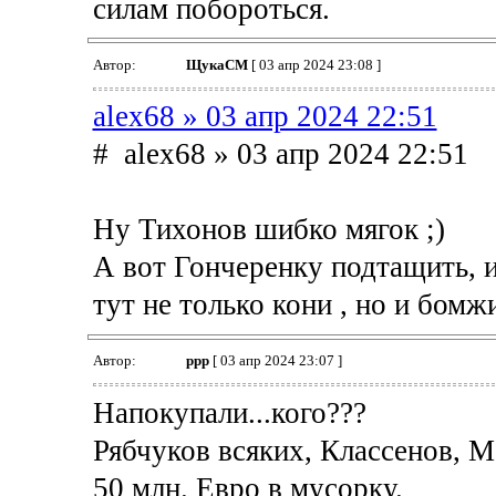
силам побороться.
Автор:
ЩукаСМ
[ 03 апр 2024 23:08 ]
alex68 » 03 апр 2024 22:51
# alex68 » 03 апр 2024 22:51
Ну Тихонов шибко мягок ;)
А вот Гончеренку подтащить, и 
тут не только кони , но и бомж
Автор:
ppp
[ 03 апр 2024 23:07 ]
Напокупали...кого???
Рябчуков всяких, Классенов, М
50 млн. Евро в мусорку.