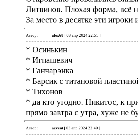
Литвинов. Плохая форма, всё 
За место в десятке эти игроки 
Автор:
alex68
[ 03 апр 2024 22:51 ]
* Осинькин
* Игнашевич
* Ганчарэнка
* Барсик с титановой пластино
* Тихонов
* да кто угодно. Никитос, к пр
прямо завтра с утра, хуже не бу
Автор:
azvent
[ 03 апр 2024 22:49 ]