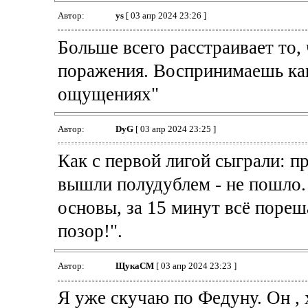
Автор:
ys
[ 03 апр 2024 23:26 ]
Больше всего расстраивает то,
поражения. Воспринимаешь ка
ощущениях"
Автор:
DyG
[ 03 апр 2024 23:25 ]
Как с первой лигой сыграли: п
вышли полудублем - не пошло.
основы, за 15 минут всё пореш
позор!".
Автор:
ЩукаСМ
[ 03 апр 2024 23:23 ]
Я уже скучаю по Федуну. Он , х