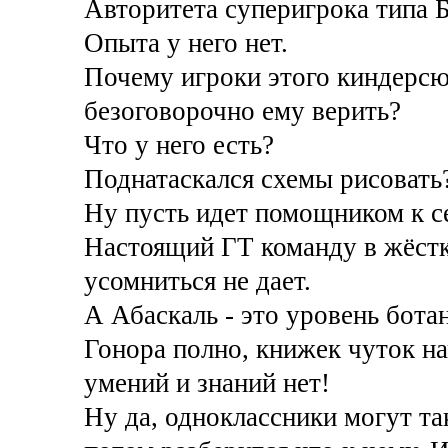
Авторитета суперигрока типа Б
Опыта у него нет.
Почему игроки этого киндерс
безоговорочно ему верить?
Что у него есть?
Поднатаскался схемы рисовать
Ну пусть идет помощником к с
Настоящий ГТ команду в жёстк
усомниться не дает.
А Абаскаль - это уровень бота
Гонора полно, книжек чуток на
умений и знаний нет!
Ну да, одноклассники могут та