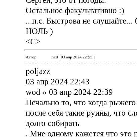
Остальное факультативно :)
...п.с. Быстрова не слушайте...
НОЛЬ )
<C>
Автор:
nad
[ 03 апр 2024 22:55 ]
poljazz
03 апр 2024 22:43
wod » 03 апр 2024 22:39
Печально то, что когда рыжего
после себя такие руины, что с
долго собирать
. Мне одному кажется что это 