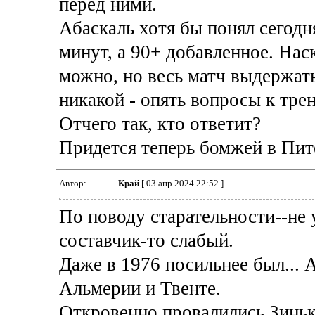
перед ними.
Абаскаль хотя бы понял сегодня
минут, а 90+ добавленное. Нас
можно, но весь матч выдержат
никакой - опять вопросы к трен
Отчего так, кто ответит?
Придется теперь бомжей в Пит
Автор:
Край
[ 03 апр 2024 22:52 ]
По поводу старательности--не
составчик-то слабый.
Даже в 1976 посильнее был...
Альмерии и Твенте.
Откровенно провалились Зиньк