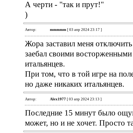
А черти - "так и прут!"
)
Автор:
mmmmm
[ 03 апр 2024 23:17 ]
Жора заставил меня отключить 
заебал своими восторженными 
итальянцев.
При том, что в той игре на пол
но даже никаких итальянцев.
Автор:
Alex1977
[ 03 апр 2024 23:13 ]
Последние 15 минут было ощущ
может, но и не хочет. Просто т