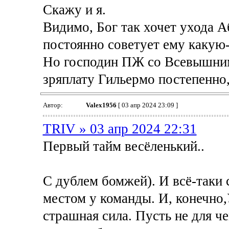
Скажу и я.
Видимо, Бог так хочет ухода А
постоянно советует ему какую-
Но господин ПЖ со Всевышним 
зряплату Гильермо постепенно,
Автор:
Valex1956
[ 03 апр 2024 23:09 ]
TRIV » 03 апр 2024 22:31
Первый тайм весёленький..
С дублем бомжей). И всё-таки
местом у команды. И, конечно
страшная сила. Пусть не для ч