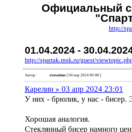
Официальный с
"Спар
http://sp
01.04.2024 - 30.04.202
http://spartak.msk.ru/guest/viewtopic.
Автор:
extratime
[ 04 апр 2024 00:08 ]
Карелин » 03 апр 2024 23:01
У них - брюлик, у нас - бисер.
Хорошая аналогия.
Стеклянный бисер намного цен