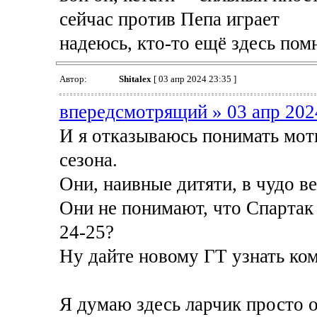
сейчас против Пепа играет
надеюсь, кто-то ещё здесь пом
Автор:
Shitalex
[ 03 апр 2024 23:35 ]
впередсмотрящий » 03 апр 202
И я отказываюсь понимать мот
сезона.
Они, наивные дитяти, в чудо в
Они не понимают, что Спартак н
24-25?
Ну дайте новому ГТ узнать ко
Я думаю здесь ларчик просто 