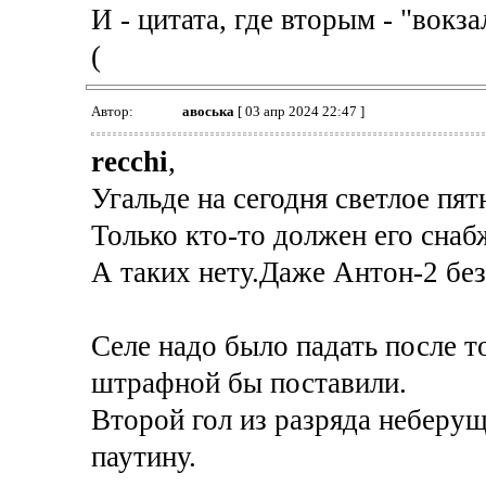
И - цитата, где вторым - "вокзал
(
Автор:
авоська
[ 03 апр 2024 22:47 ]
recchi
,
Угальде на сегодня светлое пя
Только кто-то должен его снаб
А таких нету.Даже Антон-2 без
Селе надо было падать после т
штрафной бы поставили.
Второй гол из разряда неберу
паутину.