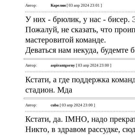
Автор:
Карелин
[ 03 апр 2024 23:01 ]
У них - брюлик, у нас - бисер.
Пожалуй, не сказать, что прои
мастеровитой команде.
Деваться нам некуда, будемте б
Автор:
aspirantgorny
[ 03 апр 2024 23:00 ]
Кстати, а где поддержка кома
стадион. Мда
Автор:
cuba
[ 03 апр 2024 23:00 ]
Кстати, да. IMHO, надо прекра
Никто, в здравом рассудке, сю