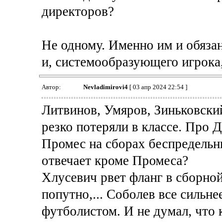
директоров?
Не одному. Именно им и обязан
и, системообразующего игрока,
Автор:
Nevladimirovi4
[ 03 апр 2024 22:54 ]
Литвинов, Умяров, Зиньковский
резко потеряли в классе. Про
Промес на сборах беспредельни
отвечает кроме Промеса?
Хлусевич рвет фланг в сборной
попутно,... Соболев все сильне
футболистом. И не думал, что 