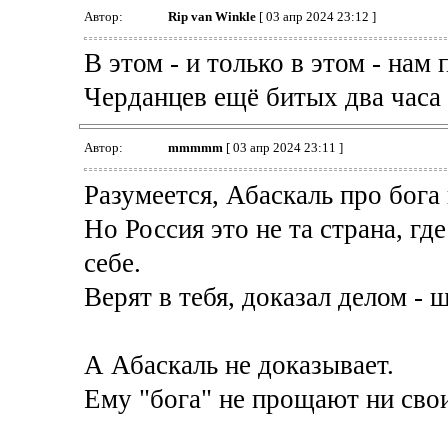
Автор:
Rip van Winkle
[ 03 апр 2024 23:12 ]
В этом - и только в этом - нам 
Черданцев ещё битых два часа
Автор:
mmmmm
[ 03 апр 2024 23:11 ]
Разумеется, Абаскаль про бога
Но Россия это не та страна, гд
себе.
Верят в тебя, доказал делом - 
А Абаскаль не доказывает.
Ему "бога" не прощают ни свои