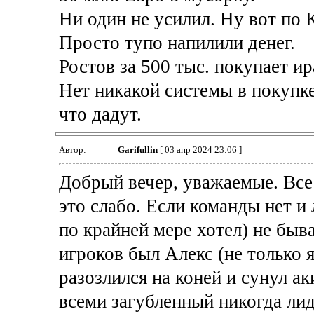
Ни один не усилил. Ну вот по 
Просто тупо напилили денег.
Ростов за 500 тыс. покупает ир
Нет никакой системы в покупке
что дадут.
Автор:
Garifullin
[ 03 апр 2024 23:06 ]
Добрый вечер, уважаемые. Все 
это слабо. Если команды нет и 
по крайней мере хотел) не быв
игроков был Алекс (не только я
разозлился на коней и сунул а
всеми загубленный никогда лид