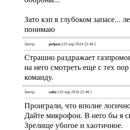
Зато кэп в глубоком запасе... л
понимаю
Автор:
poljazz
[ 03 апр 2024 22:48 ]
Страшно раздражает газпромов
на него смотреть еще с тех пор
команду.
Автор:
cuba
[ 03 апр 2024 22:48 ]
Проиграли, что вполне логично
Дайте микрофон. В него бы я ск
Зрелище убогое и хаотичное.