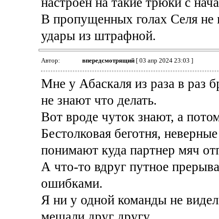
настроен на такие трюки с нача
В пропущенных голах Селя не 
удары из штрафной.
Автор:
впередсмотрящий
[ 03 апр 2024 23:03 ]
Мне у Абаскаля из раза в раз б
не знают что делать.
Вот вроде чуток знают, а потом 
Бестолковая беготня, неверные 
понимают куда партнер мяч отп
А что-то вдруг путное прерыва
ошибками.
Я ни у одной команды не видел,
мешали друг другу.