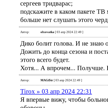
сергеев тридварас;
подскажите в каком пакете ТВ 
больше нет слушать этого черд
Автор:
olxovatka
[ 03 апр 2024 22:49 ]
Дико болит голова. И не знаю 
Дожить до конца сезона и пос
этого всего будет.
Хотя... А впрочем... Получше.
Автор:
MAGi$tr
[ 03 апр 2024 22:49 ]
Tirox » 03 апр 2024 22:31
Я впервые вижу, чтобы больног
обороны...