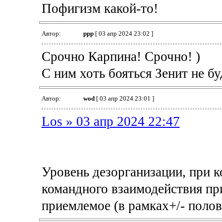
Пофигизм какой-то!
Автор:
ppp
[ 03 апр 2024 23:02 ]
Срочно Карпина! Срочно! )
С ним хоть бояться Зенит не бу
Автор:
wod
[ 03 апр 2024 23:01 ]
Los » 03 апр 2024 22:47
Уровень дезорганизации, при 
командного взаимодействия пр
приемлемое (в рамках+/- поло