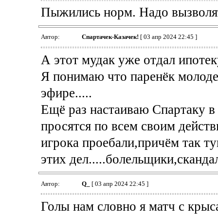
Пыжились норм. Надо вызволят
Автор:
Спартачек-Казачек!
[ 03 апр 2024 22:45 ]
А этот мудак уже отдал ипотеку
Я понимаю что паренёк молоден
эфире.....
Ещё раз настаиваю Спартаку в 
просятся по всем своим действ
игрока проебали,причём так туп
этих дел.....болельщики,сканда
Автор:
Q_
[ 03 апр 2024 22:45 ]
Голы нам словно я матч с кры