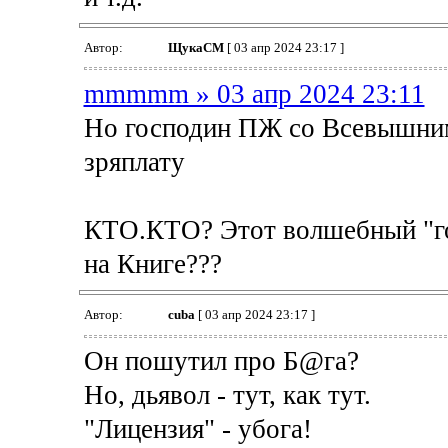
Автор:
ЩукаСМ
[ 03 апр 2024 23:17 ]
mmmmm » 03 апр 2024 23:11
Но господин ПЖ со Всевышним 
зряплату
КТО.КТО? Этот волшебный "гон
на Книге???
Автор:
cuba
[ 03 апр 2024 23:17 ]
Он пошутил про Б@га?
Но, дьявол - тут, как тут.
"Лицензия" - убога!