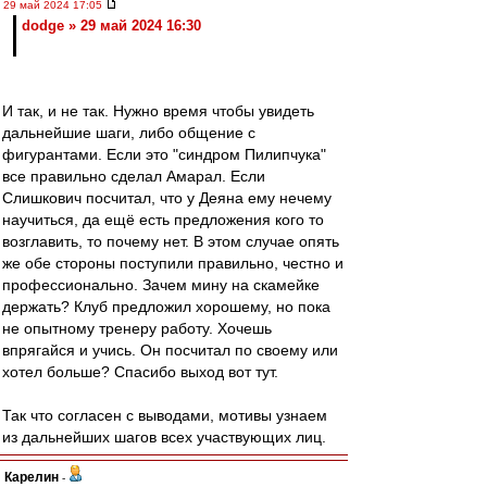
29 май 2024 17:05
dodge » 29 май 2024 16:30
И так, и не так. Нужно время чтобы увидеть
дальнейшие шаги, либо общение с
фигурантами. Если это "синдром Пилипчука"
все правильно сделал Амарал. Если
Слишкович посчитал, что у Деяна ему нечему
научиться, да ещё есть предложения кого то
возглавить, то почему нет. В этом случае опять
же обе стороны поступили правильно, честно и
профессионально. Зачем мину на скамейке
держать? Клуб предложил хорошему, но пока
не опытному тренеру работу. Хочешь
впрягайся и учись. Он посчитал по своему или
хотел больше? Спасибо выход вот тут.
Так что согласен с выводами, мотивы узнаем
из дальнейших шагов всех участвующих лиц.
Карелин
-