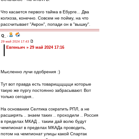
Что касается первого тайма в Ебурге... Два
колхоза, конечно. Совсем не пойму, на что
рассчитывает "Акрон", попади он в "вышку".
Q_
-
29 май 2024 17:43
Евгеньич » 29 май 2024 17:16
Мысленно лучи одобрения :)
Тут вот правда есть товарищщщщи которые
такую же пургу постоянно забрасывают. Вот
только сегодня..
На основании Селтика сократить РПЛ, а не
расширять .. знаем таких .. проходили .. Россия
в пределах МКАД .. таким дай волю будут
чемпионат в пределах МКАДа проводить,
потом на чемпионат улицы какой Спартак