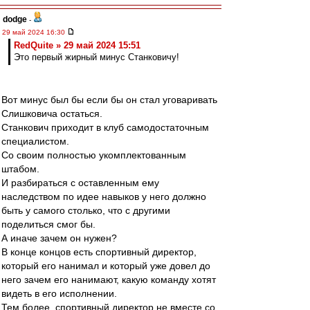
dodge
-
29 май 2024 16:30
RedQuite » 29 май 2024 15:51
Это первый жирный минус Станковичу!
Вот минус был бы если бы он стал уговаривать
Слишковича остаться.
Станкович приходит в клуб самодостаточным
специалистом.
Со своим полностью укомплектованным
штабом.
И разбираться с оставленным ему
наследством по идее навыков у него должно
быть у самого столько, что с другими
поделиться смог бы.
А иначе зачем он нужен?
В конце концов есть спортивный директор,
который его нанимал и который уже довел до
него зачем его нанимают, какую команду хотят
видеть в его исполнении.
Тем более, спортивный директор не вместе со