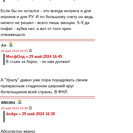
Если бы он остался - это всегда интрига и для
игроков и для РУ. И по большому счету он ведь
ничего не решил - всего лишь эмоции. 5-9 да
пофиг - кубка нет, а вот от того хрен
отмажешься.
Ал
-
29 май 2024 16:53
МосфОлд » 29 май 2024 16:45
В стыке за Акрон, - он нам должен!
А "Уралу" давно уже пора порадовать своим
прекрасным стадионом широкий круг
болельщиков всей страны. В ФНЛ.
BM1964
-
29 май 2024 16:48
dodge » 29 май 2024 16:30
Абсолютно верно.