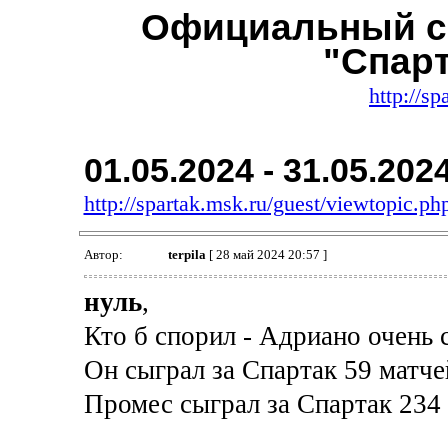
Официальный с
"Спар
http://sp
01.05.2024 - 31.05.202
http://spartak.msk.ru/guest/viewtopic.
Автор:
terpila
[ 28 май 2024 20:57 ]
нуль
,
Кто б спорил - Адриано очень 
Он сыграл за Спартак 59 матче
Промес сыграл за Спартак 234 