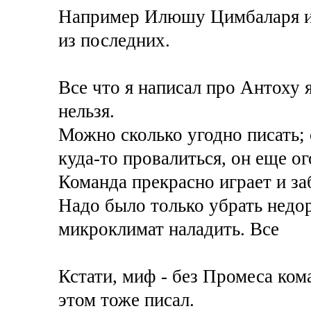
Например Илюшу Цимбаларя ил
из последних.
Все что я написал про Антоху 
нельзя.
Можно сколько угодно писать; 
куда-то провалиться, он еще ог
Команда прекрасно играет и заб
Надо было только убрать недор
микроклимат наладить. Все
Кстати, миф - без Промеса ком
этом тоже писал.