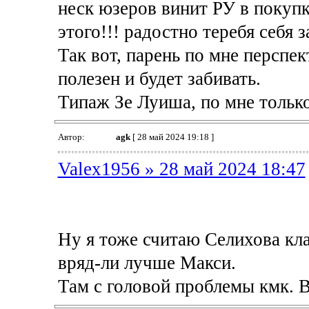
неск юзеров винит РУ в покупке
этого!!! радостно теребя себя з
Так вот, парень по мне перспе
полезен и будет забивать.
Типаж Зе Луиша, по мне только
Автор:
agk
[ 28 май 2024 19:18 ]
Valex1956 » 28 май 2024 18:47
Ну я тоже считаю Селихова кла
вряд-ли лучше Макси.
Там с головой проблемы кмк. В