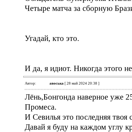
Четыре матча за сборную Браз
Угадай, кто это.
И да, я идиот. Никогда этого н
Автор:
авоська
[ 28 май 2024 20:38 ]
Лёнь,Бонгонда наверное уже 25
Промеса.
И Севилья это последняя твоя
Давай я буду на каждом углу к