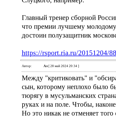
Слуцкого, например:
Главный тренер сборной Росси
что премии лучшему молодому
достоин полузащитник москов
https://rsport.ria.ru/20151204/
Автор:
Ал
[ 28 май 2024 20:34 ]
Между "критиковать" и "обсира
сын, которому неплохо было бы
тюрягу в мусульманских страна
руках и на поле. Чтобы, наконе
Но это никак не отменяет того