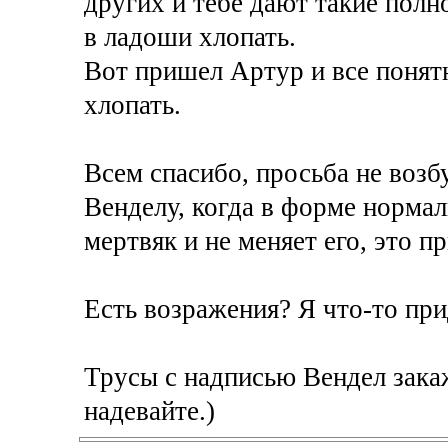
других и тебе дают такие полно
в ладоши хлопать.
Вот пришел Артур и все понятн
хлопать.
Всем спасибо, просьба не воз
Венделу, когда в форме нормаль
мертвяк и не меняет его, это п
Есть возражения? Я что-то при
Трусы с надписью Вендел закаж
надевайте.)