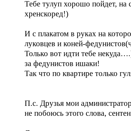
Тебе тулуп хорошо пойдет, на
хренскоред!)
И с плакатом в руках на котор
луковцев и коней-федунистов(ч
Только вот идти тебе некуда….)
за федунистов ишаки!
Так что по квартире только гул
П.с. Друзья мои администратор
не побоюсь этого слова, сентен