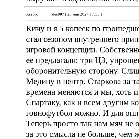
Автор:
des007
[ 28 май 2024 17:55 ]
Кину и я 5 копеек по прошедше
стал сезоном внутреннего прин
игровой концепции. Собственно
ее предлагали: три ЦЗ, упроще
оборонительную сторону. Слиш
Медину в центр. Старкова за 
времена меняются и мы, хоть и
Спартаку, как и всем другим ко
говнофутбол можно. И для опп
Теперь просто так нам мяч не 
за это смысла не больше, чем