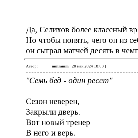
Да, Селихов более классный вр
Но чтобы понять, чего он из се
он сыграл матчей десять в чемп
Автор:
mmmmm
[ 28 май 2024 18:03 ]
"Семь бед - один ресет"
Сезон неверен,
Закрыли дверь.
Вот новый тренер
В него и верь.