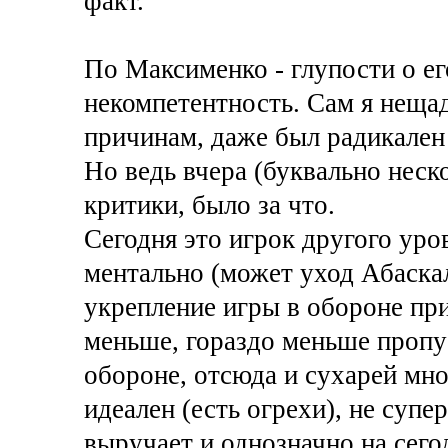
факт.
По Максименко - глупости о е
некомпетентность. Сам я неща
причинам, даже был радикален
Но ведь вчера (буквально неск
критики, было за что.
Сегодня это игрок другого уро
ментально (может уход Абаскал
укрепление игры в обороне пр
меньше, гораздо меньше пропус
обороне, отсюда и сухарей мно
идеален (есть огрехи), не супе
выручает и однозначно на сего