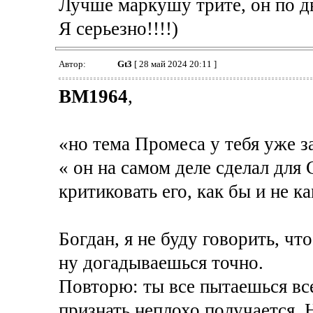
Лучше маркушу трите, он по дв
Я серьезно!!!!)
Автор:
Gt3
[ 28 май 2024 20:11 ]
BM1964
,
«но тема Промеса у тебя уже з
« он на самом деле сделал для 
критиковать его, как бы и не к
Богдан, я не буду говорить, что
ну догадываешься точно.
Повторю: ты все пытаешься все
признать,неплохо получается. Н