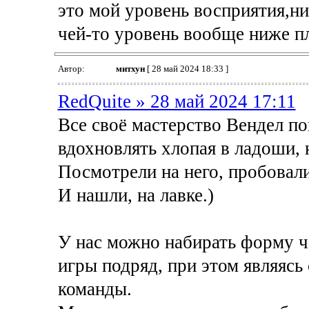
это мой уровень восприятия,нич
чей-то уровень вообще ниже п
Автор:
митхун
[ 28 май 2024 18:33 ]
RedQuite » 28 май 2024 17:11
Все своё мастерство Вендел по
вдохновлять хлопая в ладоши, 
Посмотрели на него, пробовал
И нашли, на лавке.)
У нас можно набирать форму че
игры подряд, при этом являяс
команды.