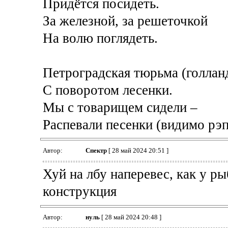
Придётся посидеть.
За железной, за решеточкой
На волю поглядеть.
Петроградская тюрьма (голландс
С поворотом лесенки.
Мы с товарищем сидели –
Распевали песенки (видимо рэп
Автор:
Спектр
[ 28 май 2024 20:51 ]
Хуй на лбу наперевес, как у р
конструкция
Автор:
нуль
[ 28 май 2024 20:48 ]