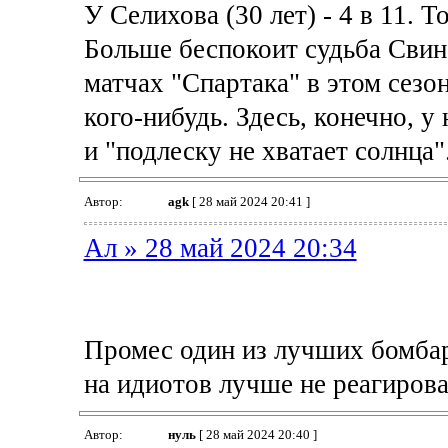
У Селихова (30 лет) - 4 в 11. Т
Больше беспокоит судьба Свинов
матчах "Спартака" в этом сезо
кого-нибудь. Здесь, конечно, у 
и "подлеску не хватает солнца"
Автор:
agk
[ 28 май 2024 20:41 ]
Ал » 28 май 2024 20:34
Промес один из лучших бомбар
на идиотов лучше не реагирова
Автор:
нуль
[ 28 май 2024 20:40 ]