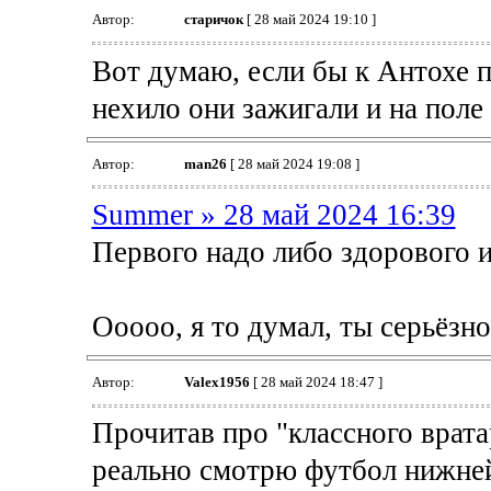
Автор:
старичок
[ 28 май 2024 19:10 ]
Вот думаю, если бы к Антохе п
нехило они зажигали и на поле 
Автор:
man26
[ 28 май 2024 19:08 ]
Summer » 28 май 2024 16:39
Первого надо либо здорового 
Ооооо, я то думал, ты серьёзн
Автор:
Valex1956
[ 28 май 2024 18:47 ]
Прочитав про "классного врата
реально смотрю футбол нижней