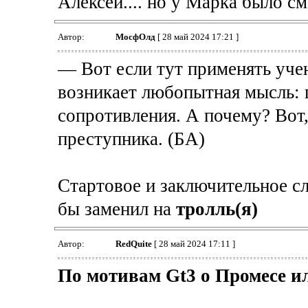
Алексей.... но у Марка было с
Автор:
МосфОлд
[ 28 май 2024 17:21 ]
― Вот если тут применять учен
возникает любопытная мысль: 
сопротивления. А почему? Вот,
преступника. (БА)
Стартовое и заключительное сл
бы заменил на
тролль(я)
Автор:
RedQuite
[ 28 май 2024 17:11 ]
По мотивам Gt3 о Промесе ил