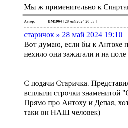
Мы ж применительно к Спарта
Автор:
BM1964
[ 28 май 2024 20:53 ]
старичок » 28 май 2024 19:10
Вот думаю, если бы к Антохе п
нехило они зажигали и на поле 
С подачи Старичка. Представил
всплыли строчки знаменитой "
Прямо про Антоху и Депая, хот
таки он НАШ человек)