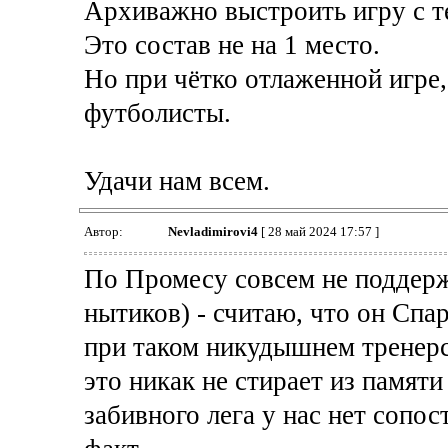
Архиважно выстроить игру с те
Это состав не на 1 место.
Но при чётко отлаженной игре,
футболисты.
Удачи нам всем.
Автор:
Nevladimirovi4
[ 28 май 2024 17:57 ]
По Промесу совсем не поддер
нытиков) - считаю, что он Спа
при таком никудышнем тренерст
это никак не стирает из памяти
забивного лега у нас нет сопос