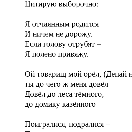
Цитирую выборочно:
Я отчаянным родился
И ничем не дорожу.
Если голову отрубят –
Я полено привяжу.
Ой товарищ мой орёл, (Депай 
ты до чего ж меня довёл
Довёл до леса тёмного,
до домику казённого
Поигралися, подралися –