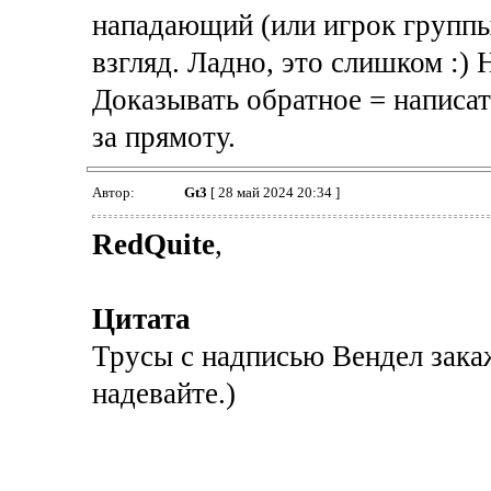
нападающий (или игрок группы 
взгляд. Ладно, это слишком :) 
Доказывать обратное = написать
за прямоту.
Автор:
Gt3
[ 28 май 2024 20:34 ]
RedQuite
,
Цитата
Трусы с надписью Вендел закаж
надевайте.)