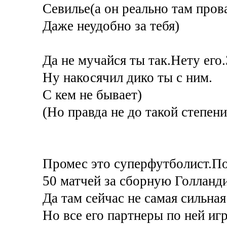
Севилье(а он реально там пров
Даже неудобно за тебя)
Да не мучайся ты так.Нету его.
Ну накосячил дико ты с ним.
С кем не бывает)
(Но правда не до такой степени
Промес это суперфутболист.П
50 матчей за сборную Голланди
Да там сейчас не самая сильная
Но все его партнеры по ней иг