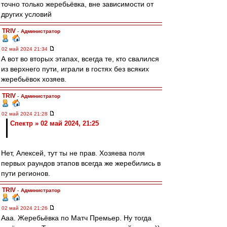
точно только жеребьёвка, вне зависимости от
других условий
TRIV
-
Администратор
02 май 2024 21:34
А вот во вторых этапах, всегда те, кто свалился
из верхнего пути, играли в гостях без всяких
жеребьёвок хозяев.
TRIV
-
Администратор
02 май 2024 21:28
Спектр » 02 май 2024, 21:25
Нет, Алексей, тут ты не прав. Хозяева поля
первых раундов этапов всегда же жеребились в
пути регионов.
TRIV
-
Администратор
02 май 2024 21:26
Ааа. Жеребьёвка по Матч Премьер. Ну тогда