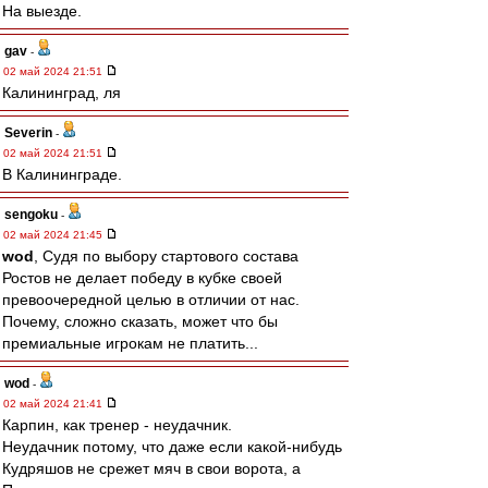
На выезде.
gav
-
02 май 2024 21:51
Калининград, ля
Severin
-
02 май 2024 21:51
В Калининграде.
sengoku
-
02 май 2024 21:45
wod
, Судя по выбору стартового состава
Ростов не делает победу в кубке своей
превоочередной целью в отличии от нас.
Почему, сложно сказать, может что бы
премиальные игрокам не платить...
wod
-
02 май 2024 21:41
Карпин, как тренер - неудачник.
Неудачник потому, что даже если какой-нибудь
Кудряшов не срежет мяч в свои ворота, а