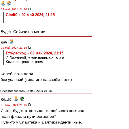
02 май 2024 21:16
Gladi0 » 02 май 2024, 21:15
Будет. Сейчас на матче
gav
-
02 май 2024 21:15
Σπάρτακος » 02 май 2024, 21:15
С Балтикой, я так понимаю, мы в
Калининграде играем.
жеребьёвка поля
без условий (типа игр на своём поле)
Редактировалось 02 май 2024 21:16
Gladi0
-
02 май 2024 21:15
И что, будет отдельная жеребьевка хозяина
поля финала пути регионов?
Пути-то у Спартака и Балтики идентичные.