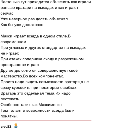
Частенько тут приходится объяснять как играли
раньше вратари на выходах и как играют
сейчас.
Уже наверное раз десять объяснял.
Как бы уже достаточно.
Макси играет всегда в одном стиле.В
современном.
При угловых и других стандартах на выходах
не играет.
При атаках соперника сходу в разреженном
пространстве играет.
Другое дело,что он совершенствует своё
мастерство.Во всех компонентах.
Просто надо видеть возможности вратаря,а не
сразу куесосить при некоторых ошибках.
Вратарь это отдельная тема.Их надо
пестовать.
Особенно таких как Максименко.
Там талант и возможности всегда были
понятны.
лео22
-