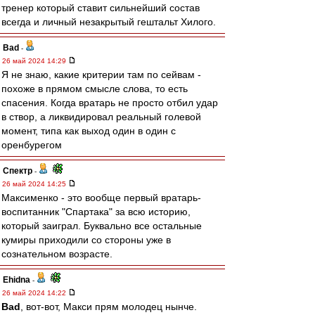
тренер который ставит сильнейший состав
всегда и личный незакрытый гештальт Хилого.
Bad
-
26 май 2024 14:29
Я не знаю, какие критерии там по сейвам -
похоже в прямом смысле слова, то есть
спасения. Когда вратарь не просто отбил удар
в створ, а ликвидировал реальный голевой
момент, типа как выход один в один с
оренбурегом
Спектр
-
26 май 2024 14:25
Максименко - это вообще первый вратарь-
воспитанник "Спартака" за всю историю,
который заиграл. Буквально все остальные
кумиры приходили со стороны уже в
сознательном возрасте.
Ehidna
-
26 май 2024 14:22
Bad
, вот-вот, Макси прям молодец нынче.