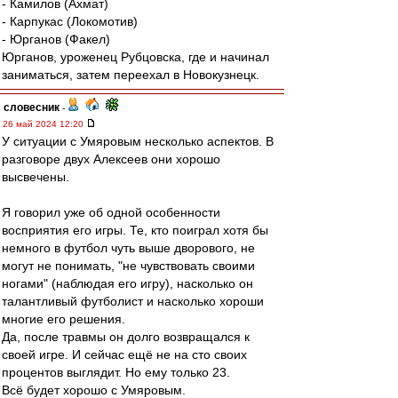
- Камилов (Ахмат)
- Карпукас (Локомотив)
- Юрганов (Факел)
Юрганов, уроженец Рубцовска, где и начинал
заниматься, затем переехал в Новокузнецк.
словесник
-
26 май 2024 12:20
У ситуации с Умяровым несколько аспектов. В
разговоре двух Алексеев они хорошо
высвечены.
Я говорил уже об одной особенности
восприятия его игры. Те, кто поиграл хотя бы
немного в футбол чуть выше дворового, не
могут не понимать, "не чувствовать своими
ногами" (наблюдая его игру), насколько он
талантливый футболист и насколько хороши
многие его решения.
Да, после травмы он долго возвращался к
своей игре. И сейчас ещё не на сто своих
процентов выглядит. Но ему только 23.
Всё будет хорошо с Умяровым.