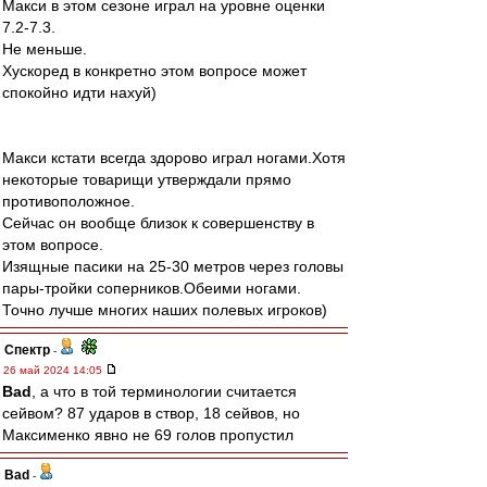
Макси в этом сезоне играл на уровне оценки
7.2-7.3.
Не меньше.
Хускоред в конкретно этом вопросе может
спокойно идти нахуй)
Макси кстати всегда здорово играл ногами.Хотя
некоторые товарищи утверждали прямо
противоположное.
Сейчас он вообще близок к совершенству в
этом вопросе.
Изящные пасики на 25-30 метров через головы
пары-тройки соперников.Обеими ногами.
Точно лучше многих наших полевых игроков)
Спектр
-
26 май 2024 14:05
Bad
, а что в той терминологии считается
сейвом? 87 ударов в створ, 18 сейвов, но
Максименко явно не 69 голов пропустил
Bad
-