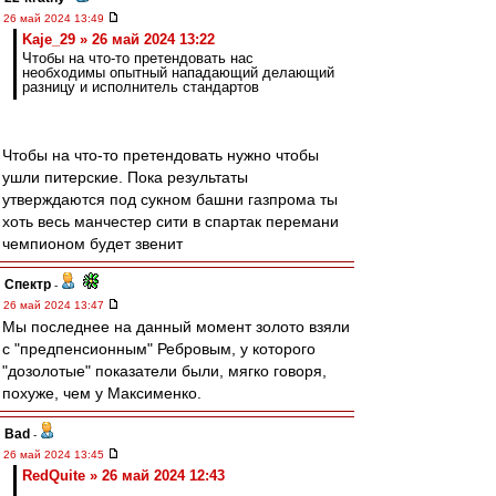
26 май 2024 13:49
Kaje_29 » 26 май 2024 13:22
Чтобы на что-то претендовать нас
необходимы опытный нападающий делающий
разницу и исполнитель стандартов
Чтобы на что-то претендовать нужно чтобы
ушли питерские. Пока результаты
утверждаются под сукном башни газпрома ты
хоть весь манчестер сити в спартак перемани
чемпионом будет звенит
Спектр
-
26 май 2024 13:47
Мы последнее на данный момент золото взяли
с "предпенсионным" Ребровым, у которого
"дозолотые" показатели были, мягко говоря,
похуже, чем у Максименко.
Bad
-
26 май 2024 13:45
RedQuite » 26 май 2024 12:43