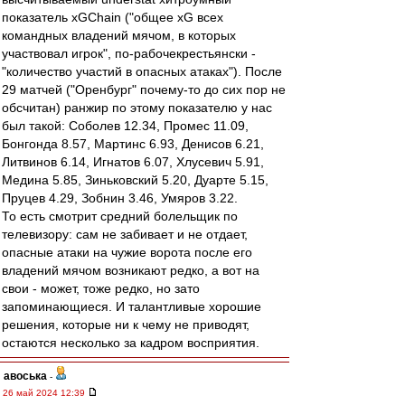
показатель xGChain ("общее xG всех
командных владений мячом, в которых
участвовал игрок", по-рабочекрестьянски -
"количество участий в опасных атаках"). После
29 матчей ("Оренбург" почему-то до сих пор не
обсчитан) ранжир по этому показателю у нас
был такой: Соболев 12.34, Промес 11.09,
Бонгонда 8.57, Мартинс 6.93, Денисов 6.21,
Литвинов 6.14, Игнатов 6.07, Хлусевич 5.91,
Медина 5.85, Зиньковский 5.20, Дуарте 5.15,
Пруцев 4.29, Зобнин 3.46, Умяров 3.22.
То есть смотрит средний болельщик по
телевизору: сам не забивает и не отдает,
опасные атаки на чужие ворота после его
владений мячом возникают редко, а вот на
свои - может, тоже редко, но зато
запоминающиеся. И талантливые хорошие
решения, которые ни к чему не приводят,
остаются несколько за кадром восприятия.
авоська
-
26 май 2024 12:39