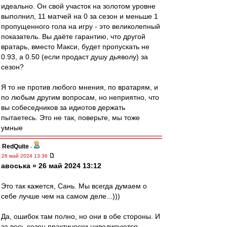
идеально. Он свой участок на золотом уровне
выполнил, 11 матчей на 0 за сезон и меньше 1
пропущенного гола на игру - это великолепный
показатель. Вы даёте гарантию, что другой
вратарь, вместо Макси, будет пропускать не
0.93, а 0.50 (если продаст душу дьяволу) за
сезон?
Я то не против любого мнения, по вратарям, и
по любым другим вопросам, но неприятно, что
вы собеседников за идиотов держать
пытаетесь. Это не так, поверьте, мы тоже
умные
RedQuite
-
26 май 2024 13:36
авоська » 26 май 2024 13:12
Это так кажется, Сань. Мы всегда думаем о
себе лучше чем на самом деле...)))
Да, ошибок там полно, но они в обе стороны. И
за весь сезон практически нивелируются...