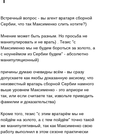
Встречный вопрос - вы агент вратаря сборной
Сербии, что так Максименко слить хотите?)
Мнение может быть разным. Но просьба не
манипулировать и не врать) . Тезис "с
Максименко мы не будем бороться за золото, а
с ноунеймом из Сербии будем" - абсолютно
манипуляционный)
причины думаю очевидны всём - вы сразу
допускаете как якобы доказанную аксиому, что
неизвестный вратарь сборной Сербии намного
выше уровнем Максименко - это априори не
так, или если считаете так, извольте приводить
фамилии и доказательства)
Кроме того, тезис "с этим вратарём мы не
пойдём на золото, а с тем пойдём" точно такой
же манипулятивный, так как Максименко свою
работу выполнил в этом сезоне практически