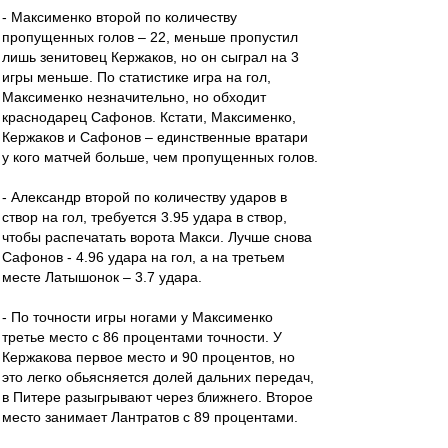
- Максименко второй по количеству
пропущенных голов – 22, меньше пропустил
лишь зенитовец Кержаков, но он сыграл на 3
игры меньше. По статистике игра на гол,
Максименко незначительно, но обходит
краснодарец Сафонов. Кстати, Максименко,
Кержаков и Сафонов – единственные вратари
у кого матчей больше, чем пропущенных голов.
- Александр второй по количеству ударов в
створ на гол, требуется 3.95 удара в створ,
чтобы распечатать ворота Макси. Лучше снова
Сафонов - 4.96 удара на гол, а на третьем
месте Латышонок – 3.7 удара.
- По точности игры ногами у Максименко
третье место с 86 процентами точности. У
Кержакова первое место и 90 процентов, но
это легко обьясняется долей дальних передач,
в Питере разыгрывают через ближнего. Второе
место занимает Лантратов с 89 процентами.