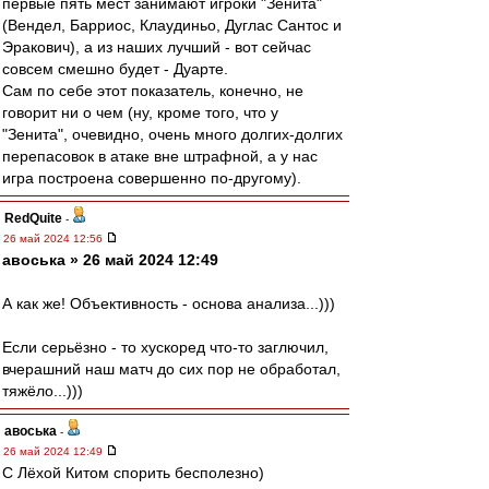
первые пять мест занимают игроки "Зенита"
(Вендел, Барриос, Клаудиньо, Дуглас Сантос и
Эракович), а из наших лучший - вот сейчас
совсем смешно будет - Дуарте.
Сам по себе этот показатель, конечно, не
говорит ни о чем (ну, кроме того, что у
"Зенита", очевидно, очень много долгих-долгих
перепасовок в атаке вне штрафной, а у нас
игра построена совершенно по-другому).
RedQuite
-
26 май 2024 12:56
авоська » 26 май 2024 12:49
А как же! Объективность - основа анализа...)))
Если серьёзно - то хускоред что-то заглючил,
вчерашний наш матч до сих пор не обработал,
тяжёло...)))
авоська
-
26 май 2024 12:49
С Лёхой Китом спорить бесполезно)