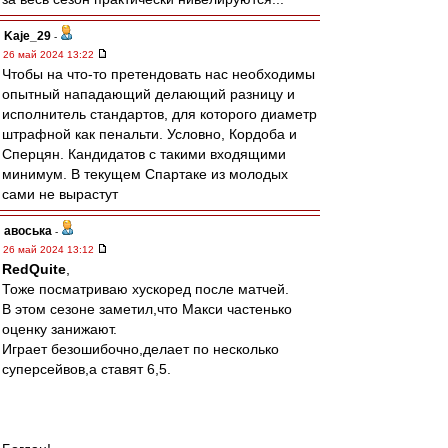
Kaje_29
-
26 май 2024 13:22
Чтобы на что-то претендовать нас необходимы
опытный нападающий делающий разницу и
исполнитель стандартов, для которого диаметр
штрафной как пенальти. Условно, Кордоба и
Сперцян. Кандидатов с такими входящими
минимум. В текущем Спартаке из молодых
сами не вырастут
авоська
-
26 май 2024 13:12
RedQuite
,
Тоже посматриваю хускоред после матчей.
В этом сезоне заметил,что Макси частенько
оценку занижают.
Играет безошибочно,делает по несколько
суперсейвов,а ставят 6,5.