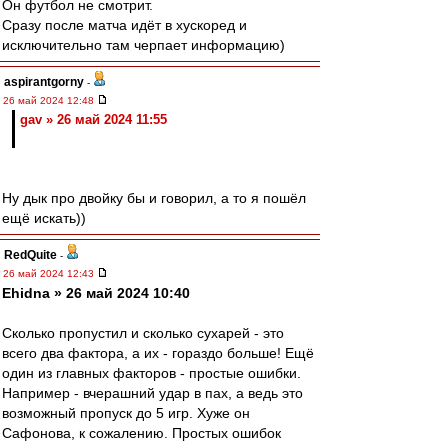
Он футбол не смотрит.
Сразу после матча идёт в хускоред и
исключительно там черпает информацию)
aspirantgorny
-
26 май 2024 12:48
gav » 26 май 2024 11:55
Ну дык про двойку бы и говорил, а то я пошёл
ещё искать))
RedQuite
-
26 май 2024 12:43
Ehidna » 26 май 2024 10:40
Сколько пропустил и сколько сухарей - это
всего два фактора, а их - гораздо больше! Ещё
один из главных факторов - простые ошибки.
Например - вчерашний удар в пах, а ведь это
возможный пропуск до 5 игр. Хуже он
Сафонова, к сожалению. Простых ошибок