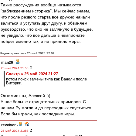
Такие рассуждения вообще называются
"заблуждением историка". Мы сейчас знаем,
что после резвого старта все дружно начали
валиться и уступать друг другу, и обвиняем
руководство, что оно не заглянуло в будущее,
не увидело, что все дальше в чемпионате
пойдет именно так, и не приняло меры.
Редактировалось 25 май 2024 22:02
man26
-
25 май 2024 21:58
Спектр » 25 май 2024 21:27
потом поиск замены типа как Ваноли после
Витории.
Оптимист ты, Алексей.:))
У нас больше отрицательных примеров. С
нашим Ру могли и до переходных спуститься.
Если бы играли, как последние игры.
revolver
-
25 май 2024 21:58