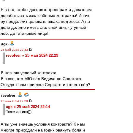
Я за то, чтобы доверять тренерам и давать им
дорабатывать заключённые контракты! Иначе
ру продолжит целовать ишака под хвост. А на
деле должно иметь стальной щит, чугунный
лоб, да титановые яйца!
agk
-
25 май 2024 22:33
revolver » 25 май 2024 22:29
Я незнаю условий контракта.
Я знаю, что МЮ вёл Видича до Спартака.
Откуда к нам приехал Сержант и кто его вёл?
revolver
-
25 май 2024 22:29
agk » 25 май 2024 22:14
Тоже логика)))
А ты уже знаешь условия контракта? К нам
многие приходили на годик рвануть бола и