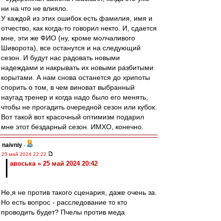
ни на что не влияло.
У каждой из этих ошибок есть фамилия, имя и
отчество, как когда-то говорил некто. И, сдается
мне, эти же ФИО (ну, кроме молчаливого
Шиворота), все останутся и на следующий
сезон. И будут нас радовать новыми
надеждами и накрывать их новыми разбитыми
корытами. А нам снова останется до хрипоты
спорить о том, в чем виноват выбранный
наугад тренер и когда надо было его менять,
чтобы не прогадить очередной сезон или кубок.
Вот такой вот красочный оптимизм подарил
мне этот бездарный сезон. ИМХО, конечно.
naivniy
-
25 май 2024 22:22
авоська » 25 май 2024 20:42
Не,я не против такого сценария, даже очень за.
Но есть вопрос - расследование то кто
проводить будет? Пчелы против меда