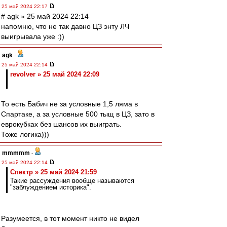
25 май 2024 22:17
# agk » 25 май 2024 22:14
напомню, что не так давно ЦЗ энту ЛЧ
выигрывала уже :))
agk
-
25 май 2024 22:14
revolver » 25 май 2024 22:09
То есть Бабич не за условные 1,5 ляма в
Спартаке, а за условные 500 тыщ в ЦЗ, зато в
еврокубках без шансов их выиграть.
Тоже логика)))
mmmmm
-
25 май 2024 22:14
Спектр » 25 май 2024 21:59
Такие рассуждения вообще называются
"заблуждением историка".
Разумеется, в тот момент никто не видел