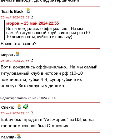
делать выводы. Доклад завершинский
Tsar Is Back
-
25 май 2024 22:58
морон » 25 май 2024 22:55
Вот и дождались оффициально...Не мы
самый титулованный клуб в истории рф (10-
10 чемпионаты, кубки в их пользу).
Разве это важно?
морон
-
25 май 2024 22:55
Вот и дождались оффициально...Не мы самый
титулованный клуб в истории рф (10-10
чемпионаты, кубки 4-4, суперкубки в их
пользу). Зато залупы у динамо...
Редактировалось 25 май 2024 23:00
Спектр
-
25 май 2024 22:55
Бабич был продан в "Альмерию" из ЦЗ, когда
тренером как раз был Станкович.
naivniy
-