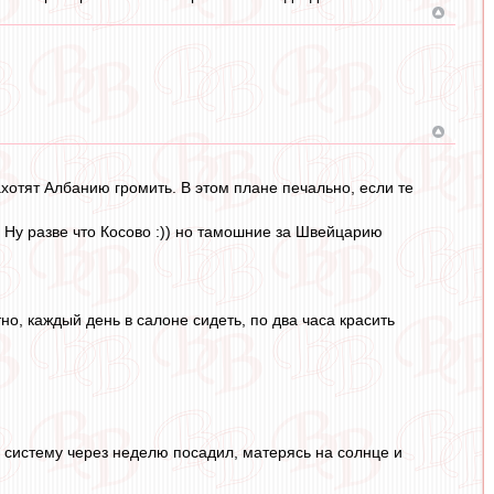
хотят Албанию громить. В этом плане печально, если те
. Ну разве что Косово :)) но тамошние за Швейцарию
тно, каждый день в салоне сидеть, по два часа красить
ю систему через неделю посадил, матерясь на солнце и