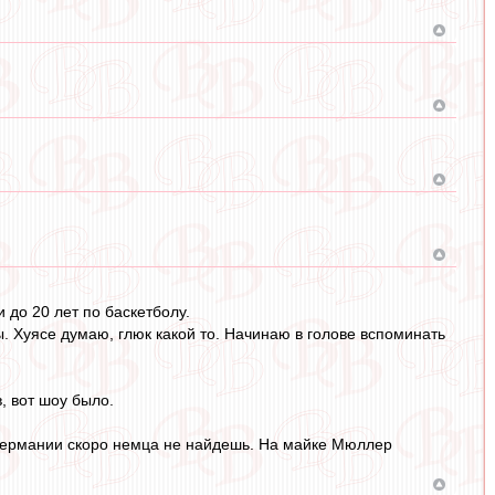
до 20 лет по баскетболу.
. Хуясе думаю, глюк какой то. Начинаю в голове вспоминать
, вот шоу было.
 германии скоро немца не найдешь. На майке Мюллер