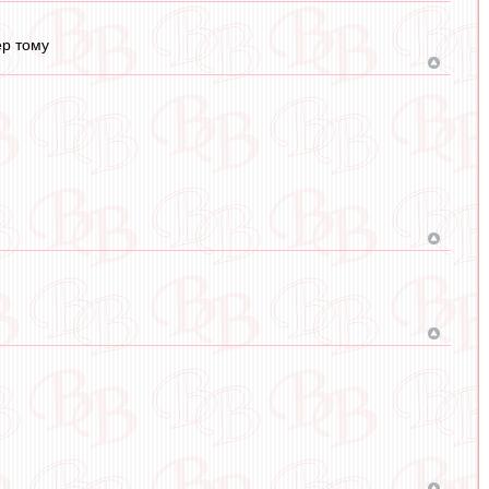
ер тому