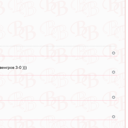
енгров 3-0 )))