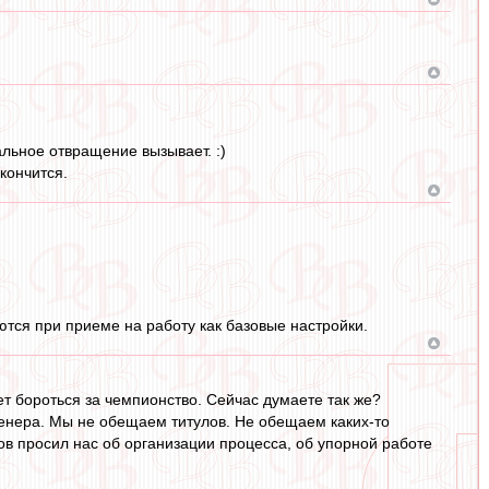
альное отвращение вызывает. :)
кончится.
ются при приеме на работу как базовые настройки.
т бороться за чемпионство. Сейчас думаете так же?
ренера. Мы не обещаем титулов. Не обещаем каких-то
ов просил нас об организации процесса, об упорной работе