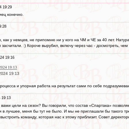
4 19:29
иец конечно.
9:28
как у немцев, не припомню ни у кого на ЧМ и ЧЕ за 40 лет. Натур
засчитали. :) Короче вырубил, включу через час - досмотреть, чем 
24 19:16
2024 19:13
2024 19:13
процесса и упорная работа на результат сами по себе подразумева
 19:13
вами цели на сезон? Вы говорили, что состав «Спартака» позволяе
 в лучшее, меня бы тут не было. И мы не приглашали бы такого т
ыстроить команду, которая нас к этому приблизит. Совет директор