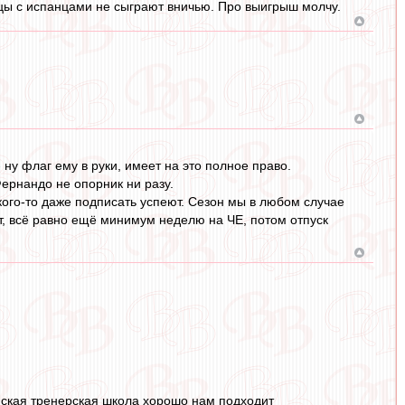
нцы с испанцами не сыграют вничью. Про выигрыш молчу.
 ну флаг ему в руки, имеет на это полное право.
ернандо не опорник ни разу.
кого-то даже подписать успеют. Сезон мы в любом случае
ут, всё равно ещё минимум неделю на ЧЕ, потом отпуск
янская тренерская школа хорошо нам подходит