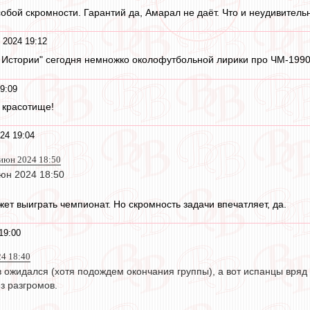
собой скромности. Гарантий да, Амарал не даёт. Что и неудивитель
 2024 19:12
в Истории" сегодня немножко околофутбольной лирики про ЧМ-199
9:09
 красотище!
24 19:04
 июн 2024 18:50
июн 2024 18:50
ет выиграть чемпионат. Но скромность задачи впечатляет, да.
19:00
24 18:40
 ожидался (хотя подождем окончания группы), а вот испанцы вряд 
ез разгромов.