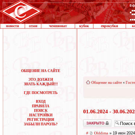
новости
сезон
чемпионат
кубок
еврокубки
к
ОБЩЕНИЕ НА САЙТЕ
ЭТО ДОЛЖЕН
Общение на сайте
‹
Госте
ЗНАТЬ КАЖДЫЙ!!!
ГДЕ ПОСМОТРЕТЬ
ВХОД
ПРАВИЛА
ПОИСК
01.06.2024 - 30.06.20
НАСТРОЙКИ
РЕГИСТРАЦИЯ
Закрыто
ЗАБЫЛИ ПАРОЛЬ?
#
Olddima
» 19 июн 2024