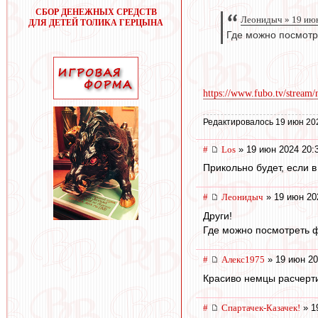
СБОР ДЕНЕЖНЫХ СРЕДСТВ
Леонидыч » 19 июн
ДЛЯ ДЕТЕЙ ТОЛИКА ГЕРЦЫНА
Где можно посмотр
https://www.fubo.tv/stream/
Редактировалось 19 июн 20
#
Los
» 19 июн 2024 20:
Прикольно будет, если в
#
Леонидыч
» 19 июн 20
Други!
Где можно посмотреть 
#
Алекс1975
» 19 июн 20
Красиво немцы расчертил
#
Спартачек-Казачек!
» 1