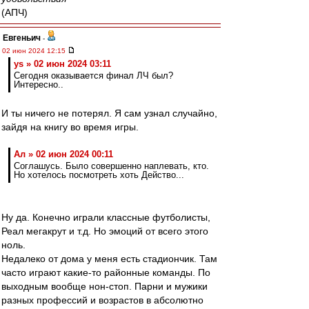
(АПЧ)
Евгеньич
-
02 июн 2024 12:15
ys » 02 июн 2024 03:11
Сегодня оказывается финал ЛЧ был?
Интересно..
И ты ничего не потерял. Я сам узнал случайно,
зайдя на книгу во время игры.
Ал » 02 июн 2024 00:11
Соглашусь. Было совершенно наплевать, кто.
Но хотелось посмотреть хоть Действо...
Ну да. Конечно играли классные футболисты,
Реал мегакрут и т.д. Но эмоций от всего этого
ноль.
Недалеко от дома у меня есть стадиончик. Там
часто играют какие-то районные команды. По
выходным вообще нон-стоп. Парни и мужики
разных профессий и возрастов в абсолютно