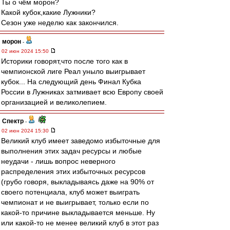
Ты о чём морон?
Какой кубок,какие Лужники?
Сезон уже неделю как закончился.
морон
-
02 июн 2024 15:50
Историки говорят,что после того как в
чемпионской лиге Реал уныло выигрывает
кубок... На следующий день Финал Кубка
России в Лужниках затмивает всю Европу своей
организацией и великолепием.
Спектр
-
02 июн 2024 15:30
Великий клуб имеет заведомо избыточные для
выполнения этих задач ресурсы и любые
неудачи - лишь вопрос неверного
распределения этих избыточных ресурсов
(грубо говоря, выкладываясь даже на 90% от
своего потенциала, клуб может выиграть
чемпионат и не выигрывает, только если по
какой-то причине выкладывается меньше. Ну
или какой-то не менее великий клуб в этот раз