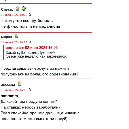
Спектр
-
02 июн 2024 16:28
Потому что все футболисты
Не финалисты и не медалисты
морон
-
02 июн 2024 16:14
авоська » 02 июн 2024 16:03
Какой кубок,какие Лужники?
Сезон уже неделю как закончился.
Предлагаешь вычеркнуть из памяти
полуфинализм большого соревнования?
авоська
-
02 июн 2024 16:03
mmmmm
,
Да какой там продули коням?
На ставках небось заработали)
Реал спокойно прошел дальше,а ишаки с
последнего места вылетели нахуй)