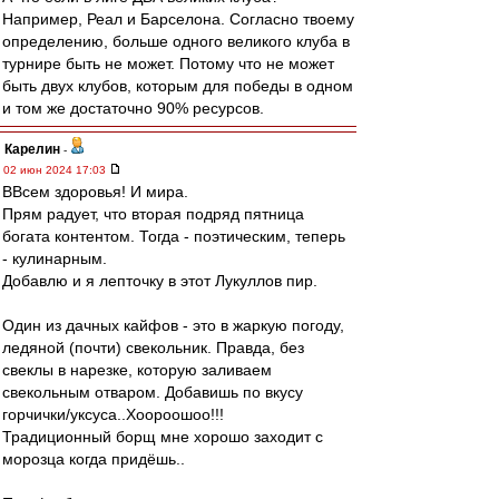
Например, Реал и Барселона. Согласно твоему
определению, больше одного великого клуба в
турнире быть не может. Потому что не может
быть двух клубов, которым для победы в одном
и том же достаточно 90% ресурсов.
Карелин
-
02 июн 2024 17:03
ВВсем здоровья! И мира.
Прям радует, что вторая подряд пятница
богата контентом. Тогда - поэтическим, теперь
- кулинарным.
Добавлю и я лепточку в этот Лукуллов пир.
Один из дачных кайфов - это в жаркую погоду,
ледяной (почти) свекольник. Правда, без
свеклы в нарезке, которую заливаем
свекольным отваром. Добавишь по вкусу
горчички/уксуса..Хоороошоо!!!
Традиционный борщ мне хорошо заходит с
морозца когда придёшь..