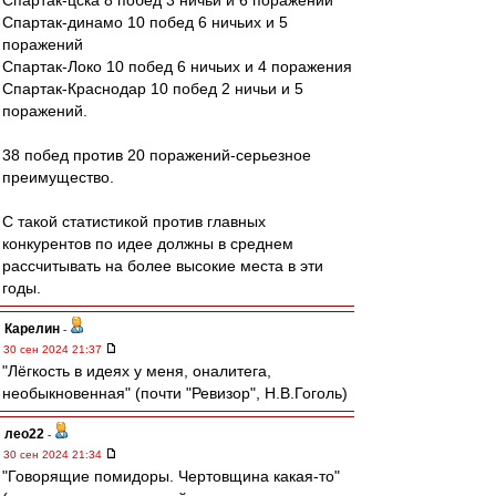
Спартак-цска 8 побед 3 ничьи и 6 поражений
Спартак-динамо 10 побед 6 ничьих и 5
поражений
Спартак-Локо 10 побед 6 ничьих и 4 поражения
Спартак-Краснодар 10 побед 2 ничьи и 5
поражений.
38 побед против 20 поражений-серьезное
преимущество.
С такой статистикой против главных
конкурентов по идее должны в среднем
рассчитывать на более высокие места в эти
годы.
Карелин
-
30 сен 2024 21:37
"Лёгкость в идеях у меня, оналитега,
необыкновенная" (почти "Ревизор", Н.В.Гоголь)
лео22
-
30 сен 2024 21:34
"Говорящие помидоры. Чертовщина какая-то"