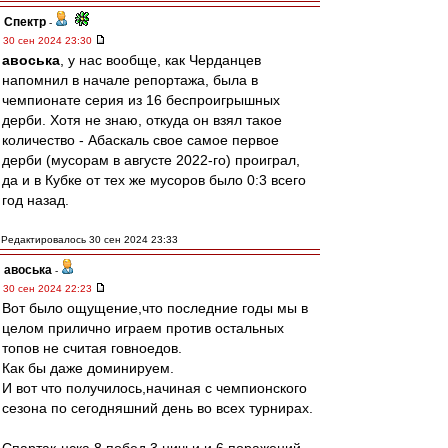
Спектр
-
30 сен 2024 23:30
авоська
, у нас вообще, как Черданцев
напомнил в начале репортажа, была в
чемпионате серия из 16 беспроигрышных
дерби. Хотя не знаю, откуда он взял такое
количество - Абаскаль свое самое первое
дерби (мусорам в августе 2022-го) проиграл,
да и в Кубке от тех же мусоров было 0:3 всего
год назад.
Редактировалось 30 сен 2024 23:33
авоська
-
30 сен 2024 22:23
Вот было ощущение,что последние годы мы в
целом прилично играем против остальных
топов не считая говноедов.
Как бы даже доминируем.
И вот что получилось,начиная с чемпионского
сезона по сегодняшний день во всех турнирах.