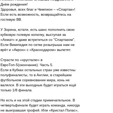
Днём рождения!
Здоровья, всех благ и Чемпион – «Спартак»!
Если есть возможность, возвращайтесь на
гостевую ВВ.
У Зорина, кстати, есть шанс пополнить свою
кубковую голевую копилку, выступая за
«Ахмат» и даже встретиться со "Спартаком".
Если Википедия по сетке розыгрыша нам не
врёт и «Акрон» с «Краснодаром» вылетят.
Страсти по «хрусталю» в
ЕвроТоп-5(окончание). Часть 5.
Если в Кубках остальных стран уже известны
полуфиналисты, то в Англии, в старейшем
футбольном соревновании мира, конь не
валялся. В эти выходные будет играться ещё
только 1/8 финала.
Но есть и на этой стадии примечательное. В
четвертьфинале будет играть команда, никогда
не выигравшая трофей. Или «Кристал Пэлас»,