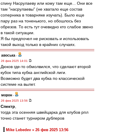
спину Насрулаеву или кому там еще... Они все
там "насрулаевы" (не хватало еще состав
соперника в товарняке изучать). Было еще
пару раз на тоненького, но обошлось без
обрезов. То есть тут очевидно кто слабое звено
в такой ситуации.
Я бы предпочел не рисковать и использовать
такой выход только в крайних случаях.
авоська
-
26 фев 2025 14:01
Дюков где-то обмолвился, что сделают второй
кубок типа кубка английской лиги.
Возможно будет два кубка по классической
системе на вылет.
морон
-
26 фев 2025 13:56
Спектр
,
тогда эта осенняя швейцарка для клубов рпл
точно станет турниром дублеров
Mike Lebedev » 26 фев 2025 13:56