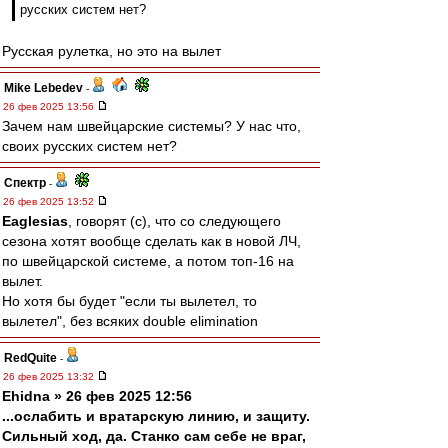
русских систем нет?
Русская рулетка, но это на вылет
Mike Lebedev
-
26 фев 2025 13:56
Зачем нам швейцарские системы? У нас что,
своих русских систем нет?
Спектр
-
26 фев 2025 13:52
Eaglesias
, говорят (с), что со следующего
сезона хотят вообще сделать как в новой ЛЧ,
по швейцарской системе, а потом топ-16 на
вылет.
Но хотя бы будет "если ты вылетел, то
вылетел", без всяких double elimination
RedQuite
-
26 фев 2025 13:32
Ehidna » 26 фев 2025 12:56
...ослабить и вратарскую линию, и защиту.
Сильный ход, да. Станко сам себе не враг,