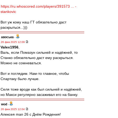
https://ru.whoscored.com/players/391573 ... -
stankovic
Вот уж кому наш ГТ обязательно даст
раскрыться...)))
авоська
-
26 фев 2025 12:09
Valex1956
,
Валь, если Помазун сильней и надёжней, то
Станко обязательно даст ему раскрыться.
Можно не сомневаться.
Вот и поглядим. Нам-то главное, чтобы
Спартаку было лучше.
Селя тоже вроде как был сильней и надёжней,
но Макси регулярно засаживал его на банку.
wod
-
26 фев 2025 12:04
Алексея man 26 с Днём Рождения!