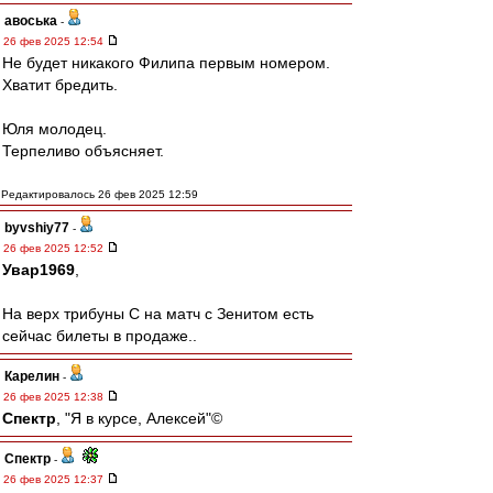
авоська
-
26 фев 2025 12:54
Не будет никакого Филипа первым номером.
Хватит бредить.
Юля молодец.
Терпеливо объясняет.
Редактировалось 26 фев 2025 12:59
byvshiy77
-
26 фев 2025 12:52
Увар1969
,
На верх трибуны С на матч с Зенитом есть
сейчас билеты в продаже..
Карелин
-
26 фев 2025 12:38
Спектр
, "Я в курсе, Алексей"©
Спектр
-
26 фев 2025 12:37