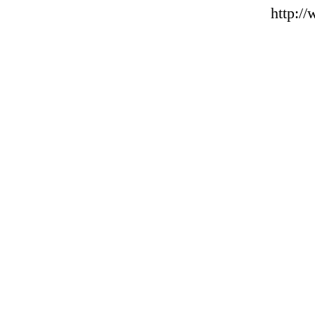
http:/