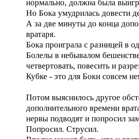
нормально, должна была выигр
Но Бока умудрилась довести де
А за две минуты до конца доп
вратаря.
Бока проиграла с разницей в о
Болелы в небывалом бешенстве
четвертовать, повесить и разре
Кубке - это для Боки совсем н
Потом выяснилось другое обсто
дополнительного времени врата
нервы подводят и попросил зам
Попросил. Струсил.