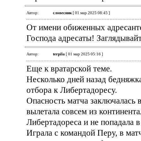
Автор:
словесник
[ 01 мар 2025 08:45 ]
От имени обиженных адресант
Господа адресаты! Заглядывайт
Автор:
terpila
[ 01 мар 2025 05:16 ]
Еще к вратарской теме.
Несколько дней назад бедняжка
отбора к Либертадоресу.
Опасность матча заключалась в
вылетала совсем из континент
Либертадореса и не попадала в
Играла с командой Перу, в мат