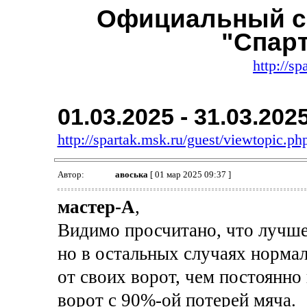
Официальный с
"Спар
http://sp
01.03.2025 - 31.03.202
http://spartak.msk.ru/guest/viewtopic.
Автор:
авоська
[ 01 мар 2025 09:37 ]
мастер-А
,
Видимо просчитано, что лучше 
но в остальных случаях нормал
от своих ворот, чем постоянно
ворот с 90%-ой потерей мяча.