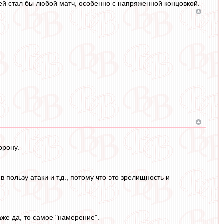
ей стал бы любой матч, особенно с напряженной концовкой.
орону.
 пользу атаки и т.д., потому что это зрелищность и
аже да, то самое "намерение".