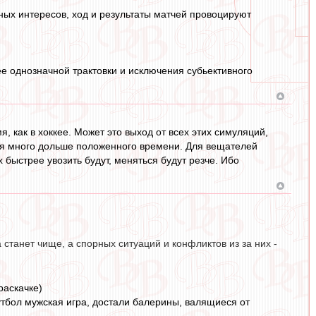
ных интересов, ход и результаты матчей провоцируют
е однозначной трактовки и исключения субьективного
я, как в хоккее. Может это выход от всех этих симуляций,
ься много дольше положенного времени. Для вещателей
 быстрее увозить будут, меняться будут резче. Ибо
 станет чище, а спорных ситуаций и конфликтов из за них -
раскачке)
футбол мужская игра, достали балерины, валящиеся от