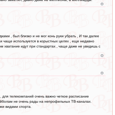
ками , был близко и не мог конь руки убрать , И так далее
, и чаще используется в корыстных целях , еще недавно
вном хватание идут при стандартах , чаще даже не увидишь с
й, для телекомпаний очень важно четкое расписание
лейболам не очень рады на непрофильных ТВ-каналах.
ыми видами спорта.