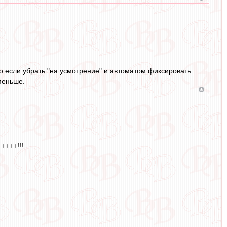
то если убрать "на усмотрение" и автоматом фиксировать
 меньше.
+++++!!!