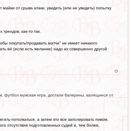
 майки от срыва атаки, увидеть (или не увидеть) попытку
трендов, как-то так.
тобы покупать/продавать матчи" не имеет никакого
ть её (если есть желание) надо из совершенно другой
ки, футбол мужская игра, достали балерины, валящиеся от
егать-потолкаться, а затем это все заполировать пивом,
го отсутствия подготовленных судей и, тем более,