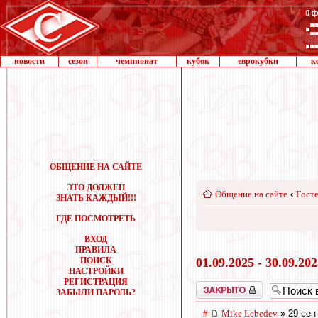
новости
сезон
чемпионат
кубок
еврокубки
к
ОБЩЕНИЕ НА САЙТЕ
ЭТО ДОЛЖЕН
Общение на сайте
‹
Госте
ЗНАТЬ КАЖДЫЙ!!!
ГДЕ ПОСМОТРЕТЬ
ВХОД
ПРАВИЛА
ПОИСК
01.09.2025 - 30.09.20
НАСТРОЙКИ
РЕГИСТРАЦИЯ
Закрыто
ЗАБЫЛИ ПАРОЛЬ?
#
Mike Lebedev
» 29 сен