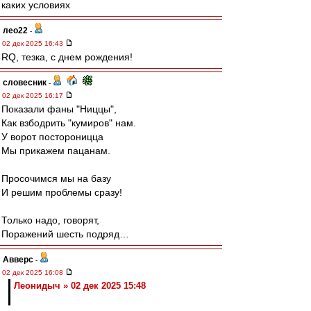
каких условиях
лео22
-
02 дек 2025 16:43
RQ, тезка, с днем рождения!
словесник
-
02 дек 2025 16:17
Показали фаны "Ниццы",
Как взбодрить "кумиров" нам.
У ворот постороницца
Мы прикажем пацанам.
Просочимся мы на базу
И решим проблемы сразу!
Только надо, говорят,
Поражений шесть подряд…
Авверс
-
02 дек 2025 16:08
Леонидыч » 02 дек 2025 15:48