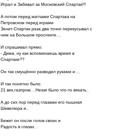
Играл и Забивал за Московский Спартак!!!
А потом перед матчами Спартака на
Петровском перед играми
Зенит-Спартак раза два точно перекусывал с
ним на Большом проспекте....
И спрашивал прямо:
- Дима, ну как вспоминаешь время в
Спартаке??
Он так смущённо разводил руками и....
И так понятно было.
21 век.газпром....Неззя было что-то вякать..
А до сих пор перед глазами его пышная
Шевелюра и..
Бежит он после голов своих и
Радость в глазах. .