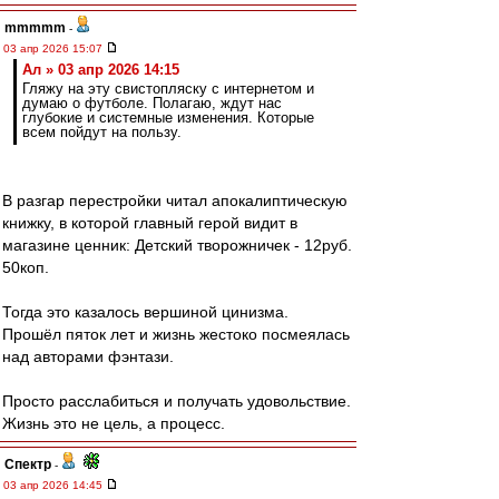
mmmmm
-
03 апр 2026 15:07
Ал » 03 апр 2026 14:15
Гляжу на эту свистопляску с интернетом и
думаю о футболе. Полагаю, ждут нас
глубокие и системные изменения. Которые
всем пойдут на пользу.
В разгар перестройки читал апокалиптическую
книжку, в которой главный герой видит в
магазине ценник: Детский творожничек - 12руб.
50коп.
Тогда это казалось вершиной цинизма.
Прошёл пяток лет и жизнь жестоко посмеялась
над авторами фэнтази.
Просто расслабиться и получать удовольствие.
Жизнь это не цель, а процесс.
Спектр
-
03 апр 2026 14:45