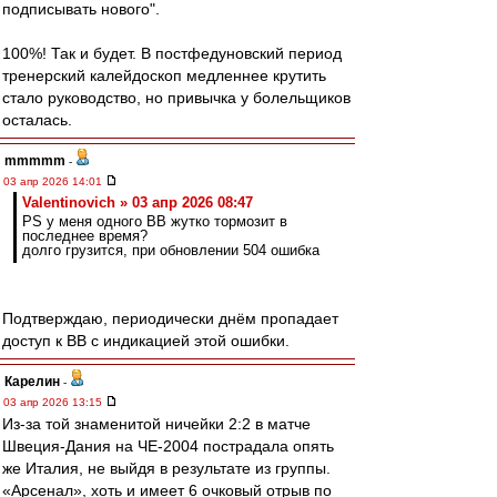
подписывать нового".
100%! Так и будет. В постфедуновский период
тренерский калейдоскоп медленнее крутить
стало руководство, но привычка у болельщиков
осталась.
mmmmm
-
03 апр 2026 14:01
Valentinovich » 03 апр 2026 08:47
PS у меня одного ВВ жутко тормозит в
последнее время?
долго грузится, при обновлении 504 ошибка
Подтверждаю, периодически днём пропадает
доступ к ВВ с индикацией этой ошибки.
Карелин
-
03 апр 2026 13:15
Из-за той знаменитой ничейки 2:2 в матче
Швеция-Дания на ЧЕ-2004 пострадала опять
же Италия, не выйдя в результате из группы.
«Арсенал», хоть и имеет 6 очковый отрыв по