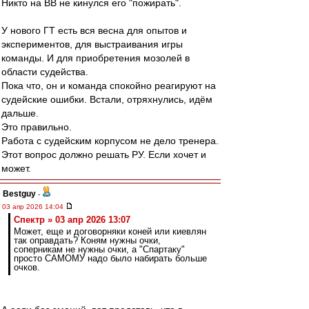
Никто на ВВ не кинулся его "пожирать".
У нового ГТ есть вся весна для опытов и
экспериментов, для выстраивания игры
команды. И для приобретения мозолей в
области судейства.
Пока что, он и команда спокойно реагируют на
судейские ошибки. Встали, отряхнулись, идём
дальше.
Это правильно.
Работа с судейским корпусом не дело тренера.
Этот вопрос должно решать РУ. Если хочет и
может.
Bestguy
-
03 апр 2026 14:04
Спектр » 03 апр 2026 13:07
Может, еще и договорняки коней или киевлян
так оправдать? Коням нужны очки,
соперникам не нужны очки, а "Спартаку"
просто САМОМУ надо было набирать больше
очков.