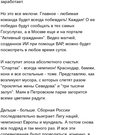
заработает.
Но это все мелочи. Главное - любимая
команда будет всегда побеждать! Каждая! О ее
победах будут сообщать в тех самых
Госуслугах, а в Москве еще и на портале
"Активный гражданин". Видео матчей,
созданное ИИ при помощи ВАР, можно будет
посмотреть в любое время суток.
И наступит эпоха абсолютного счастья:
"Спартак" - всегда чемпион! Краснодар, бамжи,
кони и все остальные - тоже. Представляю, как
возликуют мусора, с которых слетят разом
"проклятье жены Севидова" и "три тысячи
залуп". Маяк в Петровском парке загорится
всеми цветами радуги.
Дальше - больше. Сборная России
последовательно выиграет Лигу наций,
чемпионат Европы и мундиаль. А потом снова
все подряд и так много раз. И все эти
соревнования будут проводиться, конечно, в