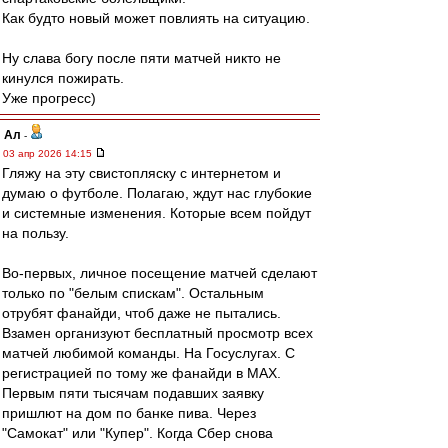
Как будто новый может повлиять на ситуацию.
Ну слава богу после пяти матчей никто не
кинулся пожирать.
Уже прогресс)
Ал
-
03 апр 2026 14:15
Гляжу на эту свистопляску с интернетом и
думаю о футболе. Полагаю, ждут нас глубокие
и системные изменения. Которые всем пойдут
на пользу.
Во-первых, личное посещение матчей сделают
только по "белым спискам". Остальным
отрубят фанайди, чтоб даже не пытались.
Взамен организуют бесплатный просмотр всех
матчей любимой команды. На Госуслугах. С
регистрацией по тому же фанайди в МАХ.
Первым пяти тысячам подавших заявку
пришлют на дом по банке пива. Через
"Самокат" или "Купер". Когда Сбер снова