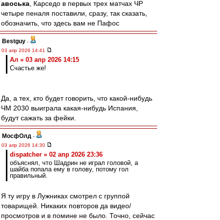
авоська
, Карседо в первых трех матчах ЧР
четыре пеналя поставили, сразу, так сказать,
обозначить, что здесь вам не Пафос
Bestguy
-
03 апр 2026 14:41
Ал » 03 апр 2026 14:15
Счастье же!
Да, а тех, кто будет говорить, что какой-нибудь
ЧМ 2030 выиграла какая-нибудь Испания,
будут сажать за фейки.
МосфОлд
-
03 апр 2026 14:30
dispatcher » 02 апр 2026 23:36
объяснял, что Шадрин не играл головой, а
шайба попала ему в голову, потому гол
правильный.
Я ту игру в Лужниках смотрел с группой
товарищей. Никаких повторов да видео/
просмотров и в помине не было. Точно, сейчас