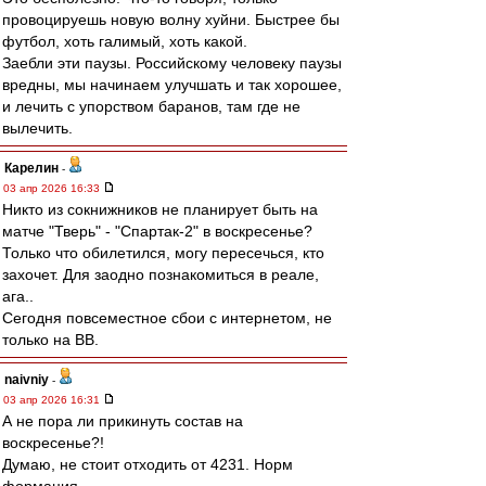
провоцируешь новую волну хуйни. Быстрее бы
футбол, хоть галимый, хоть какой.
Заебли эти паузы. Российскому человеку паузы
вредны, мы начинаем улучшать и так хорошее,
и лечить с упорством баранов, там где не
вылечить.
Карелин
-
03 апр 2026 16:33
Никто из сокнижников не планирует быть на
матче "Тверь" - "Спартак-2" в воскресенье?
Только что обилетился, могу пересечься, кто
захочет. Для заодно познакомиться в реале,
ага..
Сегодня повсеместное сбои с интернетом, не
только на ВВ.
naivniy
-
03 апр 2026 16:31
А не пора ли прикинуть состав на
воскресенье?!
Думаю, не стоит отходить от 4231. Норм