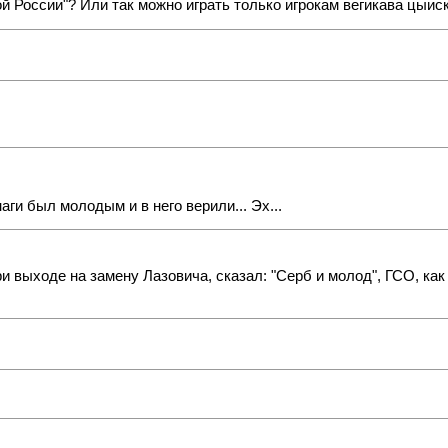
ой России"? Или так можно играть только игрокам вегикава цыиск
аги был молодым и в него верили... Эх...
и выходе на замену Лазовича, сказал: "Серб и молод", ГСО, как 