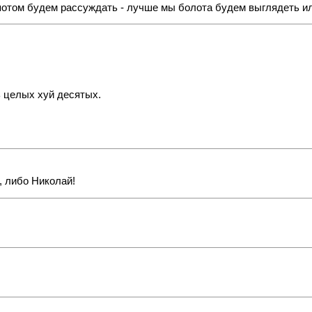
 потом будем рассуждать - лучше мы болота будем выглядеть ил
ь целых хуй десятых.
а, либо Николай!