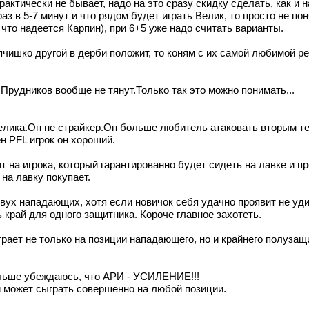
рактически не бывает, надо на это сразу скидку сделать, как и 
 в 5-7 минут и что рядом будет играть Велик, то просто не поня
что надеется Карпин), при 6+5 уже надо считать варианты.
чишко другой в дерби положит, то коням с их самой любимой реч
 Прудников вообще не тянут.Только так это можно понимать...
елика.Он не страйкер.Он больше любитель атаковать вторым 
ен PFL игрок он хороший.
ит на игрока, который гарантированно будет сидеть на лавке и 
на лавку покупает.
 двух нападающих, хотя если новичок себя удачно проявит не уд
ь край для одного защитника. Короче главное захотеть.
рает не только на позиции нападающего, но и крайнего полузащ
ольше убеждаюсь, что АРИ - УСИЛЕНИЕ!!!
и может сыграть совершенно на любой позиции.