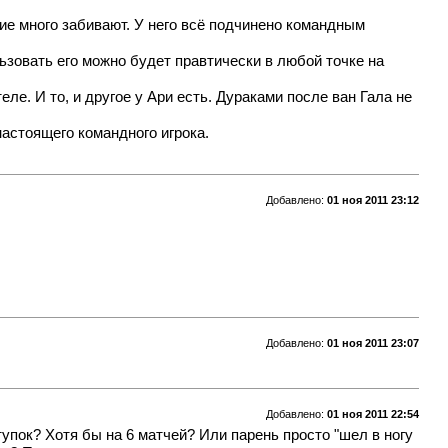
щие много забивают. У него всё подчинено командным
ьзовать его можно будет правтически в любой точке на
ле. И то, и другое у Ари есть. Дураками после ван Гала не
настоящего командного игрока.
Добавлено:
01 ноя 2011 23:12
Добавлено:
01 ноя 2011 23:07
Добавлено:
01 ноя 2011 22:54
тупок? Хотя бы на 6 матчей? Или парень просто "шел в ногу