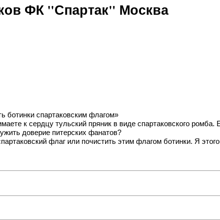
ов ФК "Спартак" Москва
ть ботинки спартаковским флагом»
имаете к сердцу тульский пряник в виде спартаковского ромба.
лужить доверие питерских фанатов?
спартаковский флаг или почистить этим флагом ботинки. Я этого