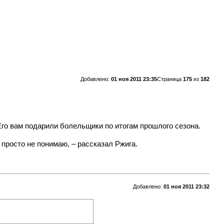
Добавлено:
01 ноя 2011 23:35
Страница
175
из
182
 Его вам подарили болельщики по итогам прошлого сезона.
 просто не понимаю, – рассказал Ржига.
Добавлено:
01 ноя 2011 23:32