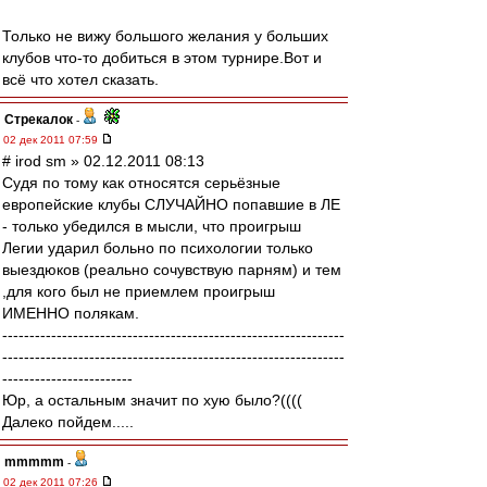
Только не вижу большого желания у больших
клубов что-то добиться в этом турнире.Вот и
всё что хотел сказать.
Стрекалок
-
02 дек 2011 07:59
# irod sm » 02.12.2011 08:13
Судя по тому как относятся серьёзные
европейские клубы СЛУЧАЙНО попавшие в ЛЕ
- только убедился в мысли, что проигрыш
Легии ударил больно по психологии только
выездюков (реально сочувствую парням) и тем
,для кого был не приемлем проигрыш
ИМЕННО полякам.
---------------------------------------------------------------
---------------------------------------------------------------
------------------------
Юр, а остальным значит по хую было?((((
Далеко пойдем.....
mmmmm
-
02 дек 2011 07:26