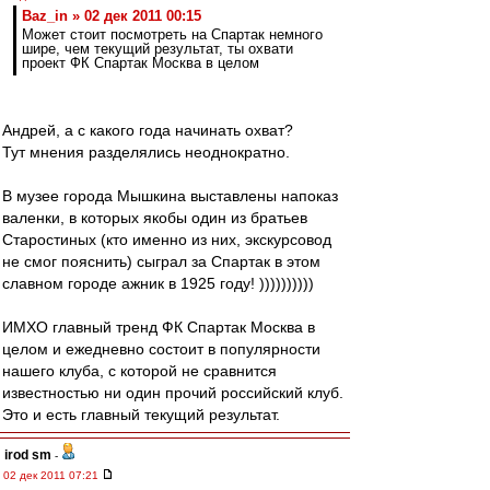
Baz_in » 02 дек 2011 00:15
Может стоит посмотреть на Спартак немного
шире, чем текущий результат, ты охвати
проект ФК Спартак Москва в целом
Андрей, а с какого года начинать охват?
Тут мнения разделялись неоднократно.
В музее города Мышкина выставлены напоказ
валенки, в которых якобы один из братьев
Старостиных (кто именно из них, экскурсовод
не смог пояснить) сыграл за Спартак в этом
славном городе ажник в 1925 году! ))))))))))
ИМХО главный тренд ФК Спартак Москва в
целом и ежедневно состоит в популярности
нашего клуба, с которой не сравнится
известностью ни один прочий российский клуб.
Это и есть главный текущий результат.
irod sm
-
02 дек 2011 07:21