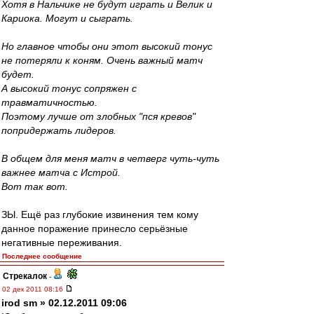
Хотя в Нальчике не будут играть и Велик и
Кариока. Могут и сыграть.
Но главное чтобы они этот высокий тонус
не потеряли к коням. Очень важный матч
будет.
А высокий тонус сопряжен с
травматичностью.
Поэтому лучше от злобных "пся кревов"
попридержать лидеров.
В общем для меня матч в четверг чуть-чуть
важнее матча с Истрой.
Вот так вот.
ЗЫ. Ещё раз глубокие извинения тем кому
данное поражение принесло серьёзные
негативные переживания.
Последнее сообщение
Стрекалок
-
02 дек 2011 08:16
irod sm » 02.12.2011 09:06