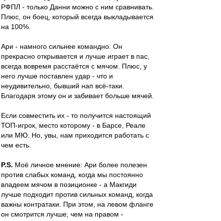
РФПЛ - только Данни можно с ним сравнивать.
Плюс, он боец, который всегда выкладывается
на 100%.
Ари - намного сильнее командно. Он
прекрасно открывается и лучше играет в пас,
всегда вовремя расстаётся с мячом. Плюс, у
него лучше поставлен удар - что и
неудивительно, бывший нап всё-таки.
Благодаря этому он и забивает больше мячей.
Если совместить их - то получится настоящий
ТОП-игрок, место которому - в Барсе, Реале
или МЮ. Но, увы, нам приходится работать с
чем есть.
P.S.
Моё личное мнение: Ари более полезен
против слабых команд, когда мы постоянно
владеем мячом в позиционке - а Макгиди
лучше подходит против сильных команд, когда
важны контратаки. При этом, на левом фланге
он смотрится лучше, чем на правом -