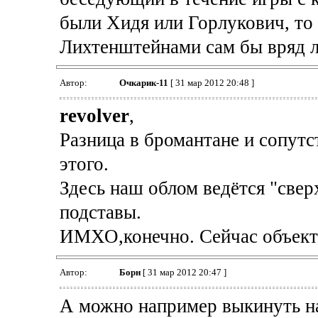
были Хидя или Горлукович, то
Лихтенштейнами сам бы вряд л
Автор:
Очкарик-11
[ 31 мар 2012 20:48 ]
revolver
,
Разница в бромантане и сопут
этого.
Здесь наш облом ведётся "свер
подставы.
ИМХО,конечно. Сейчас объектив
Автор:
Борн
[ 31 мар 2012 20:47 ]
А можно например выкинуть на