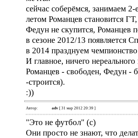
сейчас соберёмся, занимаем 2-
летом Романцев становится ГТ,
Федун не скупится, Романцев п
в сезоне 2012/13 появляется Сп
в 2014 празднуем чемпионство 
И главное, ничего нереального 
Романцев - свободен, Федун - б
-строится).
:))
Автор:
adv
[ 31 мар 2012 20:39 ]
"Это не футбол" (с)
Они просто не знают, что делат