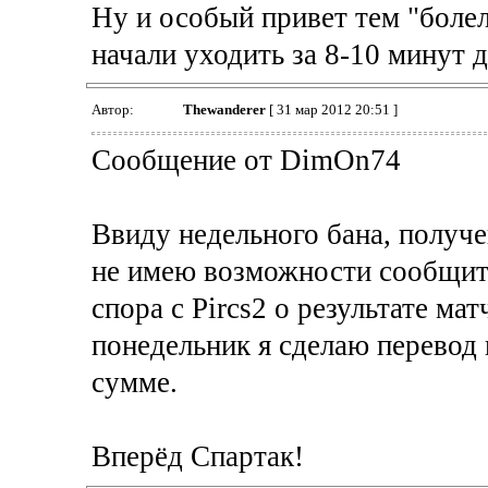
Ну и особый привет тем "болел
начали уходить за 8-10 минут 
Автор:
Thewanderer
[ 31 мар 2012 20:51 ]
Сообщение от DimOn74
Ввиду недельного бана, получе
не имею возможности сообщить
спора с Pircs2 о результате мат
понедельник я сделаю перевод
сумме.
Вперёд Спартак!