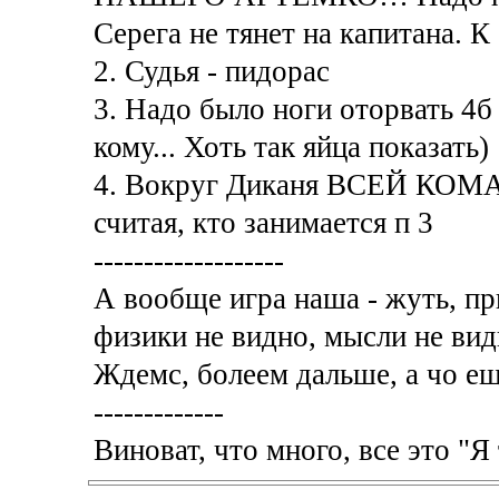
Серега не тянет на капитана. 
2. Судья - пидорас
3. Надо было ноги оторвать 4б
кому... Хоть так яйца показать)
4. Вокруг Диканя ВСЕЙ КОМА
считая, кто занимается п 3
-------------------
А вообще игра наша - жуть, при
физики не видно, мысли не видн
Ждемс, болеем дальше, а чо ещ
-------------
Виноват, что много, все это "Я