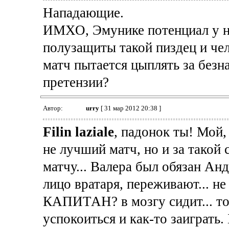
Нападающие.
ИМХО, Эмунике потенциал у не
полузащиты такой пиздец и чело
матч пытается цыплять за безн
претензии?
Автор:
urry
[ 31 мар 2012 20:38 ]
Filin laziale
, падонок ты! Мой
не лучший матч, но и за такой
матчу... Валера был обязан Анд
лицо вратаря, переживают... не
КАПИТАН? в мозгу сидит... то
успокоиться и как-то заиграть.