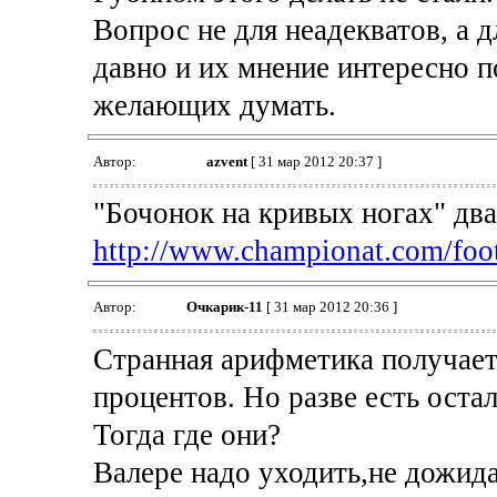
Вопрос не для неадекватов, а 
давно и их мнение интересно по
желающих думать.
Автор:
azvent
[ 31 мар 2012 20:37 ]
"Бочонок на кривых ногах" два
http://www.championat.com/footb
Автор:
Очкарик-11
[ 31 мар 2012 20:36 ]
Странная арифметика получает
процентов. Но разве есть оста
Тогда где они?
Валере надо уходить,не дожида