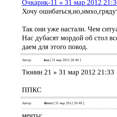
Очкарик-11 » 31 мар 2012 21:3
Хочу ошибаться,но,имхо,гряду
Так они уже настали. Чем ситу
Нас дубасят мордой об стол вс
даем для этого повод.
Автор:
kea
[ 31 мар 2012 20:40 ]
Тюнин 21 » 31 мар 2012 21:33
ППКС
Автор:
direct
[ 31 мар 2012 20:40 ]
мечты: