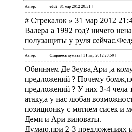
Автор:
edtit
[ 31 мар 2012 20:51 ]
# Стрекалок » 31 мар 2012 21:
Валера а 1992 год? ничего не
полузащиты у руля сейчас.Федя
Автор:
Стараюсь думать
[ 31 мар 2012 20:50 ]
Обвиняем Де Зеува,Ари ,а кому
предложений ? Почему бомж,п
предложений ? У них 3-4 чела 
атаку,а у нас любая возможнос
позиционку с мятием сисек и м
Деми и Ари виноваты.
Думаю,при 2-3 предложениях и