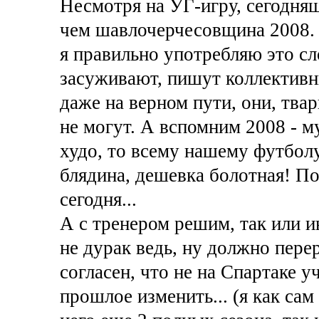
Несмотря на УГ-игру, сегодняш
чем шавлочерчесовщина 2008. 
я правильно употребляю это сло
засуживают, пишут коллективны
даже на верном пути, они, твар
не могут. А вспомним 2008 - м
худо, то всему нашему футболу
блядина, дешевка болотная! 
сегодня...
А с тренером решим, так или и
не дурак ведь, ну должно перер
согласен, что не на Спартаке 
прошлое изменить... (я как сам 