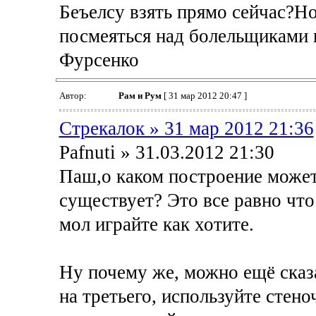
Беъелсу взять прямо сейчас?Н
посмеяться над болельщиками 
Фурсенко
Автор:
Рам и Рум
[ 31 мар 2012 20:47 ]
Стрекалок » 31 мар 2012 21:36
Pafnuti » 31.03.2012 21:30
Паш,о каком построение может 
существует? Это все равно что
мол играйте как хотите.
Ну почему же, можно ещё сказа
на третьего, используйте стено