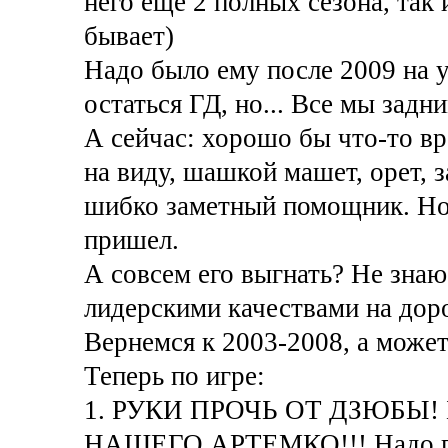
него еще 2 полных сезона, так
бывает)
Надо было ему после 2009 на у
остаться ГД, но... Все мы задн
А сейчас: хорошо бы что-то в
на виду, шашкой машет, орет, з
шибко заметный помощник. Но 
пришел.
А совсем его выгнать? Не знаю
лидерскими качествами на доро
Вернемся к 2003-2008, а может
Теперь по игре:
1. РУКИ ПРОЧЬ ОТ ДЗЮБЫ!
НАШЕГО АРТЕМКО!!! Надо пот