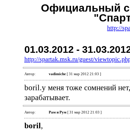
Официальный с
"Спар
http://sp
01.03.2012 - 31.03.201
http://spartak.msk.ru/guest/viewtopic.
Автор:
vadimiche
[ 31 мар 2012 21:03 ]
boril.у меня тоже сомнений не
зарабатывает.
Автор:
Рам и Рум
[ 31 мар 2012 21:03 ]
boril
,