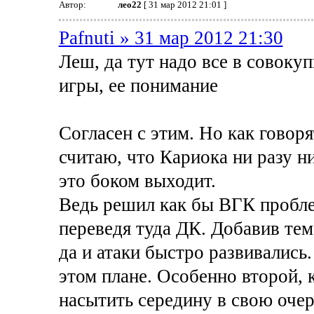
Автор:
лео22
[ 31 мар 2012 21:01 ]
Pafnuti » 31 мар 2012 21:30
Леш, да тут надо все в совоку
игры, ее понимание
Согласен с этим. Но как говоря
считаю, что Кариока ни разу н
это боком выходит.
Ведь решил как бы ВГК пробле
переведя туда ДК. Добавив те
да и атаки быстро развивались
этом плане. Особенно второй, 
насытить середину в свою очер