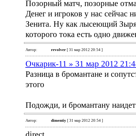
Позорный матч, позорные отм
Денег и игроков у нас сейчас н
Зенита. Ну как лысеющий Зыря
которого тока есть одно движе
Автор:
revolver
[ 31 мар 2012 20:54 ]
Очкарик-11 » 31 мар 2012 21:4
Разница в бромантане и сопут
этого
Подожди, и бромантану наидет
Автор:
dimentiy
[ 31 мар 2012 20:54 ]
direct,