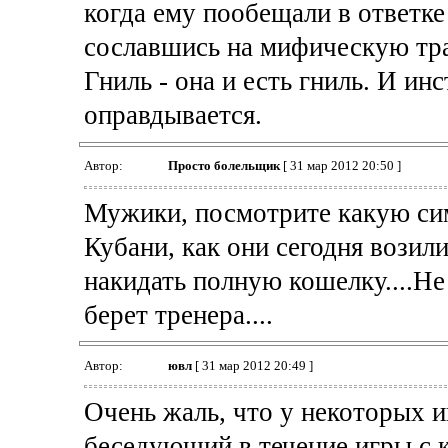
когда ему пообещали в ответке 
сославшись на мифическую трав
Гниль - она и есть гниль. И ин
оправдывается.
Автор:
Просто болельщик
[ 31 мар 2012 20:50 ]
Мужики, посмотрите какую си
Кубани, как они сегодня возили
накидать полную кошелку....Н
берет тренера....
Автор:
ювл
[ 31 мар 2012 20:49 ]
Очень жаль, что у некоторых и
беседующий в течение игры с к