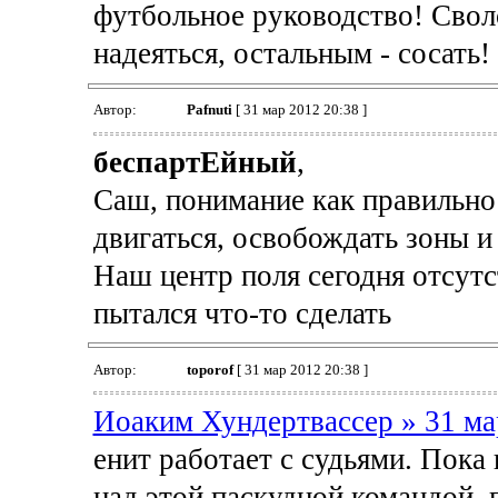
футбольное руководство! Своло
надеяться, остальным - сосать!
Автор:
Pafnuti
[ 31 мар 2012 20:38 ]
беспартЕйный
,
Саш, понимание как правильно 
двигаться, освобождать зоны и 
Наш центр поля сегодня отсутс
пытался что-то сделать
Автор:
toporof
[ 31 мар 2012 20:38 ]
Иоаким Хундертвассер » 31 ма
енит работает с судьями. Пока
над этой паскудной командой,