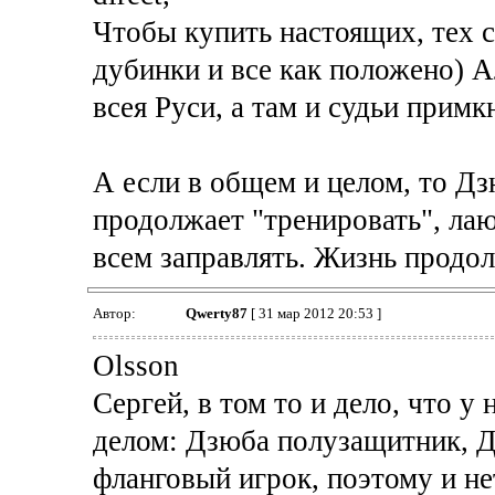
Чтобы купить настоящих, тех 
дубинки и все как положено) 
всея Руси, а там и судьи примкн
А если в общем и целом, то Д
продолжает "тренировать", ла
всем заправлять. Жизнь продол
Автор:
Qwerty87
[ 31 мар 2012 20:53 ]
Olsson
Сергей, в том то и дело, что у
делом: Дзюба полузащитник, Д
фланговый игрок, поэтому и не