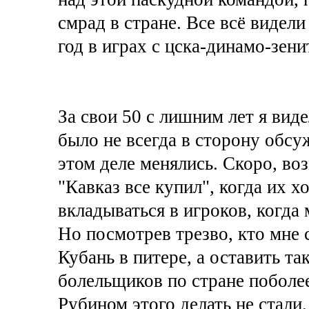
смрад в стране. Все всё видели
год в играх с цска-динамо-зени
За свои 50 с лишним лет я виде
было не всегда в сторону обс
этом деле менялись. Скоро, во
"Кавказ все купил", когда их х
вкладываться в игроков, когда
Но посмотрев трезво, кто мне 
Кубань в питере, а оставить та
болельщиков по стране поболе
Рубином этого делать не стали