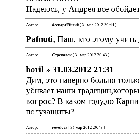
Надеюсь, у Андрея все обойдет
Автор:
беспартЕйный
[ 31 мар 2012 20:44 ]
Pafnuti
, Паш, кто этому учит
Автор:
Стрекалок
[ 31 мар 2012 20:43 ]
boril » 31.03.2012 21:31
Дим, это наверно больно тольк
убивает наши традиции,которы
вопрос? В каком году,до Карпи
полузащиты?
Автор:
revolver
[ 31 мар 2012 20:43 ]