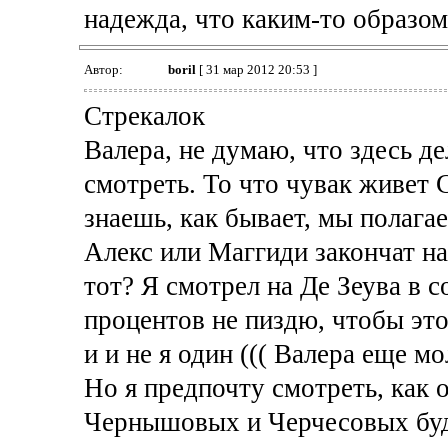
надежда, что каким-то образом
Автор:
boril
[ 31 мар 2012 20:53 ]
Стрекалок
Валера, не думаю, что здесь д
смотреть. То что чувак живе
знаешь, как бывает, мы полагаем
Алекс или Маггиди закончат на
тот? Я смотрел на Де Зеува в с
процентов не пиздю, чтобы эт
и и не я один ((( Валера еще мо
Но я предпочту смотреть, как он
Чернышовых и Черчесовых буду