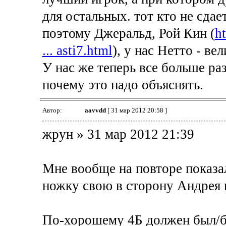
для остальных. тот кто не сдае
поэтому Джеральд, Рой Кин (
h
... asti7.html
), у нас Нетто - в
У нас же теперь все больше ра
почему это надо объяснять.
Автор:
aavvdd
[ 31 мар 2012 20:58 ]
жрун » 31 мар 2012 21:39
Мне вообще на повторе показал
ножку свою в сторону Андрея в
По-хорошему 4Б должен был/быт