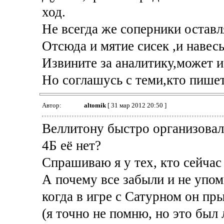
ход.
Не всегда же соперники оставл
Отсюда и мятие сисек ,и навес
Извините за аналитику,может 
Но соглашусь с теми,кто пишет
Автор:
altomik
[ 31 мар 2012 20:50 ]
Веллитону быстро организовал
4Б её нет?
Спрашиваю я у тех, кто сейчас 
А почему все забыли и не упом
когда в игре с Сатурном он пры
(я точно не помню, но это был 