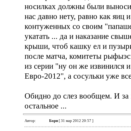
носилках должны были выносит
нас давно нету, равно как яиц и
контуженных со своим "папаше
укатать ... да и наказание свыш
крыши, чтоб кашку ел и пузыри 
после матча, комитеты рыфыэс
из серии "ну он же извинился 
Евро-2012", а сосульки уже все 
Обидно до слез вообщем. И за 
остальное ...
Автор:
Борн
[ 31 мар 2012 20:57 ]