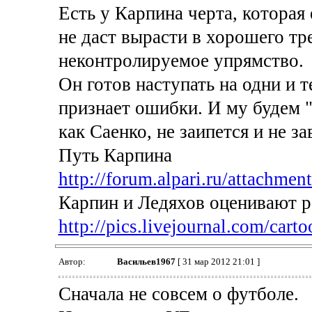
Есть у Карпина черта, которая 
не даст вырасти в хорошего т
неконтролируемое упрямство.
Он готов наступать на одни и т
признает ошибки. И му будем "
как Саенко, не заипется и не з
Путь Карпина
http://forum.alpari.ru/attachmen
Карпин и Ледяхов оценивают р
http://pics.livejournal.com/carto
Автор:
Васильев1967
[ 31 мар 2012 21:01 ]
Сначала не совсем о футболе.