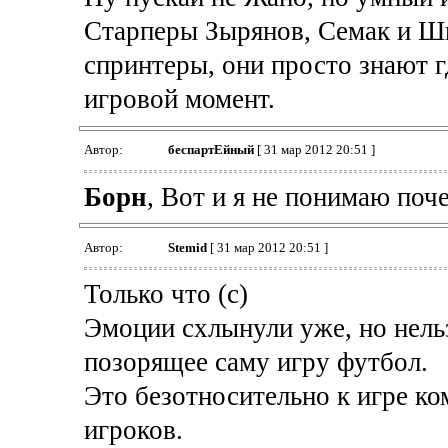
Старперы Зырянов, Семак и Ши
спринтеры, они просто знают г
игровой момент.
Автор:
беспартЕйный
[ 31 мар 2012 20:51 ]
Борн
, Вот и я не понимаю поче
Автор:
Stemid
[ 31 мар 2012 20:51 ]
Только что (с)
Эмоции схлынули уже, но нельз
позорящее саму игру футбол.
Это безотносительно к игре к
игроков.