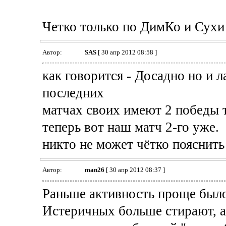
Четко только по ДимКо и Сухи -
Автор:
SAS
[ 30 апр 2012 08:58 ]
как говорится - Досадно но и л
последних
матчах своих имеют 2 победы т
теперь вот наш матч 2-го уже.
никто не может чётко пояснить -
Автор:
man26
[ 30 апр 2012 08:37 ]
Раньше активность проще было
Истеричных больше стирают, а