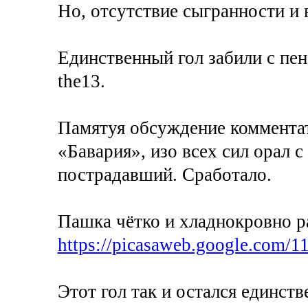
Но, отсутствие сыгранности и 
Единственный гол забили с пен
the13.
Памятуя обсуждение комментат
«Бавария», изо всех сил орал с
пострадавший. Сработало.
Пашка чётко и хладнокровно ра
https://picasaweb.google.com/1
Этот гол так и остался един