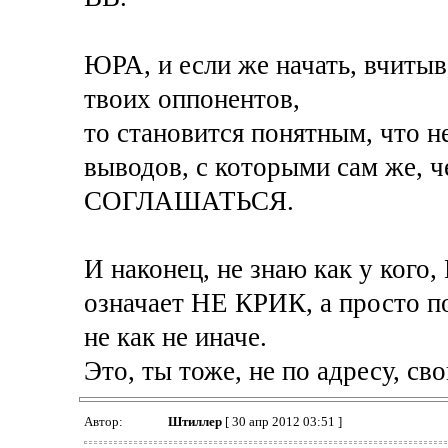
ЮРА, и если же начать, вчитыва
твоих оппонентов,
то становится понятным, что н
выводов, с которыми сам же, ч
СОГЛАШАТЬСЯ.
И наконец, не знаю как у кого,
означает НЕ КРИК, а просто п
не как не иначе.
Это, ты тоже, не по адресу, с
Автор:
Штиллер
[ 30 апр 2012 03:51 ]