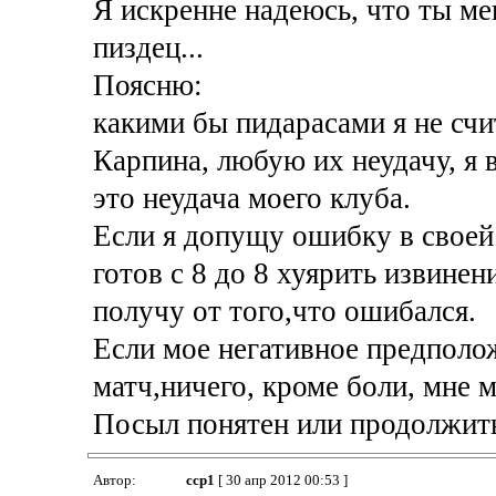
Я искренне надеюсь, что ты мен
пиздец...
Поясню:
какими бы пидарасами я не счи
Карпина, любую их неудачу, я
это неудача моего клуба.
Если я допущу ошибку в своей 
готов с 8 до 8 хуярить извинени
получу от того,что ошибался.
Если мое негативное предполож
матч,ничего, кроме боли, мне м
Посыл понятен или продолжит
Автор:
ccp1
[ 30 апр 2012 00:53 ]