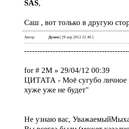
SAS
,
Саш , вот только в другую сторо
Автор:
Духон
[ 29 апр 2012 22:46 ]
----------------------------------------
for # 2M » 29/04/12 00:39
ЦИТАТА - Моё сугубо личное мнен
хуже уже не будет"
Не узнаю вас, УважаемыйМыха
Вы всегда были (может казалис