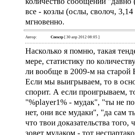
количество сообщений "давно (
все - козлы (ослы, сволоч, 3,14
мгновенно.
Автор:
Спектр
[ 30 апр 2012 08:05 ]
Насколько я помню, такая тенд
мере, статистику по количеству
ли вообще в 2009-м на старой 
Если мы выигрываем, то в осно
спорит. А если проигрываем, т
"%player1% - мудак", "ты не п
нет, они все мудаки", "да сам т
что твои доказательства того, ч
зовет мудаком - тот неспартако