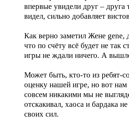
впервые увидели друг – друга т
видел, сильно добавляет висто
Как верно заметил Жене gene,
что по счёту всё будет не так 
игры не ждали ничего. А вышл
Может быть, кто-то из ребят-с
оценку нашей игре, но вот нам 
совсем никакими мы не выгляде
отскакивал, хаоса и бардака н
своих сил.