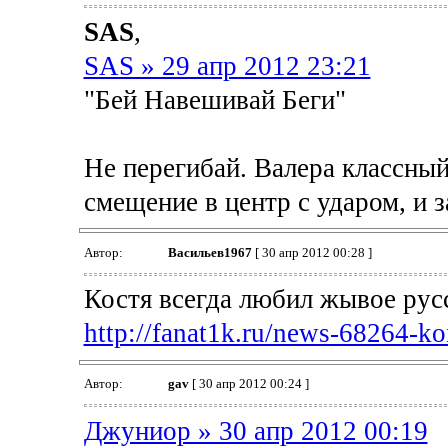
SAS
,
SAS » 29 апр 2012 23:21
"Бей Навешивай Беги"
Не перегибай. Валера классный
смещение в центр с ударом, и з
Автор:
Васильев1967
[ 30 апр 2012 00:28 ]
Костя всегда любил жывое рус
http://fanat1k.ru/news-68264-kon
Автор:
gav
[ 30 апр 2012 00:24 ]
Джуниор » 30 апр 2012 00:19