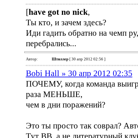
[
have got no nick
,
Ты кто, и зачем здесь?
Иди гадить обратно на чемп ру
перебрались...
Автор:
Штиллер
[ 30 апр 2012 02:56 ]
Bobi Hall » 30 апр 2012 02:35
ПОЧЕМУ, когда команда выигры
раза МЕНЬШЕ,
чем в дни поражений?
Это ты просто так соврал? Ав
Тут ВВ, а не литературный клу