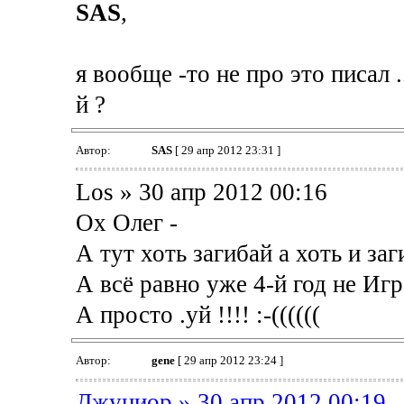
SAS
,
я вообще -то не про это писал ..
й ?
Автор:
SAS
[ 29 апр 2012 23:31 ]
Los » 30 апр 2012 00:16
Ох Олег -
А тут хоть загибай а хоть и заг
А всё равно уже 4-й год не Игр
А просто .уй !!!! :-((((((
Автор:
gene
[ 29 апр 2012 23:24 ]
Джуниор » 30 апр 2012 00:19