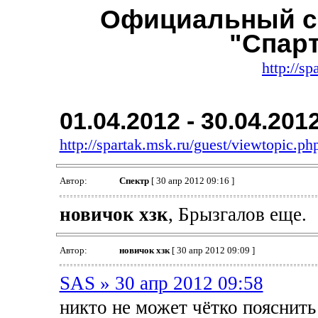
Официальный с
"Спар
http://sp
01.04.2012 - 30.04.201
http://spartak.msk.ru/guest/viewtopic.
Автор:
Спектр
[ 30 апр 2012 09:16 ]
новичок хзк
, Брызгалов еще.
Автор:
новичок хзк
[ 30 апр 2012 09:09 ]
SAS » 30 апр 2012 09:58
никто не может чётко пояснить 