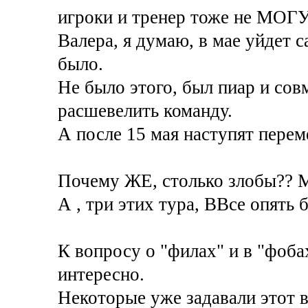
игроки и тренер тоже не МОГУ
Валера, я думаю, в мае уйдет с
было.
Не было этого, был пиар и со
расшевелить команду.
А после 15 мая наступят пер
Почему ЖЕ, столько злобы?? М
А , три этих тура, ВВсе опять 
К вопросу о "филах" и в "фобах
интересно.
Некоторые уже задавали этот в