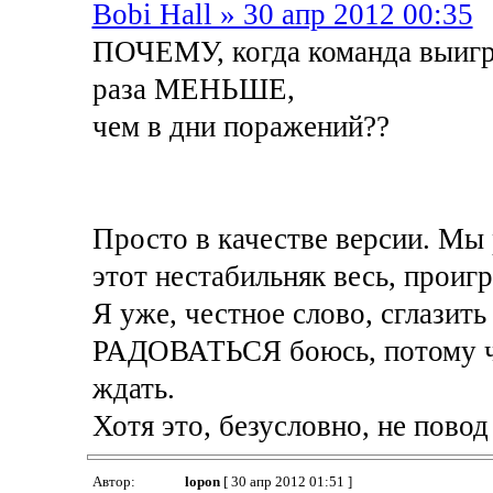
Bobi Hall » 30 апр 2012 00:35
ПОЧЕМУ, когда команда выигры
раза МЕНЬШЕ,
чем в дни поражений??
Просто в качестве версии. Мы 
этот нестабильняк весь, проиг
Я уже, честное слово, сглазит
РАДОВАТЬСЯ боюсь, потому чт
ждать.
Хотя это, безусловно, не повод
Автор:
lopon
[ 30 апр 2012 01:51 ]