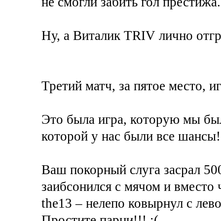
не смогли забить гол престижа.
Ну, а Виталик TRIV лично отгр
Третий матч, за пятое место, и
Это была игра, которую мы был
которой у нас были все шанс
Ваш покорный слуга засрал 5
заибсонился с мячом и вместо 
the13 – нелепо ковырнул с лево
Простите парни!!! :(