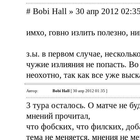
# Bobi Hall » 30 апр 2012 02:3
имхо, говно излить полезно, н
з.ы. в первом случае, нескольк
чужие излияния не попасть. Во
неохотно, так как все уже выск
Автор:
Bobi Hall
[ 30 апр 2012 01:35 ]
3 тура осталось. О матче не бу
мнений прочитал,
что фобских, что филских, доб
тема не меняется. мнения не м