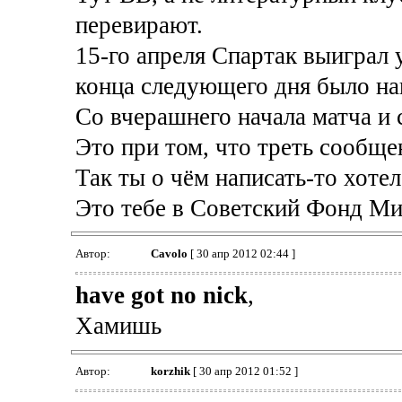
перевирают.
15-го апреля Спартак выиграл 
конца следующего дня было на
Со вчерашнего начала матча и с
Это при том, что треть сообще
Так ты о чём написать-то хоте
Это тебе в Советский Фонд Ми
Автор:
Cavolo
[ 30 апр 2012 02:44 ]
have got no nick
,
Хамишь
Автор:
korzhik
[ 30 апр 2012 01:52 ]