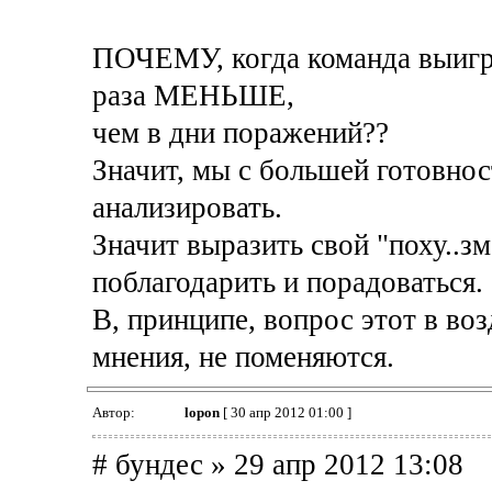
ПОЧЕМУ, когда команда выигры
раза МЕНЬШЕ,
чем в дни поражений??
Значит, мы с большей готовн
анализировать.
Значит выразить свой "поху..зм
поблагодарить и порадоваться.
В, принципе, вопрос этот в воз
мнения, не поменяются.
Автор:
lopon
[ 30 апр 2012 01:00 ]
# бундес » 29 апр 2012 13:08