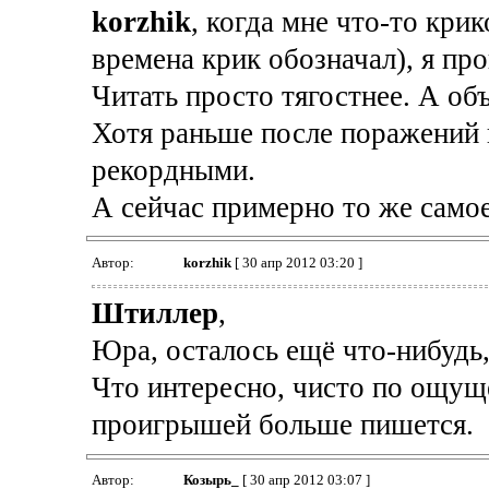
korzhik
, когда мне что-то кри
времена крик обозначал), я про
Читать просто тягостнее. А объ
Хотя раньше после поражений 
рекордными.
А сейчас примерно то же само
Автор:
korzhik
[ 30 апр 2012 03:20 ]
Штиллер
,
Юра, осталось ещё что-нибудь, 
Что интересно, чисто по ощуще
проигрышей больше пишется.
Автор:
Козырь_
[ 30 апр 2012 03:07 ]