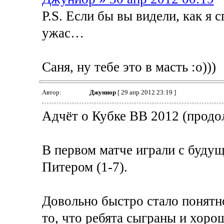
P.S. Если бы вы видели, как я 
ужас…
Саня, ну тебе это в масть :о)))
Автор:
Джуниор
[ 29 апр 2012 23:19 ]
Адчёт о Кубке ВВ 2012 (продо
В первом матче играли с буду
Питером (1-7).
Довольно быстро стало понятно
то, что ребята сыграны и хоро