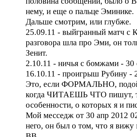
половина сообщений, было о В
нему, и еще о пальце Эминике.
Дальше смотрим, или глубже.
25.09.11 - выйгранный матч с К
разговора шла про Эми, он толь
Зенит.
2.10.11 - ничья с бомжами - 30 
16.10.11 - проигрыш Рубину - 2
Это, если ФОРМАЛЬНО, подойт
когда ЧИТАЕШЬ ЧТО пишут, то
особенности, о которых я и пис
Мой месседж от 30 апр 2012 02
него, он был о том, что я ви
ВВ.