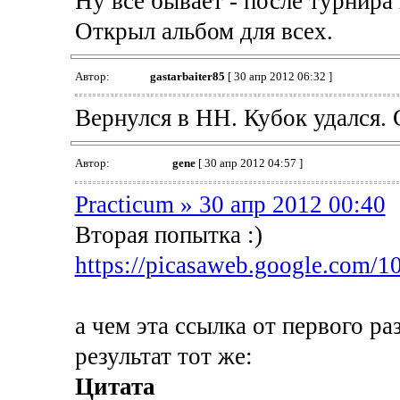
Ну все бывает - после турнира 
Открыл альбом для всех.
Автор:
gastarbaiter85
[ 30 апр 2012 06:32 ]
Вернулся в НН. Кубок удался. С
Автор:
gene
[ 30 апр 2012 04:57 ]
Practicum » 30 апр 2012 00:40
Вторая попытка :)
https://picasaweb.google.com/
а чем эта ссылка от первого раз
результат тот же:
Цитата