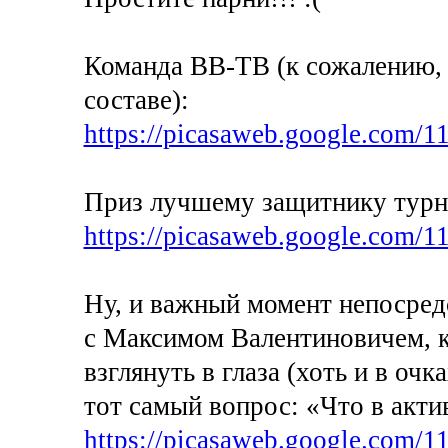
Команда ВВ-ТВ (к сожалению, 
составе):
https://picasaweb.google.com/1
Приз лучшему защитнику турни
https://picasaweb.google.com/1
Ну, и важный момент непосред
с Максимом Валентиновичем, к
взглянуть в глаза (хоть и в оч
тот самый вопрос: «Что в актив
https://picasaweb.google.com/1